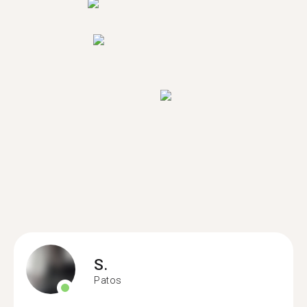
S.
Patos