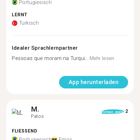
Portugiesisch
LERNT
Türkisch
Idealer Sprachlernpartner
Pessoas que moram na Turqui...
Mehr lesen
App herunterladen
M.
2
format_quote
Patos
FLIESSEND
Portugiesisch
Emoji