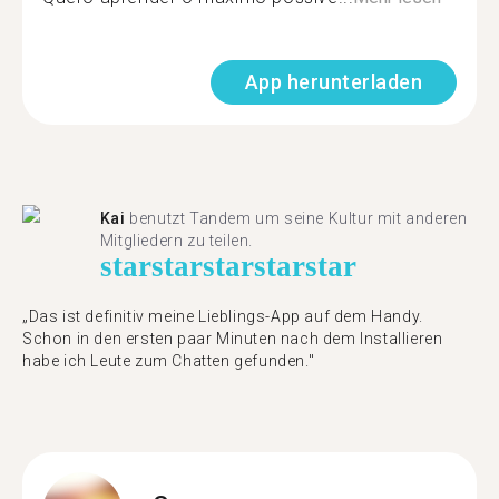
App herunterladen
Kai
benutzt Tandem um seine Kultur mit anderen
Mitgliedern zu teilen.
star
star
star
star
star
„Das ist definitiv meine Lieblings-App auf dem Handy.
Schon in den ersten paar Minuten nach dem Installieren
habe ich Leute zum Chatten gefunden."