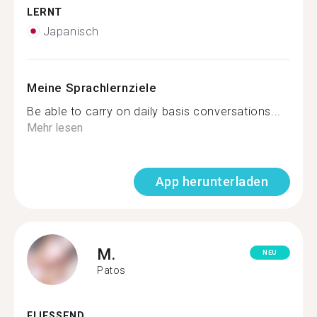
LERNT
Japanisch
Meine Sprachlernziele
Be able to carry on daily basis conversations...
Mehr lesen
App herunterladen
M.
NEU
Patos
FLIESSEND