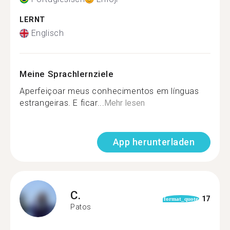
LERNT
Englisch
Meine Sprachlernziele
Aperfeiçoar meus conhecimentos em línguas
estrangeiras. E ficar...
Mehr lesen
App herunterladen
C.
17
format_quote
Patos