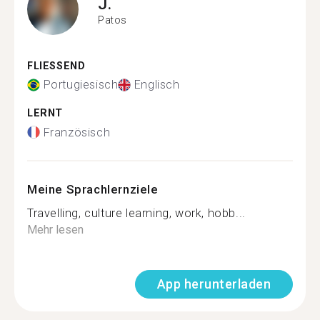
J.
Patos
FLIESSEND
Portugiesisch
Englisch
LERNT
Französisch
Meine Sprachlernziele
Travelling, culture learning, work, hobb...
Mehr lesen
App herunterladen