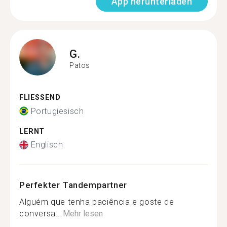
App herunterladen
G.
Patos
FLIESSEND
Portugiesisch
LERNT
Englisch
Perfekter Tandempartner
Alguém que tenha paciência e goste de
conversa...
Mehr lesen