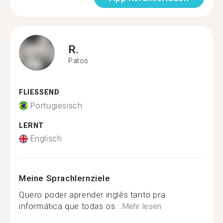
R.
Patos
FLIESSEND
Portugiesisch
LERNT
Englisch
Meine Sprachlernziele
Quero poder aprender inglês tanto pra
informática que todas os...
Mehr lesen