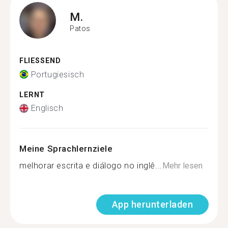
M.
Patos
FLIESSEND
Portugiesisch
LERNT
Englisch
Meine Sprachlernziele
melhorar escrita e diálogo no inglê...
Mehr lesen
App herunterladen