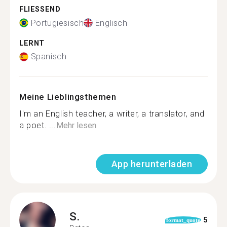
FLIESSEND
Portugiesisch
Englisch
LERNT
Spanisch
Meine Lieblingsthemen
I'm an English teacher, a writer, a translator, and
a poet. ...
Mehr lesen
App herunterladen
S.
5
format_quote