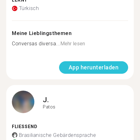
LERNT
Türkisch
Meine Lieblingsthemen
Conversas diversa...
Mehr lesen
App herunterladen
J.
Patos
FLIESSEND
Brasilianische Gebärdensprache