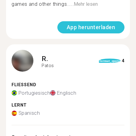
games and other things.....
Mehr lesen
App herunterladen
R.
4
format_quote
Patos
FLIESSEND
Portugiesisch
Englisch
LERNT
Spanisch