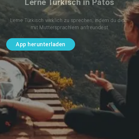
Lerne Türkisch in Patos
Lerne Türkisch wirklich zu sprechen, indem du dich 
mit Muttersprachlern anfreundest
App herunterladen