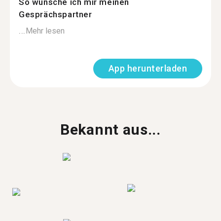
So wünsche ich mir meinen
Gesprächspartner
...
Mehr lesen
App herunterladen
Bekannt aus...