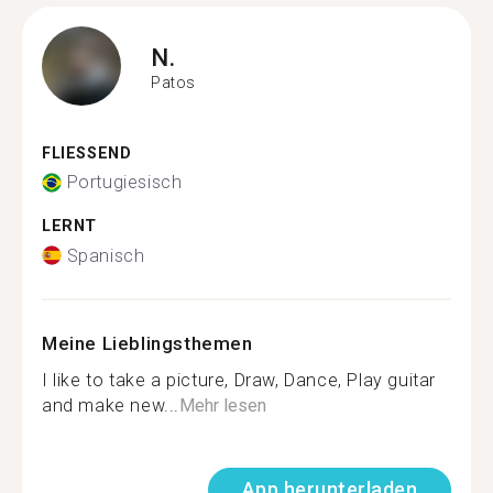
N.
Patos
FLIESSEND
Portugiesisch
LERNT
Spanisch
Meine Lieblingsthemen
I like to take a picture, Draw, Dance, Play guitar
and make new...
Mehr lesen
App herunterladen