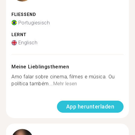
FLIESSEND
Portugiesisch
LERNT
Englisch
Meine Lieblingsthemen
Amo falar sobre cinema, filmes e música. Ou
política também...
Mehr lesen
App herunterladen