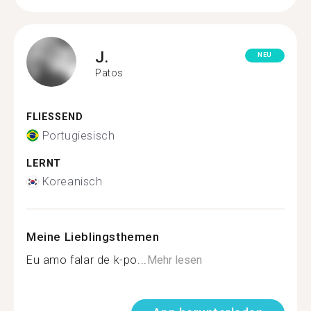
J.
NEU
Patos
FLIESSEND
Portugiesisch
LERNT
Koreanisch
Meine Lieblingsthemen
Eu amo falar de k-po...
Mehr lesen