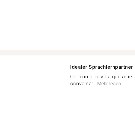
Idealer Sprachlernpartner
Com uma pessoa que ame a c
conversar...
Mehr lesen