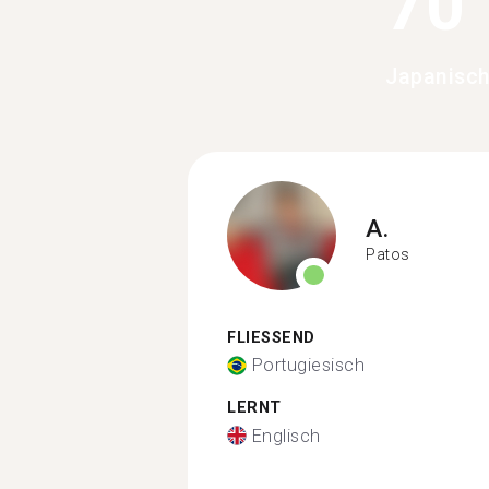
70
Japanisch
A.
Patos
FLIESSEND
Portugiesisch
LERNT
Englisch