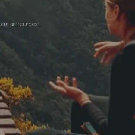
lern anfreundest