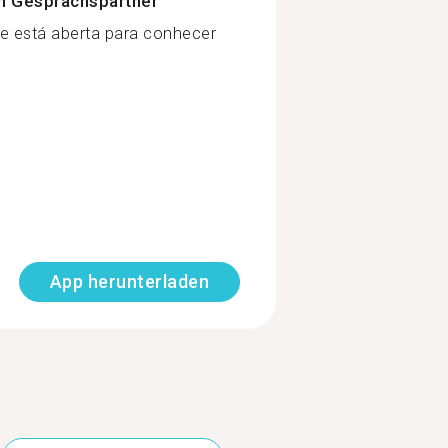
n Gesprächspartner
e está aberta para conhecer
App herunterladen