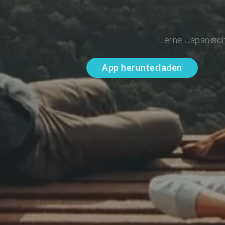
Lerne Japanisch
App herunterladen