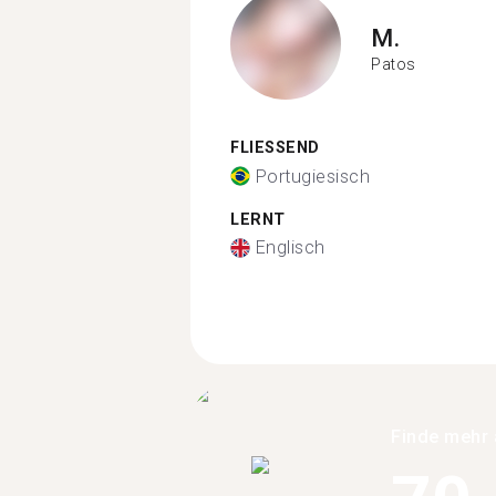
M.
Patos
FLIESSEND
Portugiesisch
LERNT
Englisch
Finde mehr 