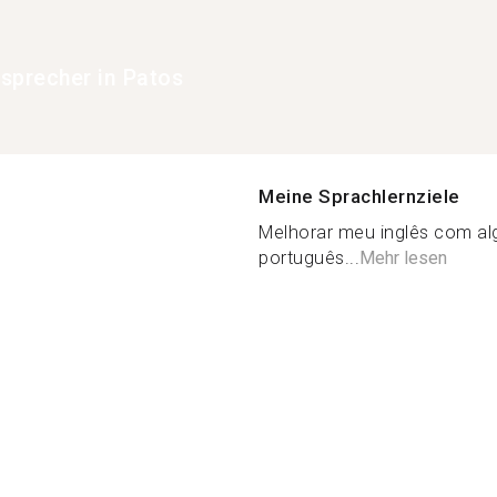
sprecher in Patos
Meine Sprachlernziele
Melhorar meu inglês com al
português...
Mehr lesen