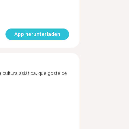
App herunterladen
ultura asiática, que goste de