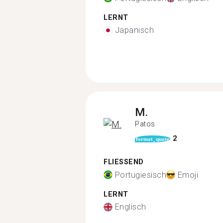
LERNT
Japanisch
M.
Patos
2
format_quote
FLIESSEND
Portugiesisch
Emoji
LERNT
Englisch