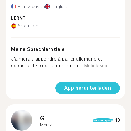
Französisch
Englisch
LERNT
Spanisch
Meine Sprachlernziele
J'aimerais appendre à parler allemand et
espagnol le plus naturellement...
Mehr lesen
App herunterladen
G.
18
format_quote
Mainz