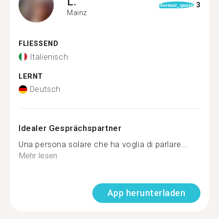
L.
3
format_quote
Mainz
FLIESSEND
Italienisch
LERNT
Deutsch
Idealer Gesprächspartner
Una persona solare che ha voglia di parlare...
Mehr lesen
App herunterladen