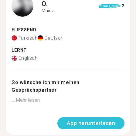
O.
2
format_quote
Mainz
FLIESSEND
Türkisch
Deutsch
LERNT
Englisch
So wünsche ich mir meinen
Gesprächspartner
...
Mehr lesen
App herunterladen