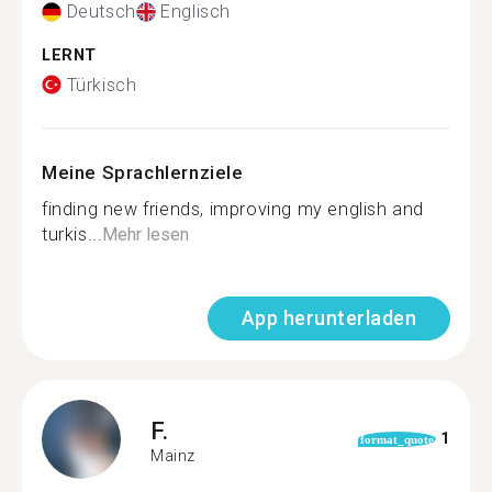
Deutsch
Englisch
LERNT
Türkisch
Meine Sprachlernziele
finding new friends, improving my english and
turkis...
Mehr lesen
App herunterladen
F.
1
format_quote
Mainz