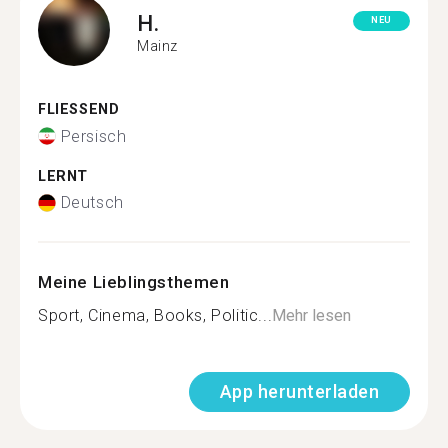
H.
NEU
Mainz
FLIESSEND
Persisch
LERNT
Deutsch
Meine Lieblingsthemen
Sport, Cinema, Books, Politic...
Mehr lesen
App herunterladen