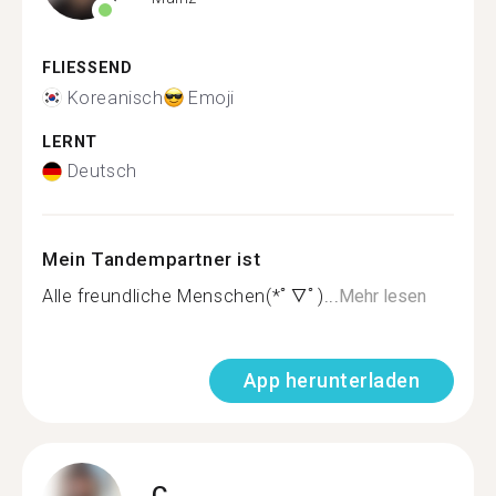
FLIESSEND
Koreanisch
Emoji
LERNT
Deutsch
Mein Tandempartner ist
Alle freundliche Menschen(*ﾟ▽ﾟ)...
Mehr lesen
App herunterladen
C.