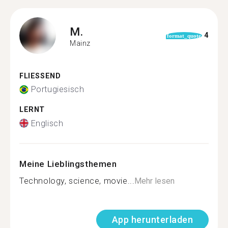
M.
4
format_quote
Mainz
FLIESSEND
Portugiesisch
LERNT
Englisch
Meine Lieblingsthemen
Technology, science, movie...
Mehr lesen
App herunterladen