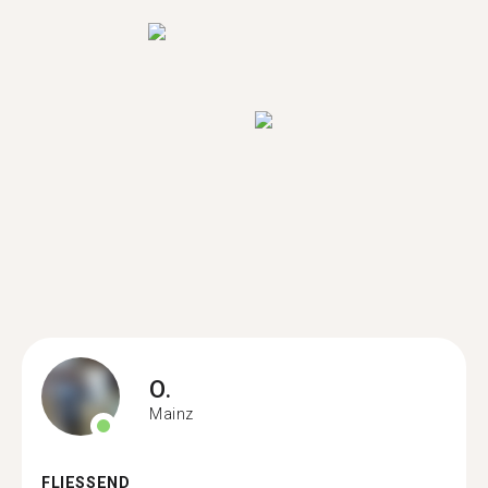
O.
Mainz
FLIESSEND