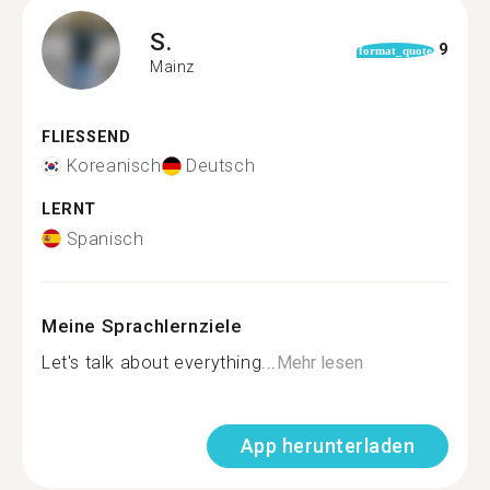
S.
9
format_quote
Mainz
FLIESSEND
Koreanisch
Deutsch
LERNT
Spanisch
Meine Sprachlernziele
Let's talk about everything...
Mehr lesen
App herunterladen