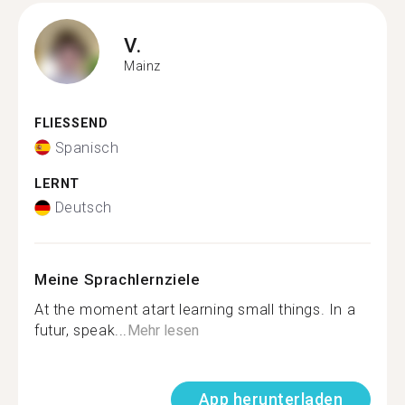
V.
Mainz
FLIESSEND
Spanisch
LERNT
Deutsch
Meine Sprachlernziele
At the moment atart learning small things. In a
futur, speak...
Mehr lesen
App herunterladen