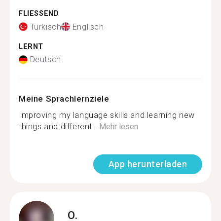
FLIESSEND
Türkisch
Englisch
LERNT
Deutsch
Meine Sprachlernziele
Improving my language skills and learning new
things and different...
Mehr lesen
App herunterladen
O.