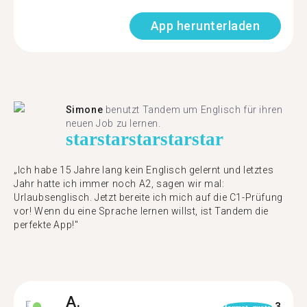
App herunterladen
Simone
benutzt Tandem um Englisch für ihren
neuen Job zu lernen.
star
star
star
star
star
„Ich habe 15 Jahre lang kein Englisch gelernt und letztes
Jahr hatte ich immer noch A2, sagen wir mal:
Urlaubsenglisch. Jetzt bereite ich mich auf die C1-Prüfung
vor! Wenn du eine Sprache lernen willst, ist Tandem die
perfekte App!"
A.
3
format_quote