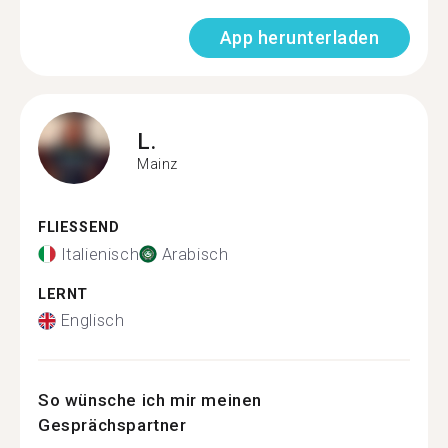
App herunterladen
L.
Mainz
FLIESSEND
Italienisch
Arabisch
LERNT
Englisch
So wünsche ich mir meinen
Gesprächspartner