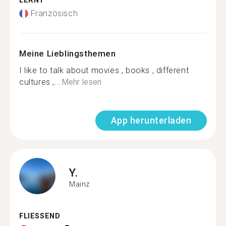
LERNT
Französisch
Meine Lieblingsthemen
I like to talk about movies , books , different
cultures ,...
Mehr lesen
App herunterladen
Y.
Mainz
FLIESSEND