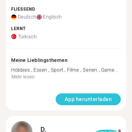
FLIESSEND
Deutsch
Englisch
LERNT
Türkisch
Meine Lieblingsthemen
Hobbies , Essen , Sport , Filme , Serien , Game...
Mehr lesen
App herunterladen
D.
9
format_quote