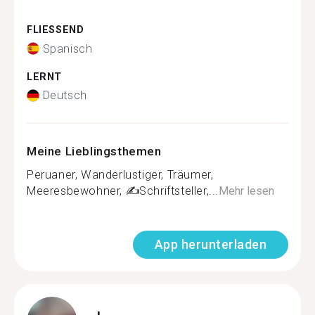
FLIESSEND
Spanisch
LERNT
Deutsch
Meine Lieblingsthemen
Peruaner, Wanderlustiger, Träumer,
Meeresbewohner, ✍️Schriftsteller,...
Mehr lesen
App herunterladen