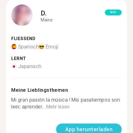
D.
NEU
Mainz
FLIESSEND
Spanisch
Emoji
LERNT
Japanisch
Meine Lieblingsthemen
Mi gran pasión la música ! Mis pasatiempos son
leer, aprender...
Mehr lesen
App herunterladen