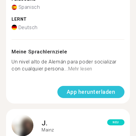
Spanisch
LERNT
Deutsch
Meine Sprachlernziele
Un nivel alto de Alemán para poder socializar
con cualquier persona...
Mehr lesen
App herunterladen
J.
NEU
Mainz