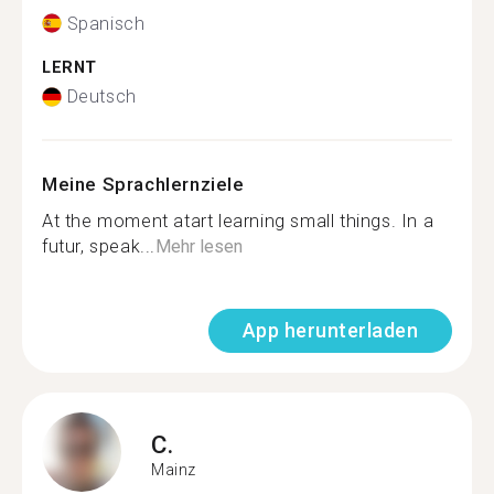
Spanisch
LERNT
Deutsch
Meine Sprachlernziele
At the moment atart learning small things. In a
futur, speak...
Mehr lesen
App herunterladen
C.
Mainz