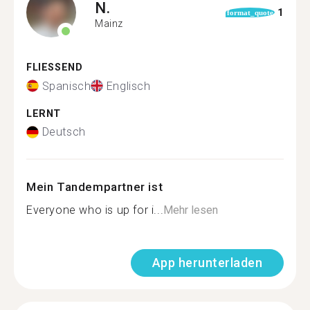
N.
1
format_quote
Mainz
FLIESSEND
Spanisch
Englisch
LERNT
Deutsch
Mein Tandempartner ist
Everyone who is up for i...
Mehr lesen
App herunterladen