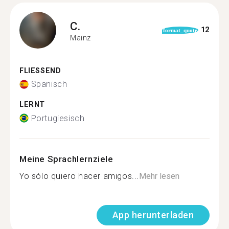
C.
12
format_quote
Mainz
FLIESSEND
Spanisch
LERNT
Portugiesisch
Meine Sprachlernziele
Yo sólo quiero hacer amigos...
Mehr lesen
App herunterladen