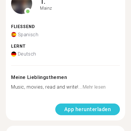
T.
Mainz
FLIESSEND
Spanisch
LERNT
Deutsch
Meine Lieblingsthemen
Music, movies, read and write!...
Mehr lesen
App herunterladen