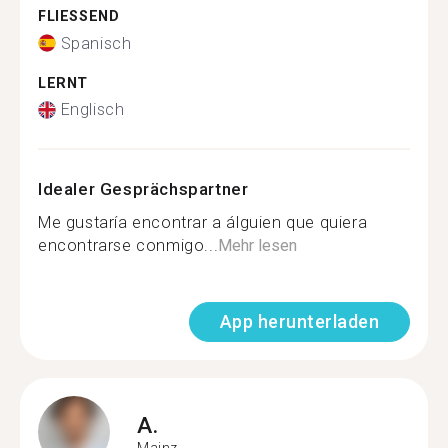
FLIESSEND
Spanisch
LERNT
Englisch
Idealer Gesprächspartner
Me gustaría encontrar a álguien que quiera
encontrarse conmigo...
Mehr lesen
App herunterladen
A.
Mainz