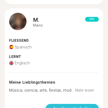
M.
NEU
Mainz
FLIESSEND
Spanisch
LERNT
Englisch
Meine Lieblingsthemen
Música, ciencia, arte, fiestas, mod...
Mehr lesen