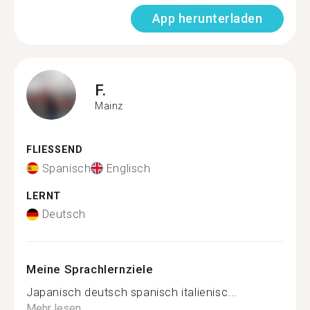
App herunterladen
F.
Mainz
FLIESSEND
Spanisch
Englisch
LERNT
Deutsch
Meine Sprachlernziele
Japanisch deutsch spanisch italienisc...
Mehr lesen