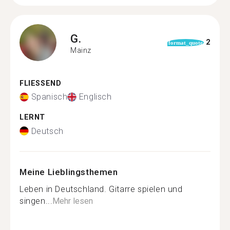
G.
2
format_quote
Mainz
FLIESSEND
Spanisch
Englisch
LERNT
Deutsch
Meine Lieblingsthemen
Leben in Deutschland. Gitarre spielen und
singen...
Mehr lesen