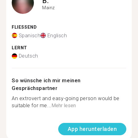
B.
Mainz
FLIESSEND
Spanisch
Englisch
LERNT
Deutsch
So wünsche ich mir meinen
Gesprächspartner
An extrovert and easy-going person would be
suitable for me...
Mehr lesen
App herunterladen