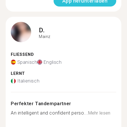
App herunterladen
D.
Mainz
FLIESSEND
Spanisch
Englisch
LERNT
Italienisch
Perfekter Tandempartner
An intelligent and confident perso...
Mehr lesen