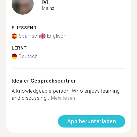
M.
Mainz
FLIESSEND
Spanisch
Englisch
LERNT
Deutsch
Idealer Gesprächspartner
A knowledgeable person! Who enjoys learning
and discussing...
Mehr lesen
App herunterladen