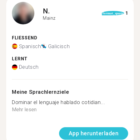
N.
1
format_quote
Mainz
FLIESSEND
Spanisch
Galicisch
LERNT
Deutsch
Meine Sprachlernziele
Dominar el lenguaje hablado cotidian...
Mehr lesen
App herunterladen