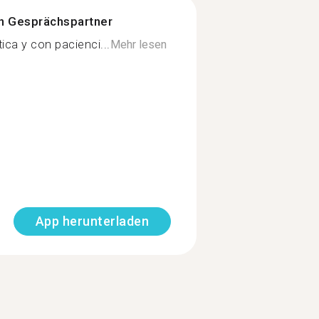
n Gesprächspartner
ca y con pacienci...
Mehr lesen
App herunterladen