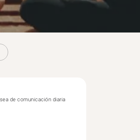
a sea de comunicación diaria