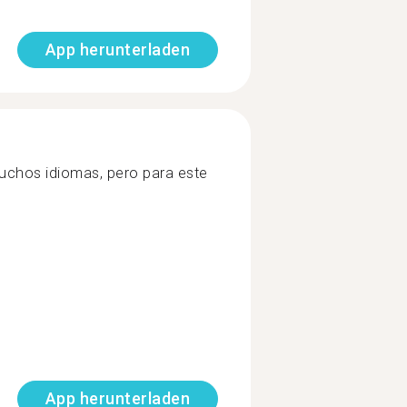
App herunterladen
uchos idiomas, pero para este
App herunterladen