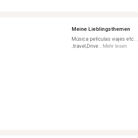
Meine Lieblingsthemen
Música películas viajes etc.
,travel,Drive...
Mehr lesen