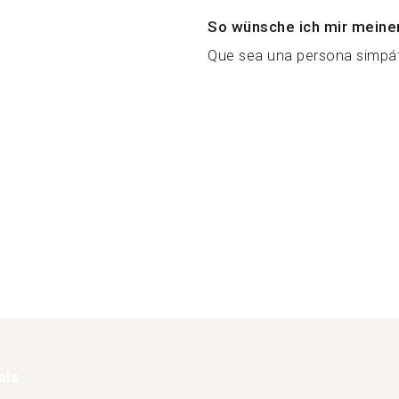
So wünsche ich mir meine
Que sea una persona simpáti
als