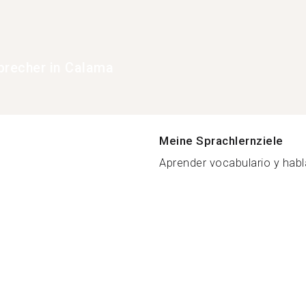
precher in Calama
Meine Sprachlernziele
Aprender vocabulario y hablar