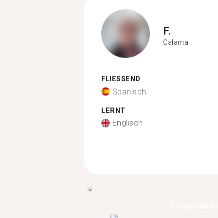
F.
Calama
FLIESSEND
Spanisch
LERNT
Englisch
Finde mehr 