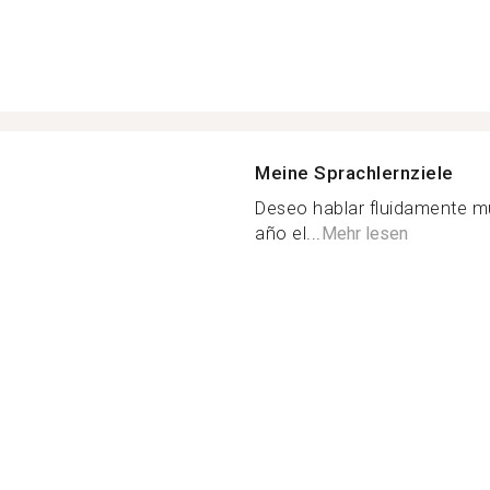
Meine Sprachlernziele
Deseo hablar fluidamente m
año el...
Mehr lesen