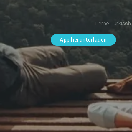
Lerne Türkisch
App herunterladen