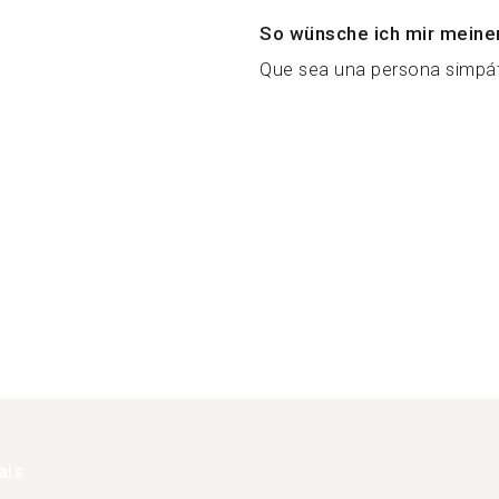
So wünsche ich mir meine
Que sea una persona simpáti
als