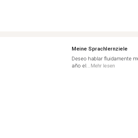
Meine Sprachlernziele
Deseo hablar fluidamente m
año el...
Mehr lesen