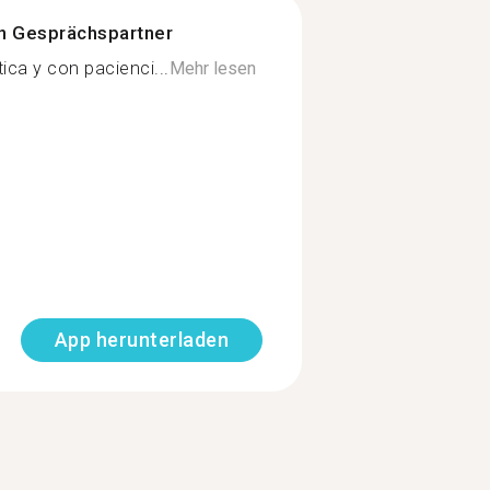
n Gesprächspartner
ca y con pacienci...
Mehr lesen
App herunterladen