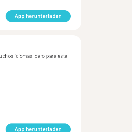
App herunterladen
uchos idiomas, pero para este
App herunterladen