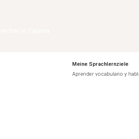
recher in Calama
Meine Sprachlernziele
Aprender vocabulario y hablar