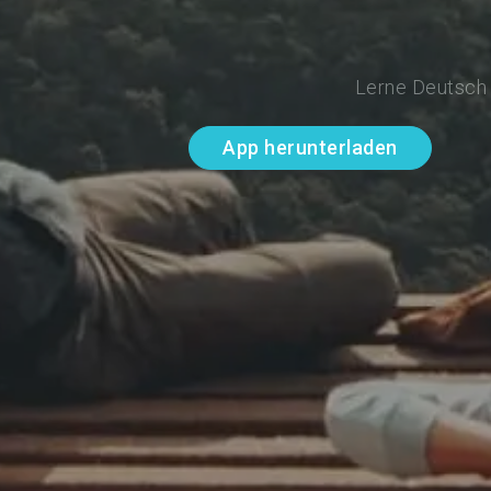
Lerne Deutsch 
App herunterladen