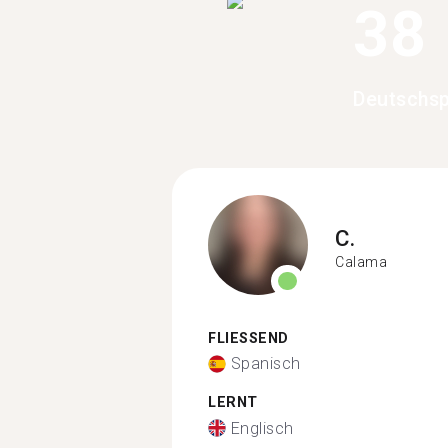
38
Deutschsp
C.
Calama
FLIESSEND
Spanisch
LERNT
Englisch