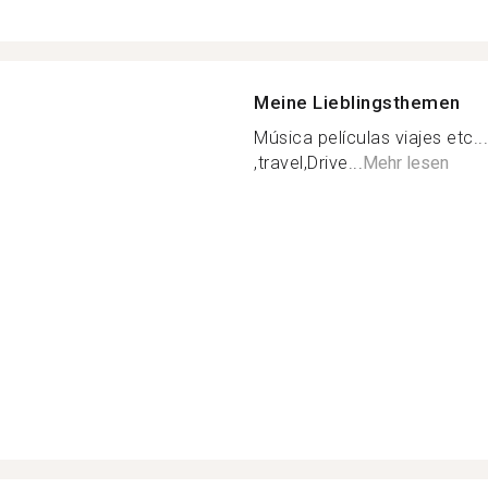
Meine Lieblingsthemen
Música películas viajes etc.
,travel,Drive...
Mehr lesen