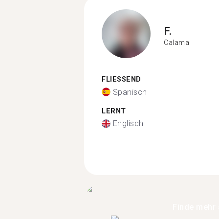
F.
Calama
FLIESSEND
Spanisch
LERNT
Englisch
Finde mehr 