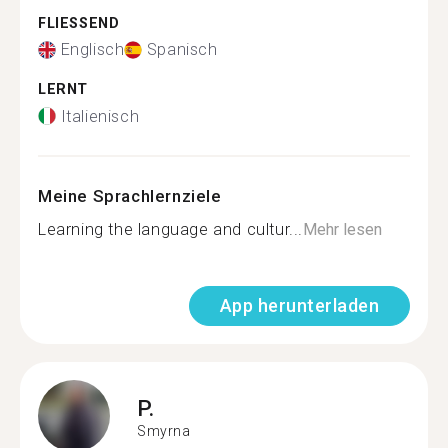
FLIESSEND
Englisch
Spanisch
LERNT
Italienisch
Meine Sprachlernziele
Learning the language and cultur...
Mehr lesen
App herunterladen
P.
Smyrna