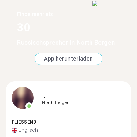
Finde mehr als
30
Russischsprecher in North Bergen
App herunterladen
I.
North Bergen
FLIESSEND
Englisch