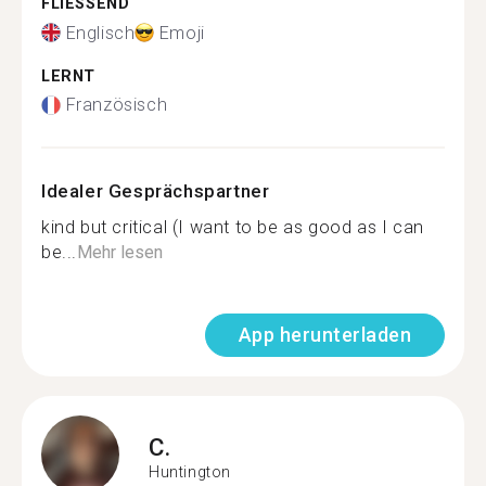
FLIESSEND
Englisch
Emoji
LERNT
Französisch
Idealer Gesprächspartner
kind but critical (I want to be as good as I can
be...
Mehr lesen
App herunterladen
C.
Huntington