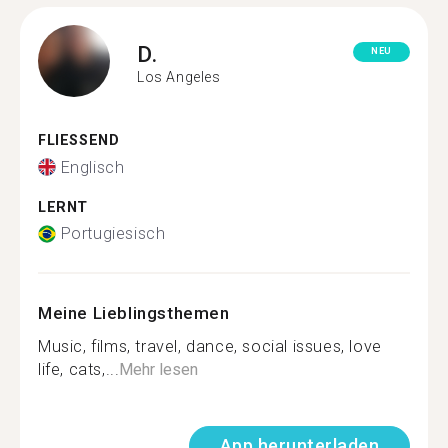
D.
NEU
Los Angeles
FLIESSEND
Englisch
LERNT
Portugiesisch
Meine Lieblingsthemen
Music, films, travel, dance, social issues, love
life, cats,...
Mehr lesen
App herunterladen