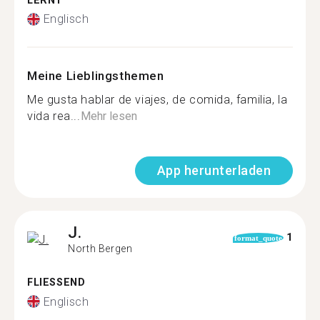
LERNT
Englisch
Meine Lieblingsthemen
Me gusta hablar de viajes, de comida, familia, la
vida rea...
Mehr lesen
App herunterladen
J.
1
format_quote
North Bergen
FLIESSEND
Englisch