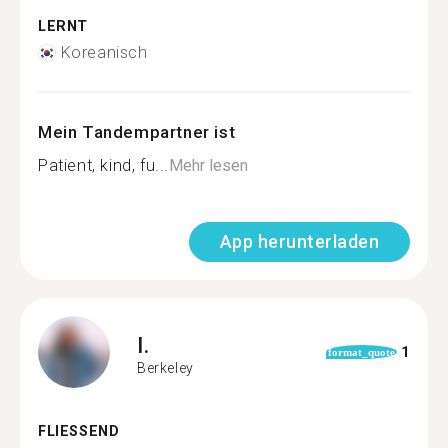
LERNT
Koreanisch
Mein Tandempartner ist
Patient, kind, fu...
Mehr lesen
App herunterladen
I.
1
format_quote
Berkeley
FLIESSEND