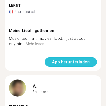
LERNT
Französisch
Meine Lieblingsthemen
Music, tech, art, movies, food... just about
anythin...
Mehr lesen
App herunterladen
A.
Baltimore