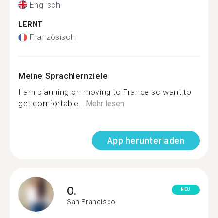
Englisch
LERNT
Französisch
Meine Sprachlernziele
I am planning on moving to France so want to
get comfortable...
Mehr lesen
App herunterladen
O.
NEU
San Francisco