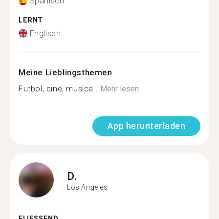
Spanisch
LERNT
Englisch
Meine Lieblingsthemen
Futbol, cine, musica...
Mehr lesen
App herunterladen
D.
Los Angeles
FLIESSEND