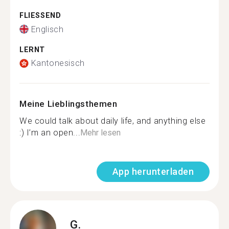
FLIESSEND
Englisch
LERNT
Kantonesisch
Meine Lieblingsthemen
We could talk about daily life, and anything else
:) I’m an open...
Mehr lesen
App herunterladen
G.