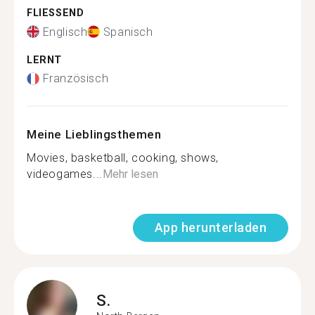
FLIESSEND
Englisch
Spanisch
LERNT
Französisch
Meine Lieblingsthemen
Movies, basketball, cooking, shows,
videogames...
Mehr lesen
App herunterladen
S.