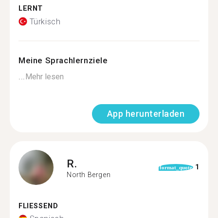
LERNT
Türkisch
Meine Sprachlernziele
...
Mehr lesen
App herunterladen
R.
1
format_quote
North Bergen
FLIESSEND