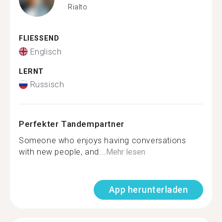
Rialto
FLIESSEND
Englisch
LERNT
Russisch
Perfekter Tandempartner
Someone who enjoys having conversations
with new people, and...
Mehr lesen
App herunterladen