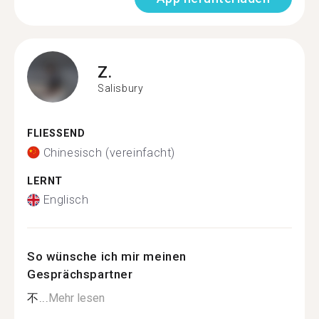
Z.
Salisbury
FLIESSEND
Chinesisch (vereinfacht)
LERNT
Englisch
So wünsche ich mir meinen
Gesprächspartner
不...
Mehr lesen