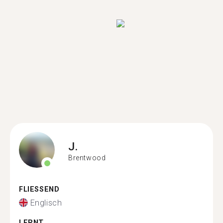
J.
Brentwood
FLIESSEND
Englisch
LERNT