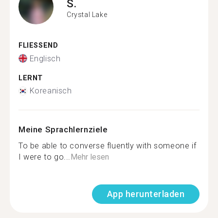
S.
Crystal Lake
FLIESSEND
Englisch
LERNT
Koreanisch
Meine Sprachlernziele
To be able to converse fluently with someone if
I were to go...
Mehr lesen
App herunterladen