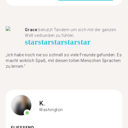
Grace
benutzt Tandem um sich mit der ganzen
Welt verbunden zu fühlen.
star
star
star
star
star
„Ich habe noch nie so schnell so viele Freunde gefunden. Es
macht wirklich Spaß, mit diesen tollen Menschen Sprachen
zu lernen."
K.
Washington
FLIESSEND