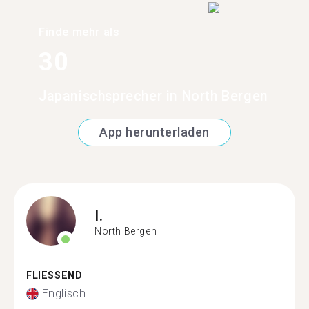
Finde mehr als
30
Japanischsprecher in North Bergen
App herunterladen
I.
North Bergen
FLIESSEND
Englisch