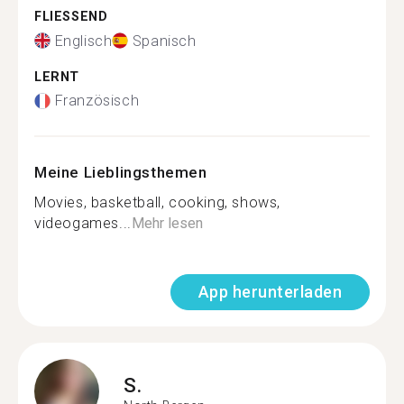
FLIESSEND
Englisch
Spanisch
LERNT
Französisch
Meine Lieblingsthemen
Movies, basketball, cooking, shows,
videogames...
Mehr lesen
App herunterladen
S.