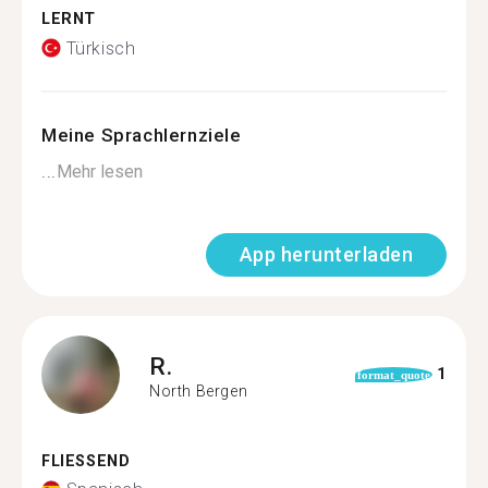
LERNT
Türkisch
Meine Sprachlernziele
...
Mehr lesen
App herunterladen
R.
1
format_quote
North Bergen
FLIESSEND