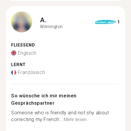
A.
1
format_quote
Wilmington
FLIESSEND
Englisch
LERNT
Französisch
So wünsche ich mir meinen
Gesprächspartner
Someone who is friendly and not shy about
correcting my French...
Mehr lesen