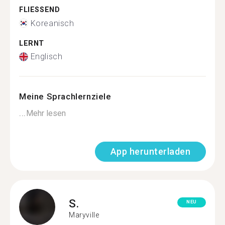
FLIESSEND
Koreanisch
LERNT
Englisch
Meine Sprachlernziele
...
Mehr lesen
App herunterladen
S.
NEU
Maryville