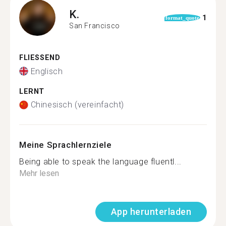
K.
1
format_quote
San Francisco
FLIESSEND
Englisch
LERNT
Chinesisch (vereinfacht)
Meine Sprachlernziele
Being able to speak the language fluentl...
Mehr lesen
App herunterladen