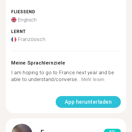
FLIESSEND
Englisch
LERNT
Französisch
Meine Sprachlernziele
I am hoping to go to France next year and be
able to understand/converse...
Mehr lesen
App herunterladen
NEU