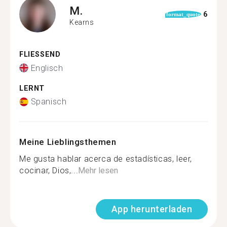
M.
6
format_quote
Kearns
FLIESSEND
Englisch
LERNT
Spanisch
Meine Lieblingsthemen
Me gusta hablar acerca de estadísticas, leer,
cocinar, Dios,...
Mehr lesen
App herunterladen