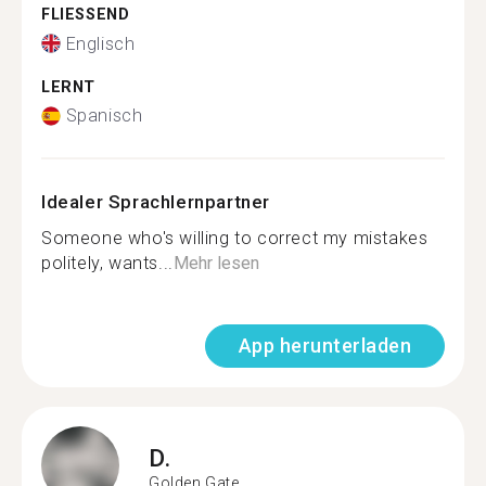
FLIESSEND
Englisch
LERNT
Spanisch
Idealer Sprachlernpartner
Someone who's willing to correct my mistakes
politely, wants...
Mehr lesen
App herunterladen
D.
Golden Gate