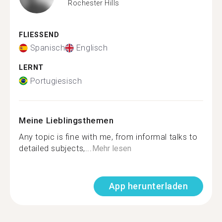
Rochester Hills
FLIESSEND
Spanisch
Englisch
LERNT
Portugiesisch
Meine Lieblingsthemen
Any topic is fine with me, from informal talks to
detailed subjects,...
Mehr lesen
App herunterladen