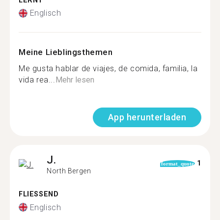
LERNT
Englisch
Meine Lieblingsthemen
Me gusta hablar de viajes, de comida, familia, la
vida rea...
Mehr lesen
App herunterladen
J.
1
format_quote
North Bergen
FLIESSEND
Englisch