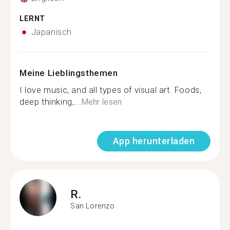
LERNT
Japanisch
Meine Lieblingsthemen
I love music, and all types of visual art. Foods,
deep thinking,...
Mehr lesen
App herunterladen
R.
San Lorenzo