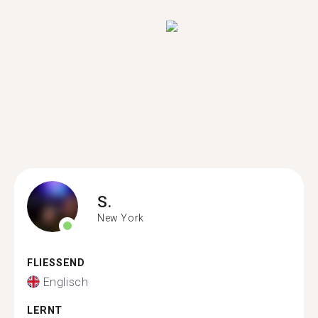
S.
New York
FLIESSEND
Englisch
LERNT