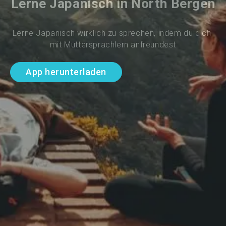
Lerne Japanisch in North Bergen
Lerne Japanisch wirklich zu sprechen, indem du dich 
mit Muttersprachlern anfreundest
App herunterladen