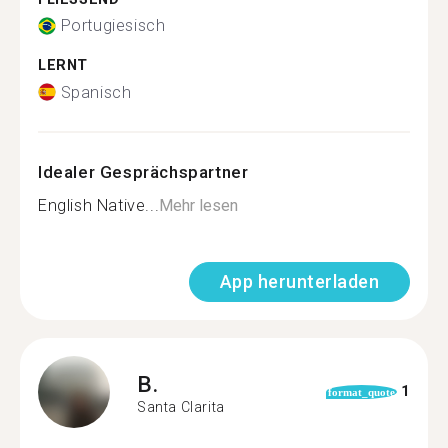
Portugiesisch
LERNT
Spanisch
Idealer Gesprächspartner
English Native...
Mehr lesen
App herunterladen
B.
1
format_quote
Santa Clarita