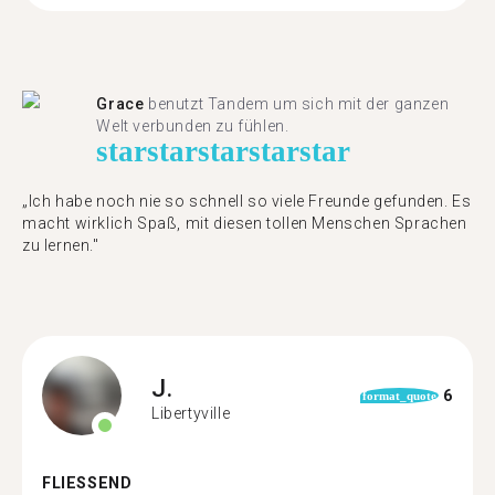
Grace
benutzt Tandem um sich mit der ganzen
Welt verbunden zu fühlen.
star
star
star
star
star
„Ich habe noch nie so schnell so viele Freunde gefunden. Es
macht wirklich Spaß, mit diesen tollen Menschen Sprachen
zu lernen."
J.
6
format_quote
Libertyville
FLIESSEND