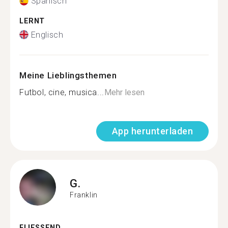
Spanisch
LERNT
Englisch
Meine Lieblingsthemen
Futbol, cine, musica...
Mehr lesen
App herunterladen
G.
Franklin
FLIESSEND