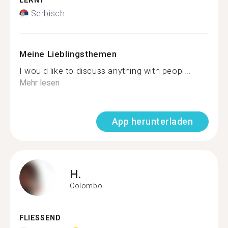
LERNT
Serbisch
Meine Lieblingsthemen
I would like to discuss anything with peopl...
Mehr lesen
App herunterladen
H.
Colombo
FLIESSEND