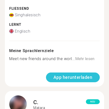
FLIESSEND
Singhalesisch
LERNT
Englisch
Meine Sprachlernziele
Meet new friends around the worl...
Mehr lesen
App herunterladen
C.
NEU
Matara