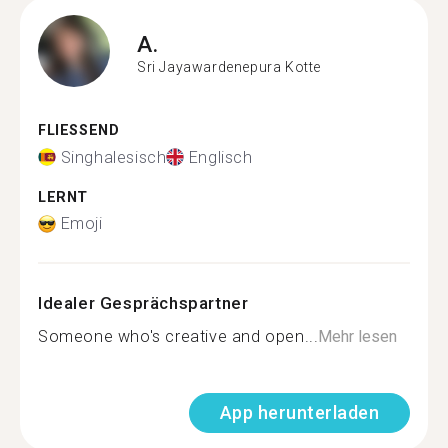
A.
Sri Jayawardenepura Kotte
FLIESSEND
Singhalesisch
Englisch
LERNT
Emoji
Idealer Gesprächspartner
Someone who's creative and open...
Mehr lesen
App herunterladen