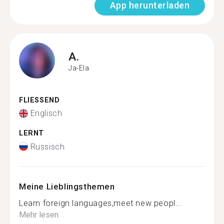
App herunterladen
A.
Ja-Ela
FLIESSEND
Englisch
LERNT
Russisch
Meine Lieblingsthemen
Learn foreign languages,meet new peopl...
Mehr lesen