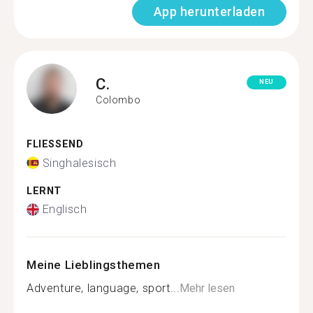
App herunterladen
C.
NEU
Colombo
FLIESSEND
Singhalesisch
LERNT
Englisch
Meine Lieblingsthemen
Adventure, language, sport...
Mehr lesen