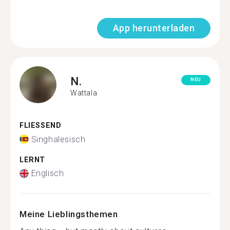
App herunterladen
N.
NEU
Wattala
FLIESSEND
Singhalesisch
LERNT
Englisch
Meine Lieblingsthemen