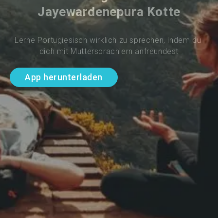
Jayewardenepura Kotte
Lerne Portugiesisch wirklich zu sprechen, indem du 
dich mit Muttersprachlern anfreundest
App herunterladen