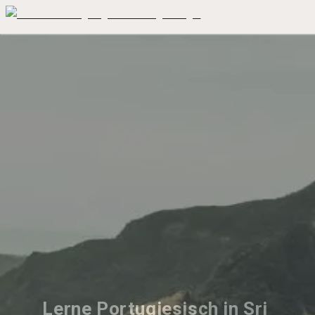
Lerne Portugiesisch in Sri 