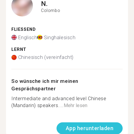
N.
Colombo
FLIESSEND
Englisch
Singhalesisch
LERNT
Chinesisch (vereinfacht)
So wünsche ich mir meinen
Gesprächspartner
Intermediate and advanced level Chinese
(Mandarin) speakers....
Mehr lesen
App herunterladen