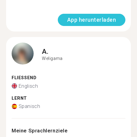
App herunterladen
A.
Weligama
FLIESSEND
Englisch
LERNT
Spanisch
Meine Sprachlernziele