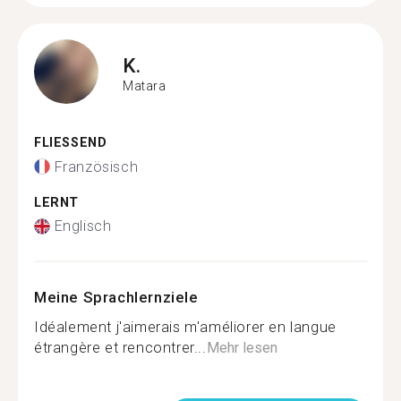
K.
Matara
FLIESSEND
Französisch
LERNT
Englisch
Meine Sprachlernziele
Idéalement j'aimerais m'améliorer en langue
étrangère et rencontrer...
Mehr lesen