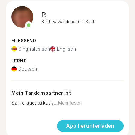
P.
Sri Jayawardenepura Kotte
FLIESSEND
Singhalesisch
Englisch
LERNT
Deutsch
Mein Tandempartner ist
Same age, talkativ...
Mehr lesen
App herunterladen