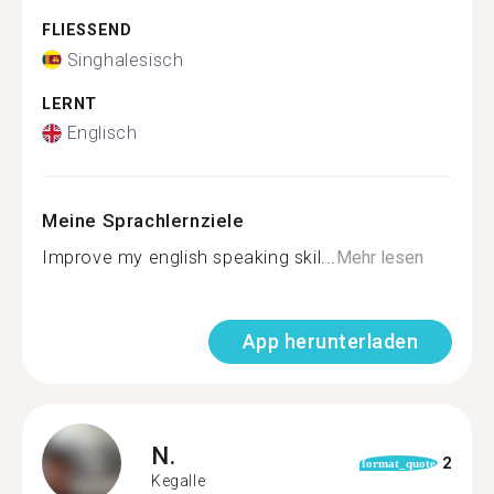
FLIESSEND
Singhalesisch
LERNT
Englisch
Meine Sprachlernziele
Improve my english speaking skil...
Mehr lesen
App herunterladen
N.
2
format_quote
Kegalle