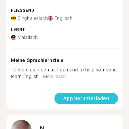
FLIESSEND
Singhalesisch
Englisch
LERNT
Malaiisch
Meine Sprachlernziele
To learn as much as I can and to help someone
learn English...
Mehr lesen
App herunterladen
N.