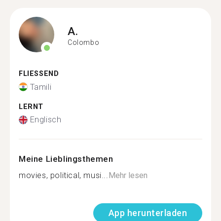
A.
Colombo
FLIESSEND
Tamili
LERNT
Englisch
Meine Lieblingsthemen
movies, political, musi...
Mehr lesen
App herunterladen