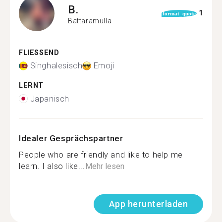
B.
1
format_quote
Battaramulla
FLIESSEND
Singhalesisch
Emoji
LERNT
Japanisch
Idealer Gesprächspartner
People who are friendly and like to help me
learn. I also like...
Mehr lesen
App herunterladen