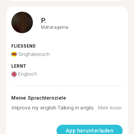
P.
Maharagama
FLIESSEND
Singhalesisch
LERNT
Englisch
Meine Sprachlernziele
Improve my english Talking in englis...
Mehr lesen
App herunterladen