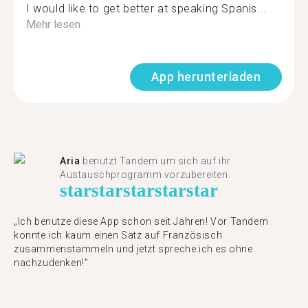
I would like to get better at speaking Spanis...
Mehr lesen
App herunterladen
Aria
benutzt Tandem um sich auf ihr
Austauschprogramm vorzubereiten.
star
star
star
star
star
„Ich benutze diese App schon seit Jahren! Vor Tandem
konnte ich kaum einen Satz auf Französisch
zusammenstammeln und jetzt spreche ich es ohne
nachzudenken!"