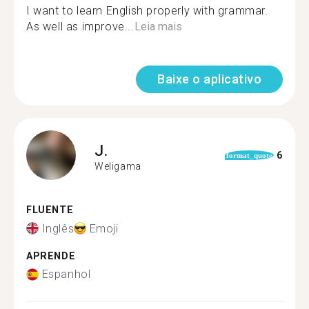
I want to learn English properly with grammar.
As well as improve...
Leia mais
Baixe o aplicativo
J.
6
format_quote
Weligama
FLUENTE
Inglês
Emoji
APRENDE
Espanhol