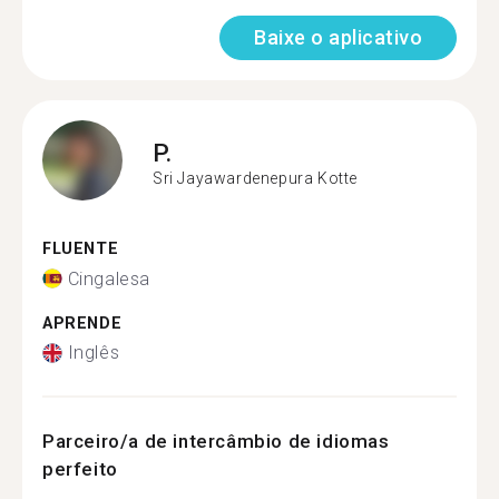
Baixe o aplicativo
P.
Sri Jayawardenepura Kotte
FLUENTE
Cingalesa
APRENDE
Inglês
Parceiro/a de intercâmbio de idiomas
perfeito