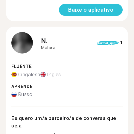
Baixe o aplicativo
N.
1
format_quote
Matara
FLUENTE
Cingalesa
Inglês
APRENDE
Russo
Eu quero um/a parceiro/a de conversa que
seja