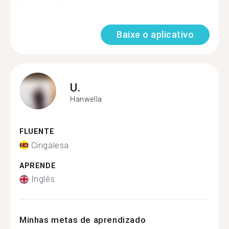
Baixe o aplicativo
U.
Hanwella
FLUENTE
Cingalesa
APRENDE
Inglês
Minhas metas de aprendizado