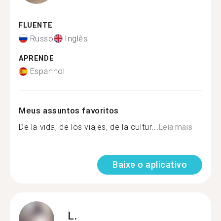
FLUENTE
Russo
Inglês
APRENDE
Espanhol
Meus assuntos favoritos
De la vida, de los viajes, de la cultur...
Leia mais
Baixe o aplicativo
L.