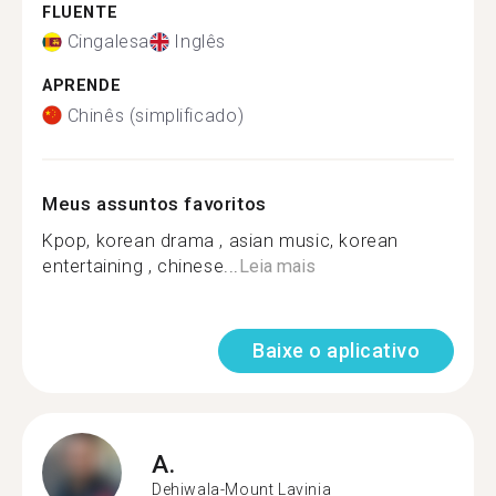
FLUENTE
Cingalesa
Inglês
APRENDE
Chinês (simplificado)
Meus assuntos favoritos
Kpop, korean drama , asian music, korean
entertaining , chinese...
Leia mais
Baixe o aplicativo
A.
Dehiwala-Mount Lavinia