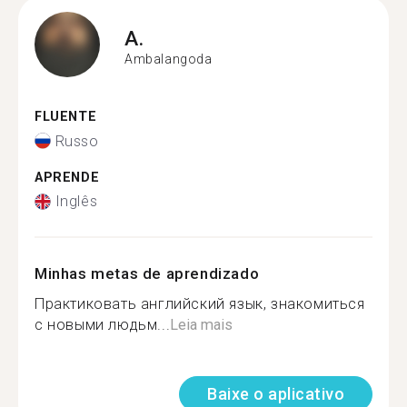
A.
Ambalangoda
FLUENTE
Russo
APRENDE
Inglês
Minhas metas de aprendizado
Практиковать английский язык, знакомиться
с новыми людьм...
Leia mais
Baixe o aplicativo