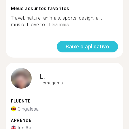
Meus assuntos favoritos
Travel, nature, animals, sports, design, art,
music. I love to...
Leia mais
Baixe o aplicativo
L.
Homagama
FLUENTE
Cingalesa
APRENDE
Inglês