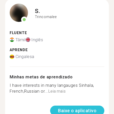
S.
Trincomalee
FLUENTE
Tâmil
Inglês
APRENDE
Cingalesa
Minhas metas de aprendizado
I have interests in many langauges Sinhala,
French,Russian or...
Leia mais
Baixe o aplicativo