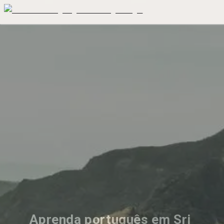
Aprenda português em Sri 