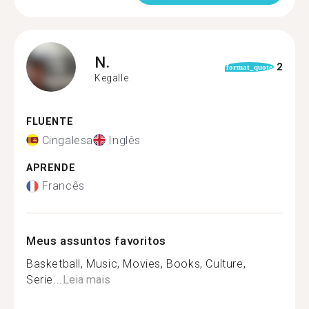
N.
2
format_quote
Kegalle
FLUENTE
Cingalesa
Inglês
APRENDE
Francês
Meus assuntos favoritos
Basketball, Music, Movies, Books, Culture,
Serie...
Leia mais