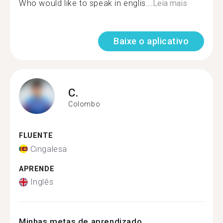
Who would like to speak in englis...
Leia mais
Baixe o aplicativo
C.
Colombo
FLUENTE
Cingalesa
APRENDE
Inglês
Minhas metas de aprendizado