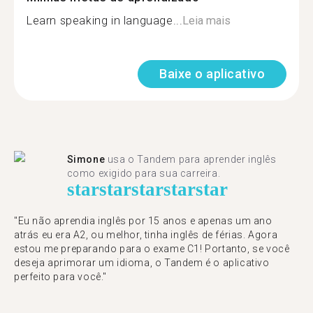
Learn speaking in language...
Leia mais
Baixe o aplicativo
Simone
usa o Tandem para aprender inglês
como exigido para sua carreira.
star
star
star
star
star
"Eu não aprendia inglês por 15 anos e apenas um ano
atrás eu era A2, ou melhor, tinha inglês de férias. Agora
estou me preparando para o exame C1! Portanto, se você
deseja aprimorar um idioma, o Tandem é o aplicativo
perfeito para você."