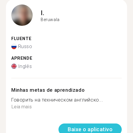
I.
Beruwala
FLUENTE
Russo
APRENDE
Inglês
Minhas metas de aprendizado
Говорить на техническом английско...
Leia mais
Baixe o aplicativo