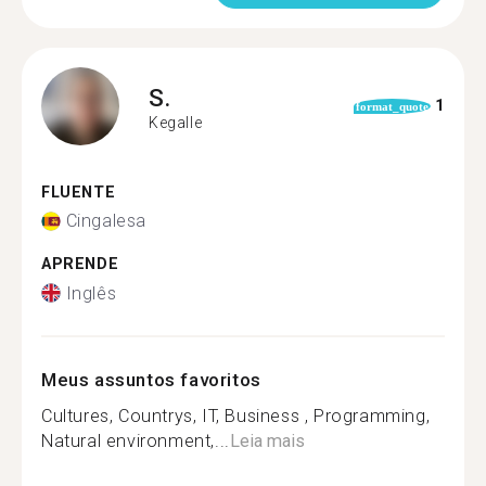
S.
1
format_quote
Kegalle
FLUENTE
Cingalesa
APRENDE
Inglês
Meus assuntos favoritos
Cultures, Countrys, IT, Business , Programming,
Natural environment,...
Leia mais