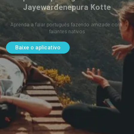
Jayewardenepura Kotte
Aprenda a falar português fazendo amizade com 
falantes nativos
Baixe o aplicativo