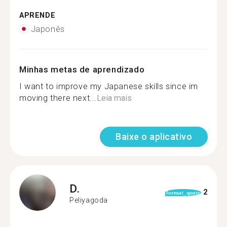
APRENDE
Japonês
Minhas metas de aprendizado
I want to improve my Japanese skills since im
moving there next...
Leia mais
Baixe o aplicativo
D.
2
format_quote
Peliyagoda