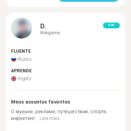
D.
NEW
Weligama
FLUENTE
Russo
APRENDE
Inglês
Meus assuntos favoritos
О музыке, рекламе, путешествии, спорте,
маркетинг...
Leia mais