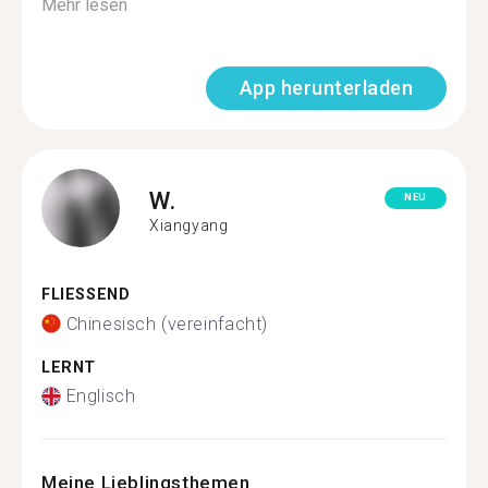
Mehr lesen
App herunterladen
W.
NEU
Xiangyang
FLIESSEND
Chinesisch (vereinfacht)
LERNT
Englisch
Meine Lieblingsthemen