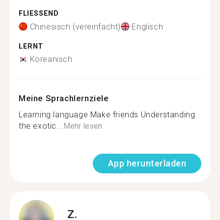
FLIESSEND
Chinesisch (vereinfacht)
Englisch
LERNT
Koreanisch
Meine Sprachlernziele
Learning language Make friends Understanding
the exotic...
Mehr lesen
App herunterladen
Z.