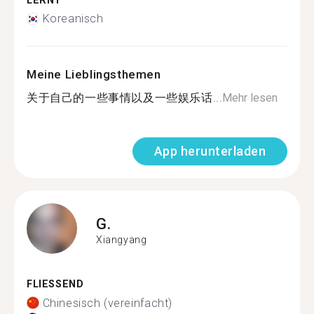
LERNT
Koreanisch
Meine Lieblingsthemen
关于自己的一些事情以及一些娱乐话...
Mehr lesen
App herunterladen
G.
Xiangyang
FLIESSEND
Chinesisch (vereinfacht)