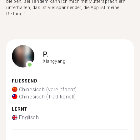
bleiben. Bei Tandem kann ich mich mit Muttersprachlern
unterhalten, das ist viel spannender, die App ist meine
Rettung!"
P.
Xiangyang
FLIESSEND
Chinesisch (vereinfacht)
Chinesisch (Traditionell)
LERNT
Englisch