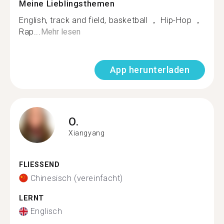
Meine Lieblingsthemen
English, track and field, basketball ， Hip-Hop ，
Rap...
Mehr lesen
App herunterladen
O.
Xiangyang
FLIESSEND
Chinesisch (vereinfacht)
LERNT
Englisch