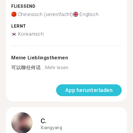
FLIESSEND
Chinesisch (vereinfacht)
Englisch
LERNT
Koreanisch
Meine Lieblingsthemen
可以聊任何话...
Mehr lesen
App herunterladen
C.
Xiangyang