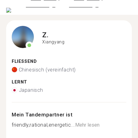
Z.
Xiangyang
FLIESSEND
Chinesisch (vereinfacht)
LERNT
Japanisch
Mein Tandempartner ist
friendly,rational,energetic...
Mehr lesen