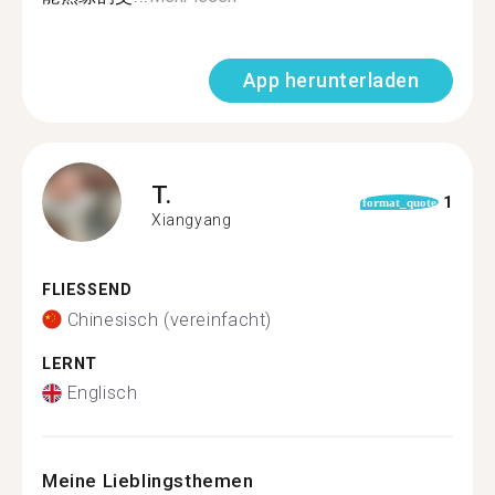
App herunterladen
T.
1
format_quote
Xiangyang
FLIESSEND
Chinesisch (vereinfacht)
LERNT
Englisch
Meine Lieblingsthemen