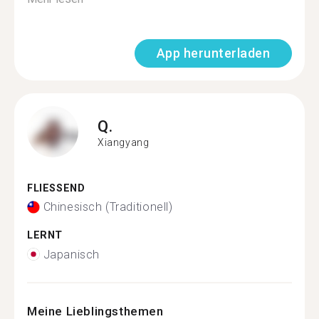
App herunterladen
Q.
Xiangyang
FLIESSEND
Chinesisch (Traditionell)
LERNT
Japanisch
Meine Lieblingsthemen