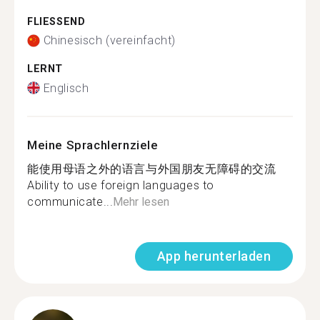
FLIESSEND
Chinesisch (vereinfacht)
LERNT
Englisch
Meine Sprachlernziele
能使用母语之外的语言与外国朋友无障碍的交流
Ability to use foreign languages ​​to
communicate...
Mehr lesen
App herunterladen