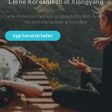
Lerne Koreanisch in Xiangyang
Lerne Koreanisch wirklich zu sprechen, indem du dich 
mit Muttersprachlern anfreundest
App herunterladen