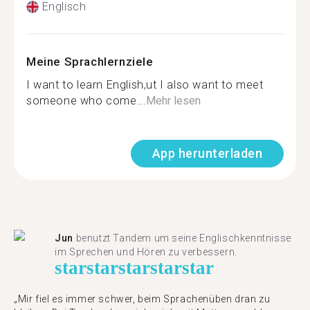
Englisch
Meine Sprachlernziele
I want to learn English,ut I also want to meet
someone who come...
Mehr lesen
App herunterladen
Jun
benutzt Tandem um seine Englischkenntnisse
im Sprechen und Hören zu verbessern.
star
star
star
star
star
„Mir fiel es immer schwer, beim Sprachenüben dran zu