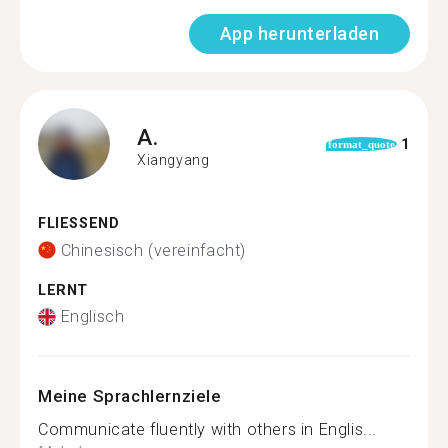
App herunterladen
A.
1
format_quote
Xiangyang
FLIESSEND
Chinesisch (vereinfacht)
LERNT
Englisch
Meine Sprachlernziele
Communicate fluently with others in Englis...