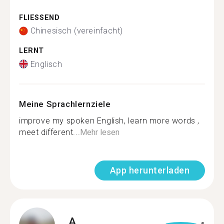
FLIESSEND
Chinesisch (vereinfacht)
LERNT
Englisch
Meine Sprachlernziele
improve my spoken English, learn more words ,
meet different...
Mehr lesen
App herunterladen
A.