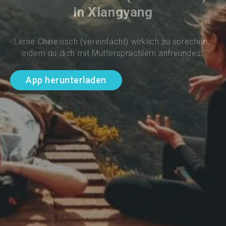
in Xiangyang
Lerne Chinesisch (vereinfacht) wirklich zu sprechen, 
indem du dich mit Muttersprachlern anfreundest
App herunterladen