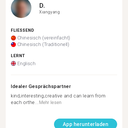
D.
Xiangyang
FLIESSEND
Chinesisch (vereinfacht)
Chinesisch (Traditionell)
LERNT
Englisch
Idealer Gesprächspartner
kind,interesting,creative and can learn from
each orthe...
Mehr lesen
App herunterladen