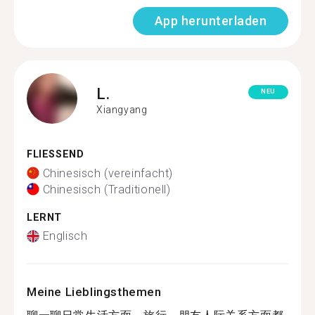
App herunterladen
L.
NEU
Xiangyang
FLIESSEND
Chinesisch (vereinfacht)
Chinesisch (Traditionell)
LERNT
Englisch
Meine Lieblingsthemen