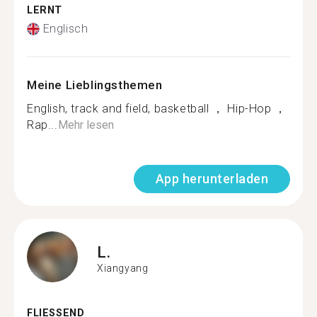
LERNT
Englisch
Meine Lieblingsthemen
English, track and field, basketball ， Hip-Hop ，
Rap...
Mehr lesen
App herunterladen
L.
Xiangyang
FLIESSEND