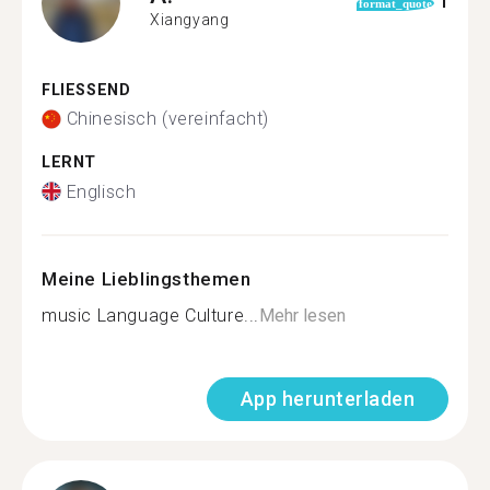
1
format_quote
Xiangyang
FLIESSEND
Chinesisch (vereinfacht)
LERNT
Englisch
Meine Lieblingsthemen
music Language Culture...
Mehr lesen
App herunterladen