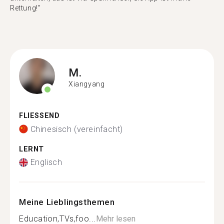
Rettung!"
M.
Xiangyang
FLIESSEND
Chinesisch (vereinfacht)
LERNT
Englisch
Meine Lieblingsthemen
Education,TVs,foo...
Mehr lesen