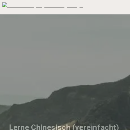
Lerne Chinesisch (vereinfacht) 