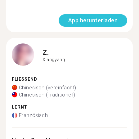
App herunterladen
Z.
Xiangyang
FLIESSEND
Chinesisch (vereinfacht)
Chinesisch (Traditionell)
LERNT
Französisch