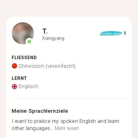
T.
1
format_quote
Xiangyang
FLIESSEND
Chinesisch (vereinfacht)
LERNT
Englisch
Meine Sprachlernziele
I want to pratice my spoken English and learn
other languages...
Mehr lesen