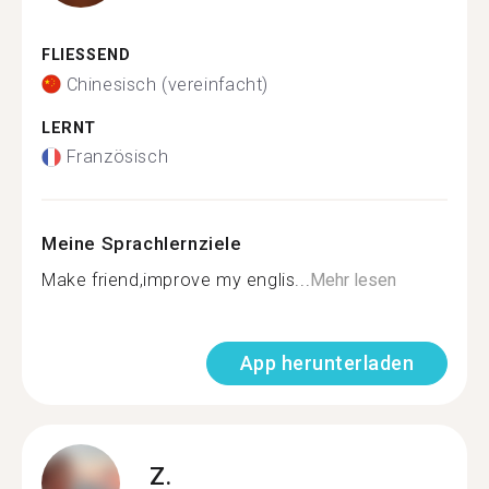
FLIESSEND
Chinesisch (vereinfacht)
LERNT
Französisch
Meine Sprachlernziele
Make friend,improve my englis...
Mehr lesen
App herunterladen
Z.