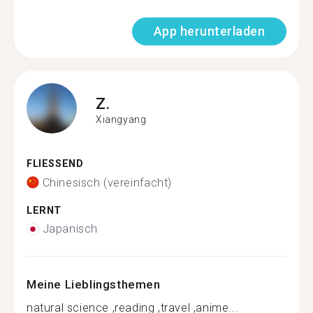
App herunterladen
Z.
Xiangyang
FLIESSEND
Chinesisch (vereinfacht)
LERNT
Japanisch
Meine Lieblingsthemen
natural science ,reading ,travel ,anime...