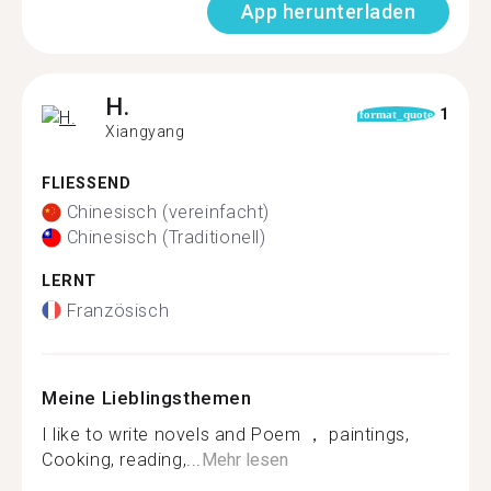
App herunterladen
H.
1
format_quote
Xiangyang
FLIESSEND
Chinesisch (vereinfacht)
Chinesisch (Traditionell)
LERNT
Französisch
Meine Lieblingsthemen
I like to write novels and Poem ， paintings,
Cooking, reading,...
Mehr lesen