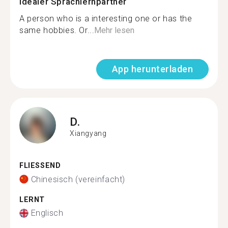
Idealer Sprachlernpartner
A person who is a interesting one or has the
same hobbies. Or...
Mehr lesen
App herunterladen
D.
Xiangyang
FLIESSEND
Chinesisch (vereinfacht)
LERNT
Englisch