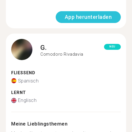
App herunterladen
G.
NEU
Comodoro Rivadavia
FLIESSEND
Spanisch
LERNT
Englisch
Meine Lieblingsthemen