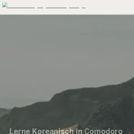
Lerne Koreanisch in Comodoro 