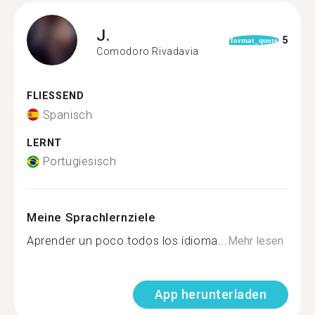
J.
5
format_quote
Comodoro Rivadavia
FLIESSEND
Spanisch
LERNT
Portugiesisch
Meine Sprachlernziele
Aprender un poco todos los idioma...
Mehr lesen
App herunterladen