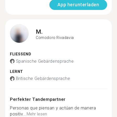
App herunterladen
M.
Comodoro Rivadavia
FLIESSEND
Spanische Gebärdensprache
LERNT
Britische Gebärdensprache
Perfekter Tandempartner
Personas que piensan y actúan de manera
positiv...
Mehr lesen