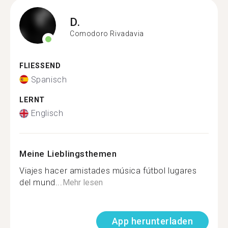
D.
Comodoro Rivadavia
FLIESSEND
Spanisch
LERNT
Englisch
Meine Lieblingsthemen
Viajes hacer amistades música fútbol lugares
del mund...
Mehr lesen
App herunterladen