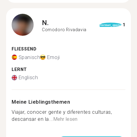
N.
1
format_quote
Comodoro Rivadavia
FLIESSEND
Spanisch
Emoji
LERNT
Englisch
Meine Lieblingsthemen
Viajar, conocer gente y diferentes culturas,
descansar en la...
Mehr lesen