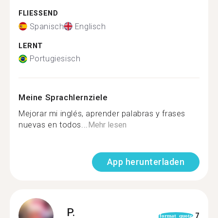
FLIESSEND
Spanisch
Englisch
LERNT
Portugiesisch
Meine Sprachlernziele
Mejorar mi inglés, aprender palabras y frases
nuevas en todos...
Mehr lesen
App herunterladen
P.
7
format_quote