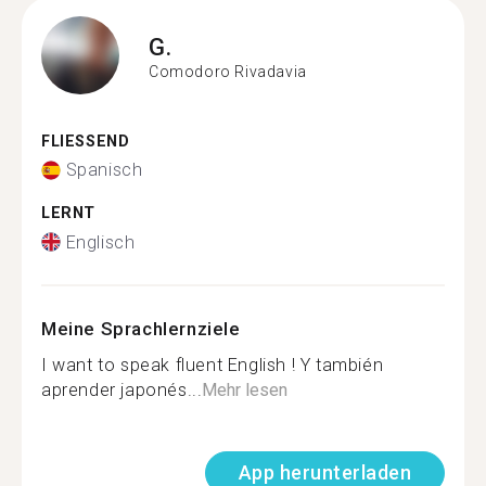
G.
Comodoro Rivadavia
FLIESSEND
Spanisch
LERNT
Englisch
Meine Sprachlernziele
I want to speak fluent English ! Y también
aprender japonés...
Mehr lesen
App herunterladen