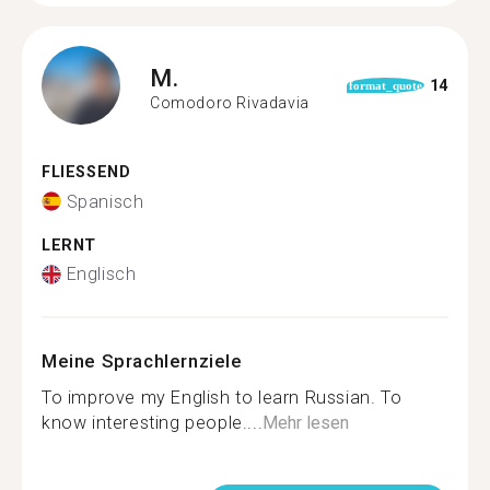
M.
14
format_quote
Comodoro Rivadavia
FLIESSEND
Spanisch
LERNT
Englisch
Meine Sprachlernziele
To improve my English to learn Russian. To
know interesting people....
Mehr lesen