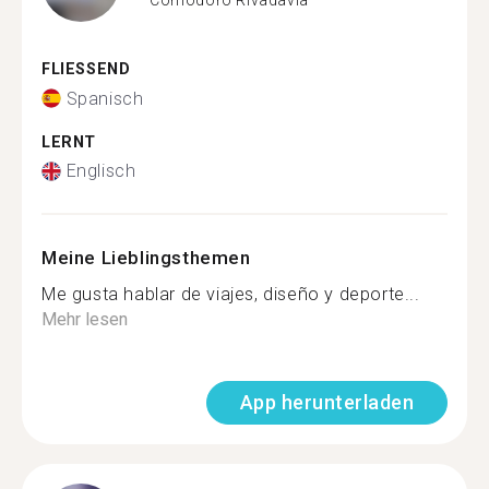
FLIESSEND
Spanisch
LERNT
Englisch
Meine Lieblingsthemen
Me gusta hablar de viajes, diseño y deporte...
Mehr lesen
App herunterladen