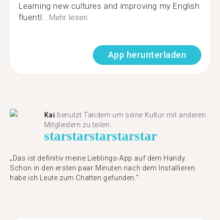
Learning new cultures and improving my English
fluentl...
Mehr lesen
App herunterladen
Kai
benutzt Tandem um seine Kultur mit anderen
Mitgliedern zu teilen.
star
star
star
star
star
„Das ist definitiv meine Lieblings-App auf dem Handy.
Schon in den ersten paar Minuten nach dem Installieren
habe ich Leute zum Chatten gefunden."