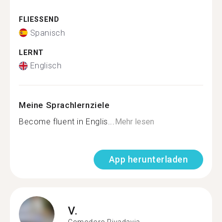
FLIESSEND
Spanisch
LERNT
Englisch
Meine Sprachlernziele
Become fluent in Englis...
Mehr lesen
App herunterladen
V.
Comodoro Rivadavia