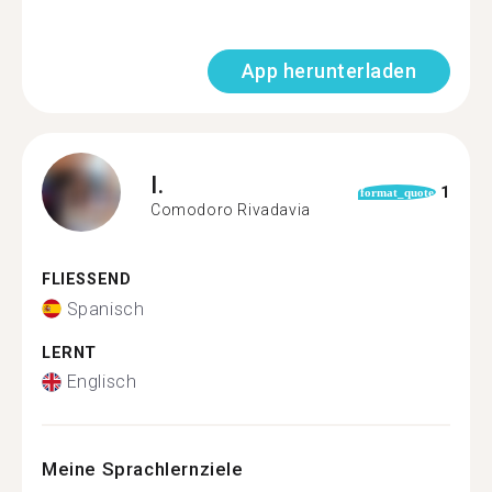
App herunterladen
I.
1
format_quote
Comodoro Rivadavia
FLIESSEND
Spanisch
LERNT
Englisch
Meine Sprachlernziele