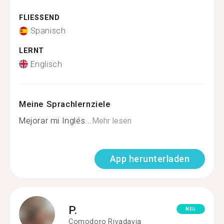
FLIESSEND
Spanisch
LERNT
Englisch
Meine Sprachlernziele
Mejorar mi Inglés...
Mehr lesen
App herunterladen
P.
NEU
Comodoro Rivadavia