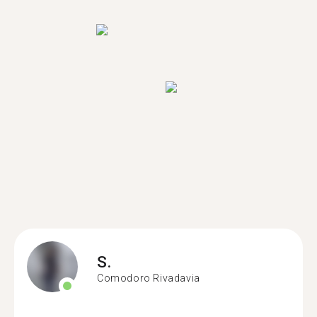
S.
Comodoro Rivadavia