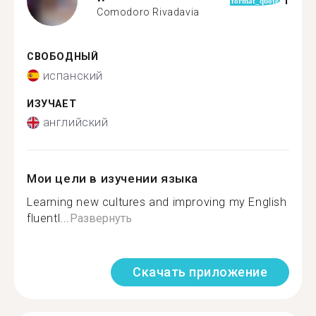
1
format_quote
Comodoro Rivadavia
СВОБОДНЫЙ
испанский
ИЗУЧАЕТ
английский
Мои цели в изучении языка
Learning new cultures and improving my English
fluentl...
Развернуть
Скачать приложение