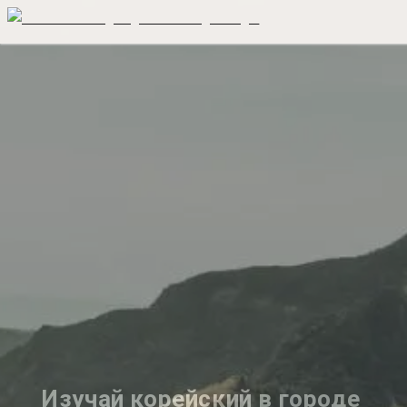
Изучай корейский в городе 