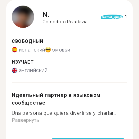
N.
1
format_quote
Comodoro Rivadavia
СВОБОДНЫЙ
испанский
эмодзи
ИЗУЧАЕТ
английский
Идеальный партнер в языковом
сообществе
Una persona que quiera divertirse y charlar...
Развернуть