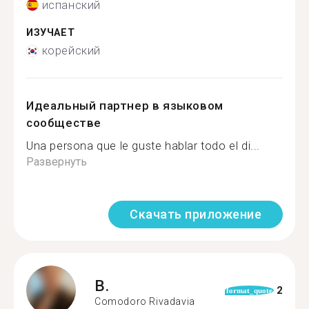
испанский
ИЗУЧАЕТ
корейский
Идеальный партнер в языковом
сообществе
Una persona que le guste hablar todo el di...
Развернуть
Скачать приложение
B.
2
format_quote
Comodoro Rivadavia