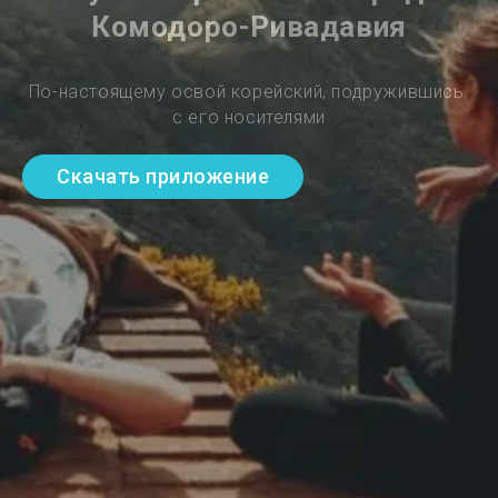
Комодоро-Ривадавия
По-настоящему освой корейский, подружившись 
с его носителями
Скачать приложение