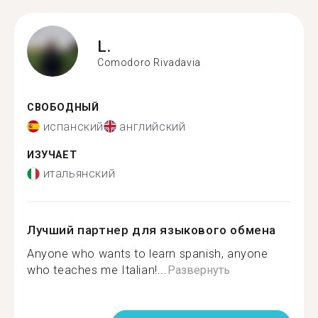
L.
Comodoro Rivadavia
СВОБОДНЫЙ
испанский
английский
ИЗУЧАЕТ
итальянский
Лучший партнер для языкового обмена
Anyone who wants to learn spanish, anyone
who teaches me Italian!...
Развернуть