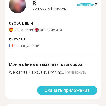
P.
7
format_quote
Comodoro Rivadavia
СВОБОДНЫЙ
испанский
английский
ИЗУЧАЕТ
французский
Мои любимые темы для разговора
We can talk about everything...
Развернуть
Скачать приложение