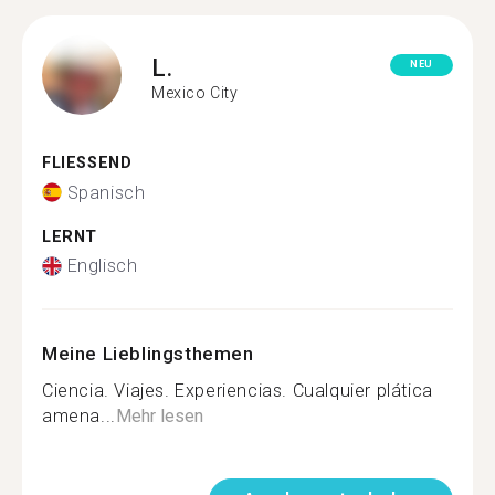
L.
NEU
Mexico City
FLIESSEND
Spanisch
LERNT
Englisch
Meine Lieblingsthemen
Ciencia. Viajes. Experiencias. Cualquier plática
amena...
Mehr lesen