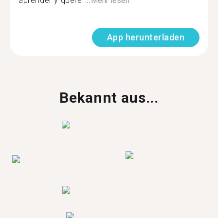
aprender y querer...
Mehr lesen
App herunterladen
Bekannt aus...