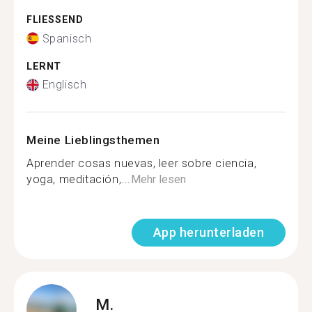
FLIESSEND
Spanisch
LERNT
Englisch
Meine Lieblingsthemen
Aprender cosas nuevas, leer sobre ciencia,
yoga, meditación,...
Mehr lesen
App herunterladen
M.