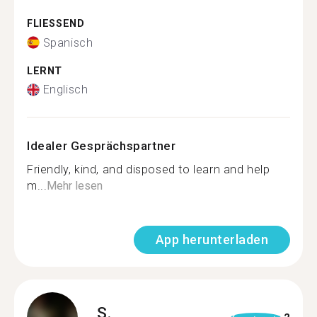
FLIESSEND
Spanisch
LERNT
Englisch
Idealer Gesprächspartner
Friendly, kind, and disposed to learn and help
m...
Mehr lesen
App herunterladen
S.