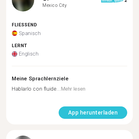
2
format_quote
Mexico City
FLIESSEND
Spanisch
LERNT
Englisch
Meine Sprachlernziele
Hablarlo con fluide...
Mehr lesen
App herunterladen