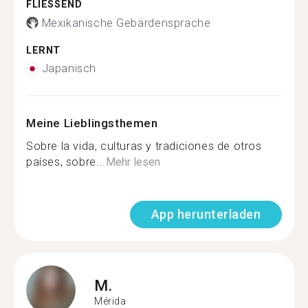
FLIESSEND
Mexikanische Gebärdensprache
LERNT
Japanisch
Meine Lieblingsthemen
Sobre la vida, culturas y tradiciones de otros
países, sobre...
Mehr lesen
App herunterladen
M.
Mérida