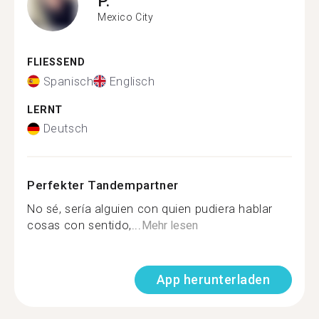
P.
Mexico City
FLIESSEND
Spanisch
Englisch
LERNT
Deutsch
Perfekter Tandempartner
No sé, sería alguien con quien pudiera hablar
cosas con sentido,...
Mehr lesen
App herunterladen