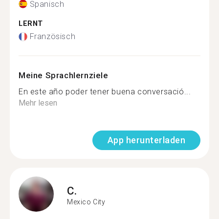
Spanisch
LERNT
Französisch
Meine Sprachlernziele
En este año poder tener buena conversació...
Mehr lesen
App herunterladen
C.
Mexico City