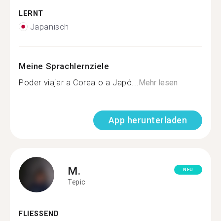
LERNT
Japanisch
Meine Sprachlernziele
Poder viajar a Corea o a Japó...
Mehr lesen
App herunterladen
M.
NEU
Tepic
FLIESSEND