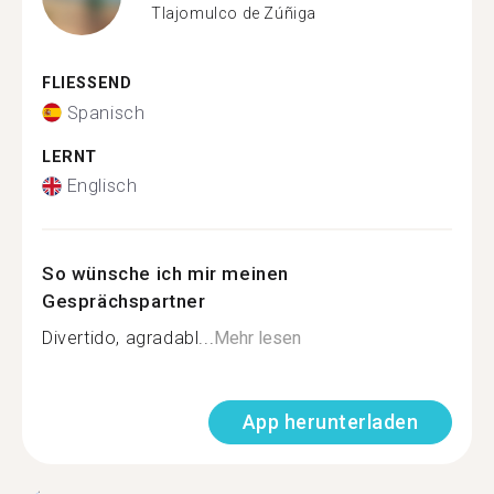
Tlajomulco de Zúñiga
FLIESSEND
Spanisch
LERNT
Englisch
So wünsche ich mir meinen
Gesprächspartner
Divertido, agradabl...
Mehr lesen
App herunterladen