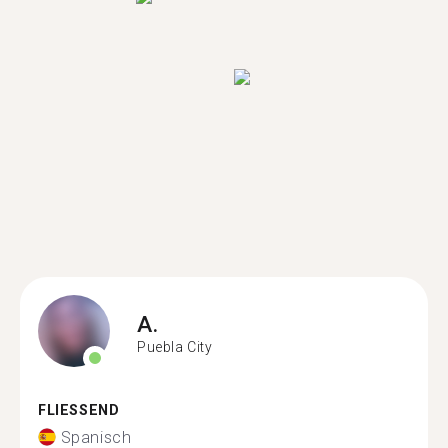
A.
Puebla City
FLIESSEND
Spanisch