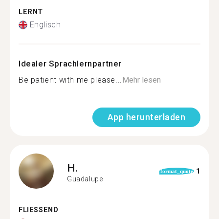
LERNT
Englisch
Idealer Sprachlernpartner
Be patient with me please...
Mehr lesen
App herunterladen
H.
1
format_quote
Guadalupe
FLIESSEND