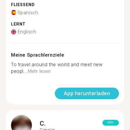
FLIESSEND
Spanisch
LERNT
Englisch
Meine Sprachlernziele
To travel around the world and meet new
peopl...
Mehr lesen
App herunterladen
C.
NEU
Cancún