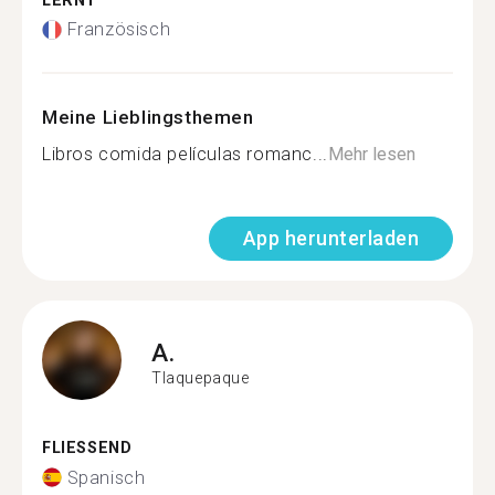
LERNT
Französisch
Meine Lieblingsthemen
Libros comida películas romanc...
Mehr lesen
App herunterladen
A.
Tlaquepaque
FLIESSEND
Spanisch