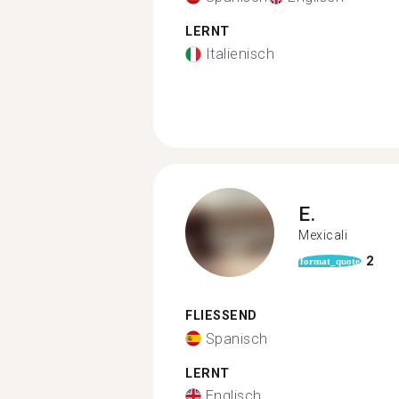
LERNT
Italienisch
E.
Mexicali
2
format_quote
FLIESSEND
Spanisch
LERNT
Englisch