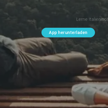
Lerne Italienis
App herunterladen