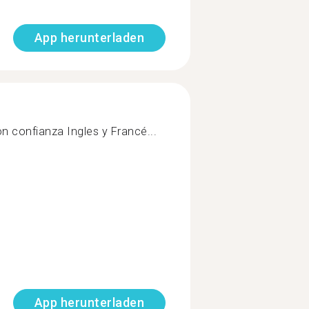
App herunterladen
n confianza Ingles y Francé...
App herunterladen