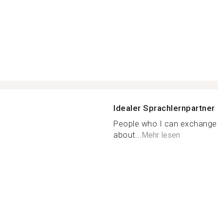
Idealer Sprachlernpartner
People who I can exchange c
about...
Mehr lesen