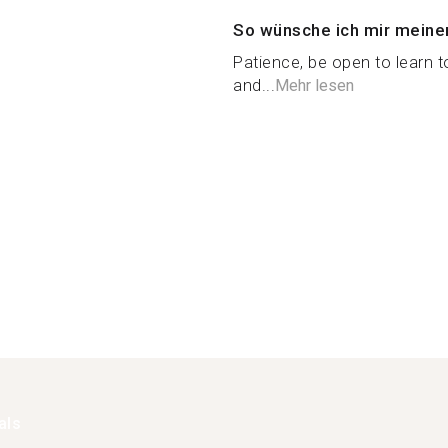
So wünsche ich mir meine
Patience, be open to learn t
and...
Mehr lesen
als