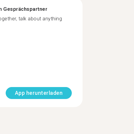
n Gesprächspartner
ogether, talk about anything
App herunterladen