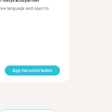
n Gesprächspartner
ative language and open to
App herunterladen