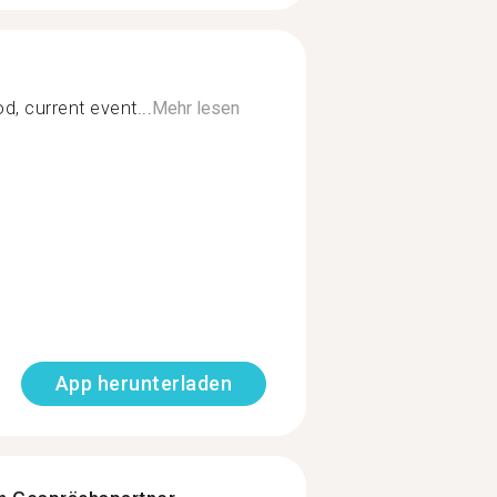
od, current event...
Mehr lesen
App herunterladen