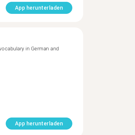
App herunterladen
er vocabulary in German and
App herunterladen