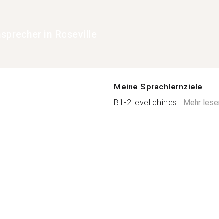
hsprecher in Roseville
Meine Sprachlernziele
B1-2 level chines...
Mehr lese