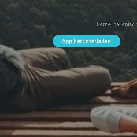
Lerne Italienis
App herunterladen