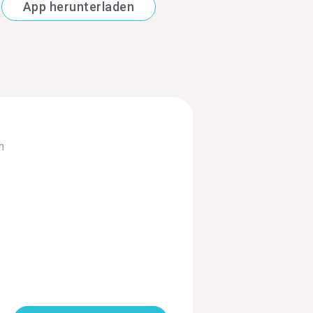
App herunterladen
n