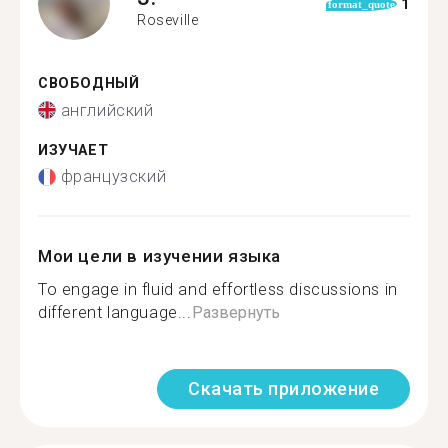
1
format_quote
Roseville
СВОБОДНЫЙ
английский
ИЗУЧАЕТ
французский
Мои цели в изучении языка
To engage in fluid and effortless discussions in
different language...
Развернуть
Скачать приложение