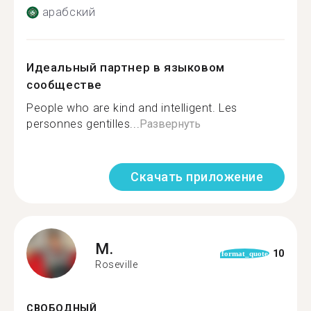
арабский
Идеальный партнер в языковом
сообществе
People who are kind and intelligent. Les
personnes gentilles...
Развернуть
Скачать приложение
M.
10
format_quote
Roseville
СВОБОДНЫЙ