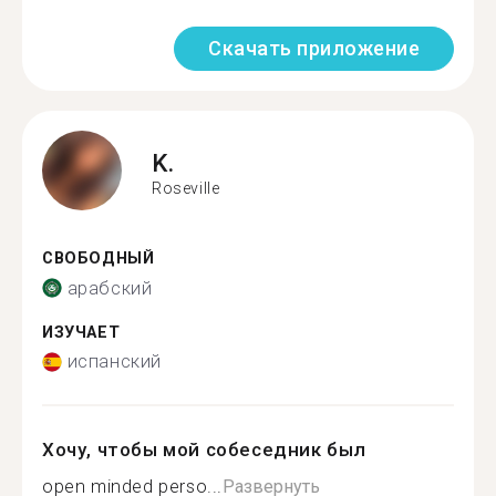
Скачать приложение
K.
Roseville
СВОБОДНЫЙ
арабский
ИЗУЧАЕТ
испанский
Хочу, чтобы мой собеседник был
open minded perso...
Развернуть