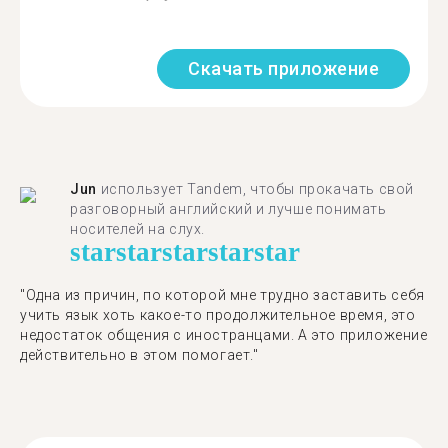
Скачать приложение
Jun
использует Tandem, чтобы прокачать свой
разговорный английский и лучше понимать
носителей на слух.
star
star
star
star
star
"Одна из причин, по которой мне трудно заставить себя
учить язык хоть какое-то продолжительное время, это
недостаток общения с иностранцами. А это приложение
действительно в этом помогает."