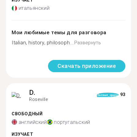
ИЗУЧАЕТ
итальянский
Мои любимые темы для разговора
Italian, history, philosoph...
Развернуть
Скачать приложение
D.
93
format_quote
Roseville
СВОБОДНЫЙ
английский
португальский
ИЗУЧАЕТ