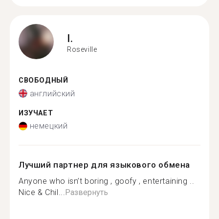
I.
Roseville
СВОБОДНЫЙ
английский
ИЗУЧАЕТ
немецкий
Лучший партнер для языкового обмена
Anyone who isn’t boring , goofy , entertaining ..
Nice & Chil...
Развернуть