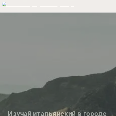
Изучай итальянский в городе 