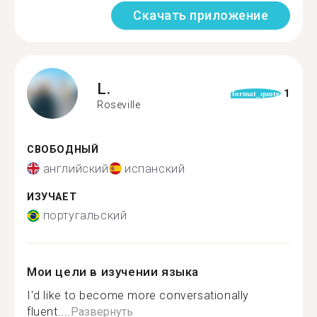
Скачать приложение
L.
1
format_quote
Roseville
СВОБОДНЫЙ
английский
испанский
ИЗУЧАЕТ
португальский
Мои цели в изучении языка
I'd like to become more conversationally
fluent....
Развернуть