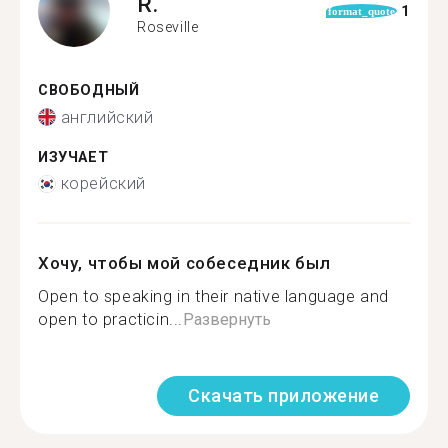
R.
1
format_quote
Roseville
СВОБОДНЫЙ
английский
ИЗУЧАЕТ
корейский
Хочу, чтобы мой собеседник был
Open to speaking in their native language and
open to practicin...
Развернуть
Скачать приложение