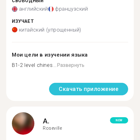
СВОБОДНЫЙ
английский
французский
ИЗУЧАЕТ
китайский (упрощенный)
Мои цели в изучении языка
B1-2 level chines...
Развернуть
Скачать приложение
A.
NEW
Roseville