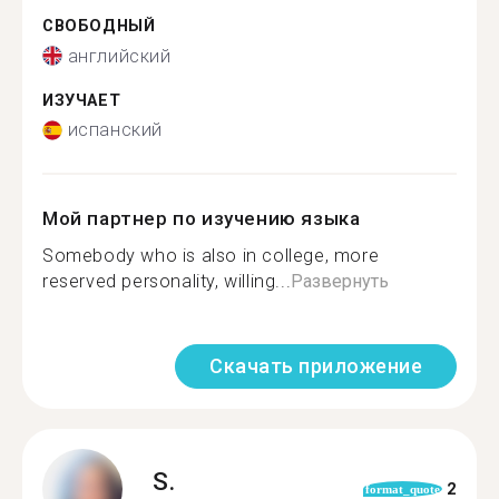
СВОБОДНЫЙ
английский
ИЗУЧАЕТ
испанский
Мой партнер по изучению языка
Somebody who is also in college, more
reserved personality, willing...
Развернуть
Скачать приложение
S.
2
format_quote