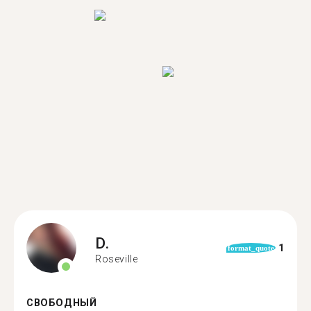
D.
1
format_quote
Roseville
СВОБОДНЫЙ