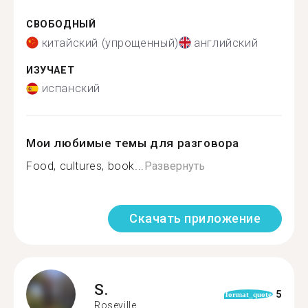
СВОБОДНЫЙ
китайский (упрощенный)
английский
ИЗУЧАЕТ
испанский
Мои любимые темы для разговора
Food, cultures, book...
Развернуть
Скачать приложение
S.
5
format_quote
Roseville