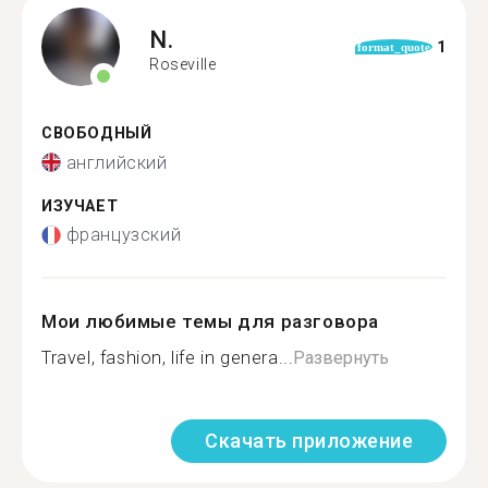
N.
1
format_quote
Roseville
СВОБОДНЫЙ
английский
ИЗУЧАЕТ
французский
Мои любимые темы для разговора
Travel, fashion, life in genera...
Развернуть
Скачать приложение