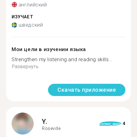
английский
ИЗУЧАЕТ
шведский
Мои цели в изучении языка
Strengthen my listening and reading skills...
Развернуть
Скачать приложение
Y.
4
format_quote
Roseville