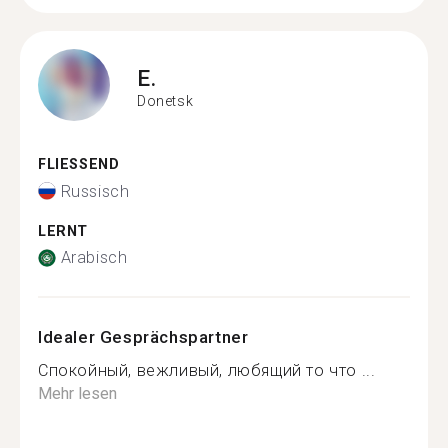
E.
Donetsk
FLIESSEND
Russisch
LERNT
Arabisch
Idealer Gesprächspartner
Спокойный, вежливый, любящий то что ...
Mehr lesen