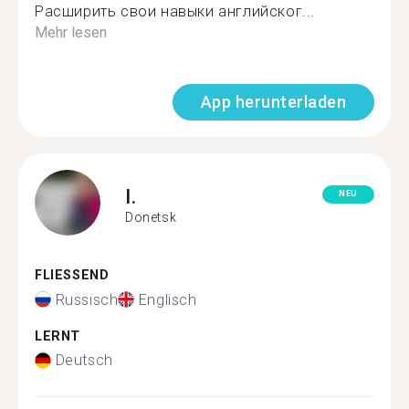
Расширить свои навыки английског...
Mehr lesen
App herunterladen
I.
NEU
Donetsk
FLIESSEND
Russisch
Englisch
LERNT
Deutsch