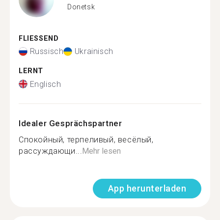
Donetsk
FLIESSEND
Russisch
Ukrainisch
LERNT
Englisch
Idealer Gesprächspartner
Спокойный, терпеливый, весёлый,
рассуждающи...
Mehr lesen
App herunterladen