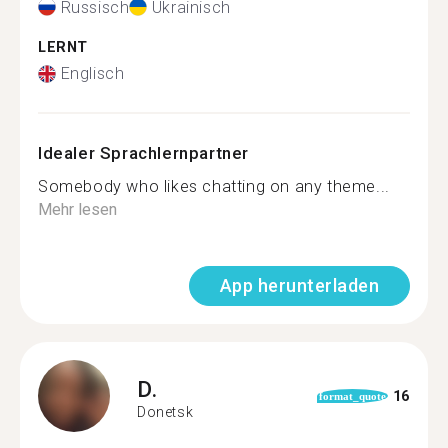
Russisch
Ukrainisch
LERNT
Englisch
Idealer Sprachlernpartner
Somebody who likes chatting on any theme...
Mehr lesen
App herunterladen
D.
16
format_quote
Donetsk