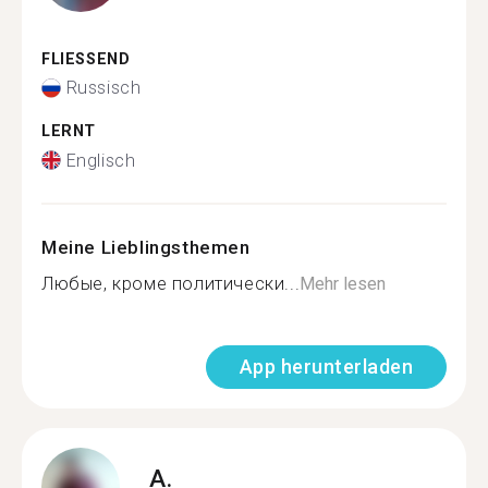
FLIESSEND
Russisch
LERNT
Englisch
Meine Lieblingsthemen
Любые, кроме политически...
Mehr lesen
App herunterladen
A.