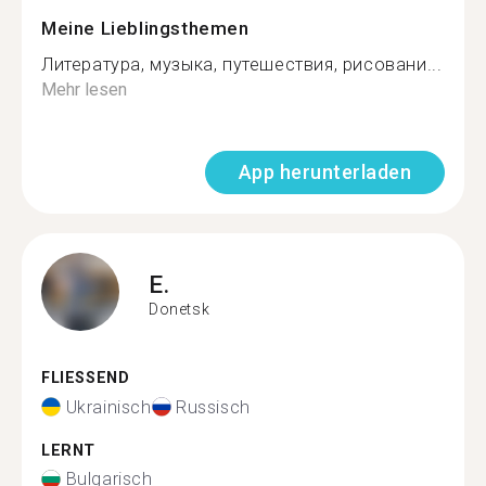
Meine Lieblingsthemen
Литература, музыка, путешествия, рисовани...
Mehr lesen
App herunterladen
E.
Donetsk
FLIESSEND
Ukrainisch
Russisch
LERNT
Bulgarisch