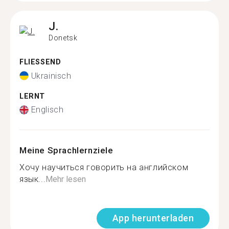
J.
Donetsk
FLIESSEND
Ukrainisch
LERNT
Englisch
Meine Sprachlernziele
Хочу научиться говорить на английском
язык...
Mehr lesen
App herunterladen