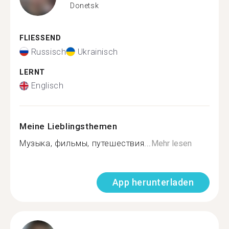
Donetsk
FLIESSEND
Russisch
Ukrainisch
LERNT
Englisch
Meine Lieblingsthemen
Музыка, фильмы, путешествия...
Mehr lesen
App herunterladen