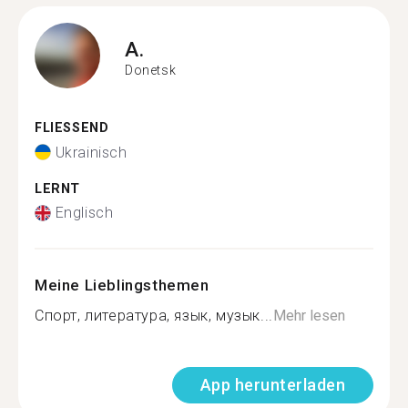
A.
Donetsk
FLIESSEND
Ukrainisch
LERNT
Englisch
Meine Lieblingsthemen
Спорт, литература, язык, музык...
Mehr lesen
App herunterladen