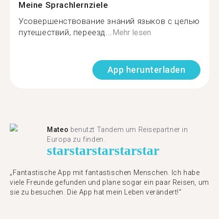
Meine Sprachlernziele
Усовершенствование знаний языков с целью
путешествий, переезд...
Mehr lesen
App herunterladen
Mateo
benutzt Tandem um Reisepartner in
Europa zu finden.
star
star
star
star
star
„Fantastische App mit fantastischen Menschen. Ich habe
viele Freunde gefunden und plane sogar ein paar Reisen, um
sie zu besuchen. Die App hat mein Leben verändert!"