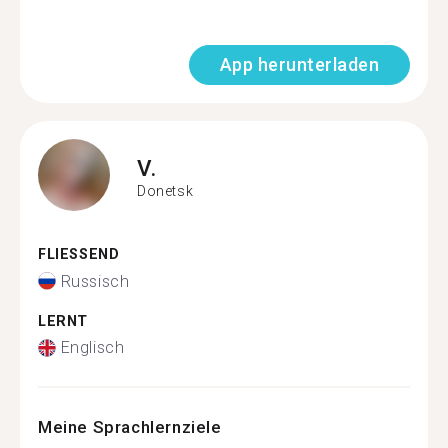
App herunterladen
V.
Donetsk
FLIESSEND
Russisch
LERNT
Englisch
Meine Sprachlernziele