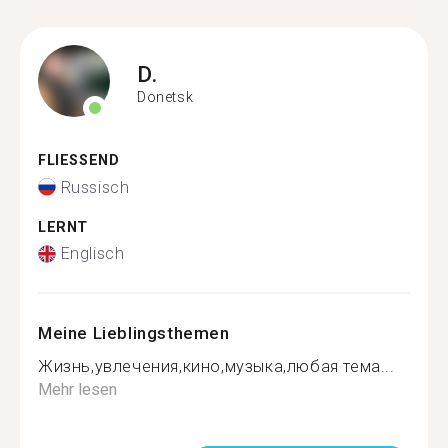
D.
Donetsk
FLIESSEND
Russisch
LERNT
Englisch
Meine Lieblingsthemen
Жизнь,увлечения,кино,музыка,любая тема...
Mehr lesen