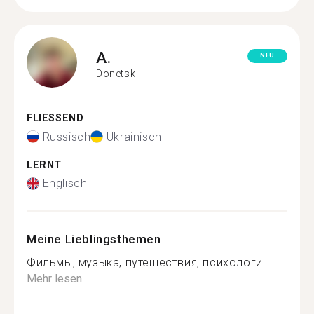
A.
NEU
Donetsk
FLIESSEND
Russisch
Ukrainisch
LERNT
Englisch
Meine Lieblingsthemen
Фильмы, музыка, путешествия, психологи...
Mehr lesen