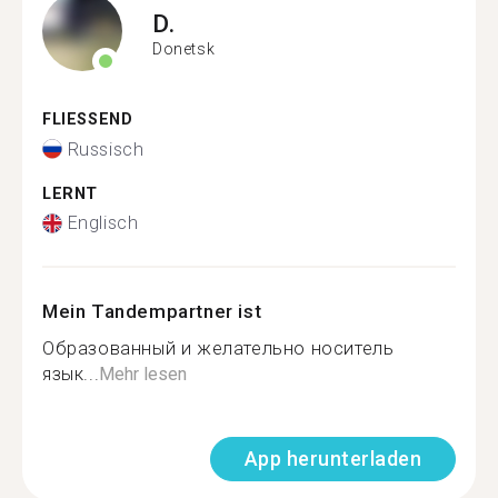
D.
Donetsk
FLIESSEND
Russisch
LERNT
Englisch
Mein Tandempartner ist
Образованный и желательно носитель
язык...
Mehr lesen
App herunterladen