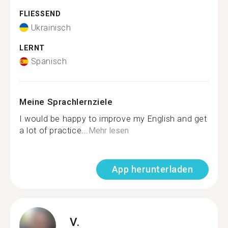
FLIESSEND
Ukrainisch
LERNT
Spanisch
Meine Sprachlernziele
I would be happy to improve my English and get
a lot of practice...
Mehr lesen
App herunterladen
V.