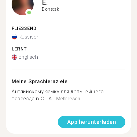
E.
Donetsk
FLIESSEND
Russisch
LERNT
Englisch
Meine Sprachlernziele
Английскому языку для дальнейшего
переезда в США...
Mehr lesen
App herunterladen