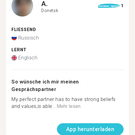
A.
1
format_quote
Donetsk
FLIESSEND
Russisch
LERNT
Englisch
So wünsche ich mir meinen
Gesprächspartner
My perfect partner has to have strong beliefs
and values,is able...
Mehr lesen
App herunterladen