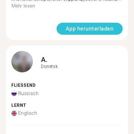
Mehr lesen
App herunterladen
A.
Donetsk
FLIESSEND
Russisch
LERNT
Englisch