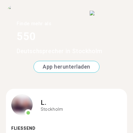
Finde mehr als
550
Deutschsprecher in Stockholm
App herunterladen
L.
Stockholm
FLIESSEND