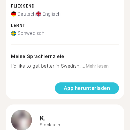
FLIESSEND
Deutsch
Englisch
LERNT
Schwedisch
Meine Sprachlernziele
I‘d like to get better in Swedish!!...
Mehr lesen
App herunterladen
K.
Stockholm