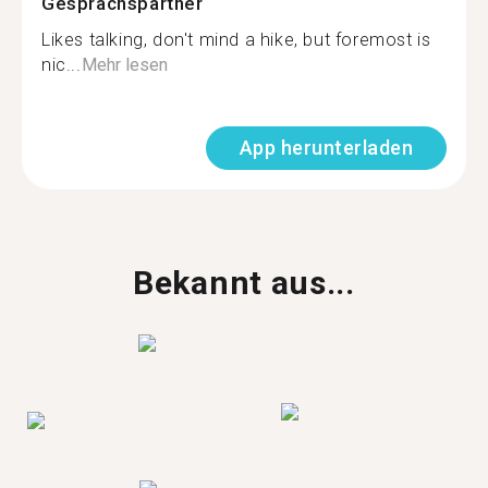
Gesprächspartner
Likes talking, don't mind a hike, but foremost is
nic...
Mehr lesen
App herunterladen
Bekannt aus...