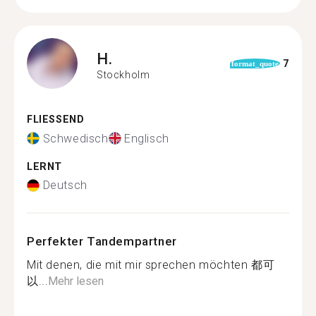
H.
7
format_quote
Stockholm
FLIESSEND
Schwedisch
Englisch
LERNT
Deutsch
Perfekter Tandempartner
Mit denen, die mit mir sprechen möchten 都可
以...
Mehr lesen