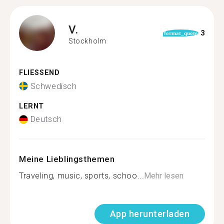
V.
3
format_quote
Stockholm
FLIESSEND
Schwedisch
LERNT
Deutsch
Meine Lieblingsthemen
Traveling, music, sports, schoo...
Mehr lesen
App herunterladen