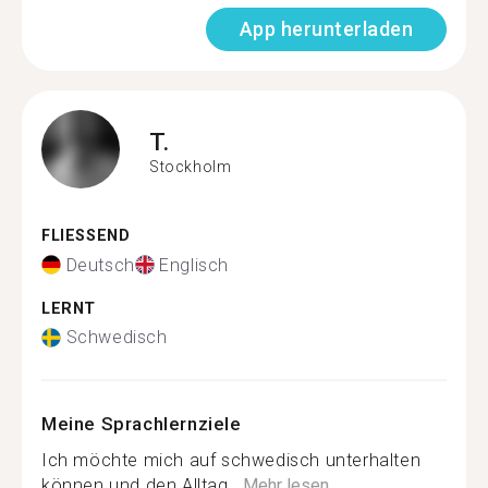
App herunterladen
T.
Stockholm
FLIESSEND
Deutsch
Englisch
LERNT
Schwedisch
Meine Sprachlernziele
Ich möchte mich auf schwedisch unterhalten
können und den Alltag...
Mehr lesen