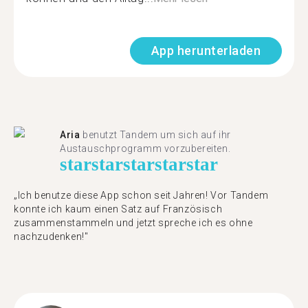
App herunterladen
Aria
benutzt Tandem um sich auf ihr
Austauschprogramm vorzubereiten.
star
star
star
star
star
„Ich benutze diese App schon seit Jahren! Vor Tandem
konnte ich kaum einen Satz auf Französisch
zusammenstammeln und jetzt spreche ich es ohne
nachzudenken!"