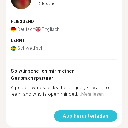
Stockholm
FLIESSEND
Deutsch
Englisch
LERNT
Schwedisch
So wünsche ich mir meinen
Gesprächspartner
A person who speaks the language I want to
learn and who is open-minded...
Mehr lesen
App herunterladen