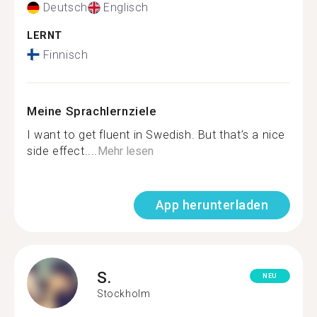
Deutsch
Englisch
LERNT
Finnisch
Meine Sprachlernziele
I want to get fluent in Swedish. But that’s a nice
side effect....
Mehr lesen
App herunterladen
S.
NEU
Stockholm