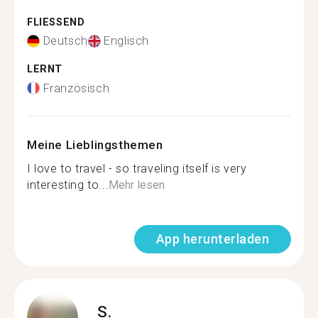
FLIESSEND
Deutsch
Englisch
LERNT
Französisch
Meine Lieblingsthemen
I love to travel - so traveling itself is very
interesting to...
Mehr lesen
App herunterladen
S.