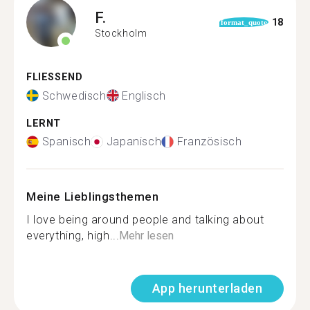
F.
18
format_quote
Stockholm
FLIESSEND
Schwedisch
Englisch
LERNT
Spanisch
Japanisch
Französisch
Meine Lieblingsthemen
I love being around people and talking about
everything, high...
Mehr lesen
App herunterladen