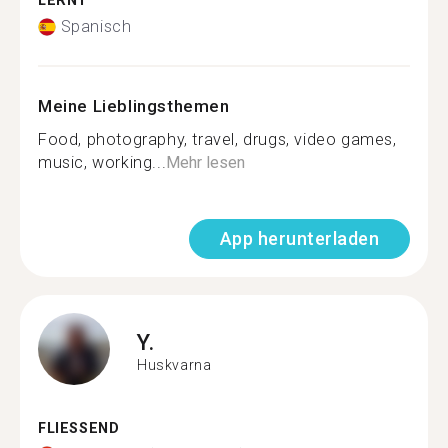
LERNT
Spanisch
Meine Lieblingsthemen
Food, photography, travel, drugs, video games,
music, working...
Mehr lesen
App herunterladen
Y.
Huskvarna
FLIESSEND