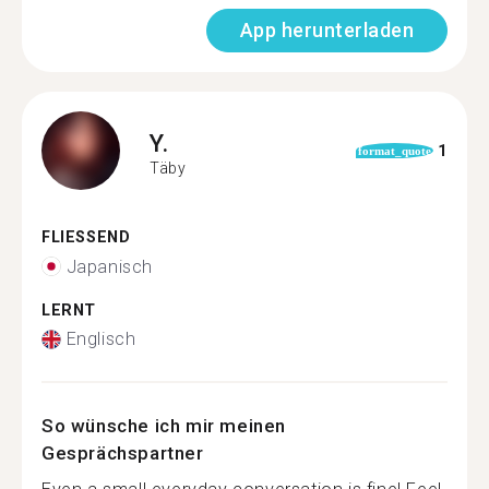
App herunterladen
Y.
1
format_quote
Täby
FLIESSEND
Japanisch
LERNT
Englisch
So wünsche ich mir meinen
Gesprächspartner