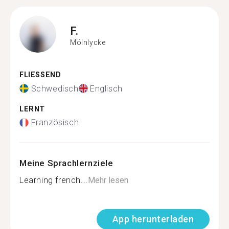
F.
Mölnlycke
FLIESSEND
Schwedisch
Englisch
LERNT
Französisch
Meine Sprachlernziele
Learning french...
Mehr lesen
App herunterladen