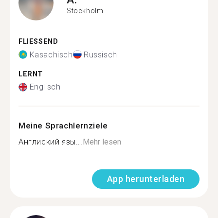
Stockholm
FLIESSEND
Kasachisch
Russisch
LERNT
Englisch
Meine Sprachlernziele
Англиский язы...
Mehr lesen
App herunterladen