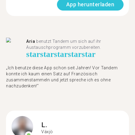
App herunterladen
Aria
benutzt Tandem um sich auf ihr
Austauschprogramm vorzubereiten.
star
star
star
star
star
„Ich benutze diese App schon seit Jahren! Vor Tandem
konnte ich kaum einen Satz auf Französisch
zusammenstammeln und jetzt spreche ich es ohne
nachzudenken!"
L.
Växjö