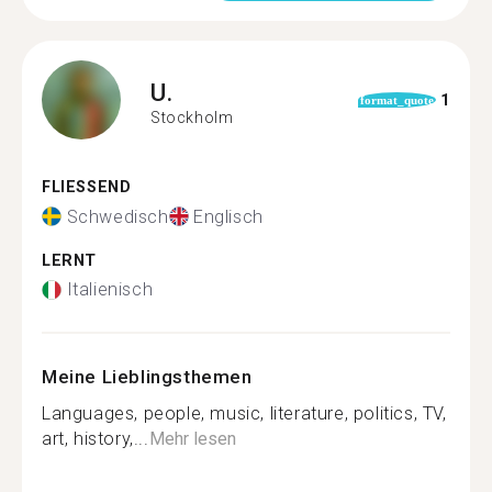
U.
1
format_quote
Stockholm
FLIESSEND
Schwedisch
Englisch
LERNT
Italienisch
Meine Lieblingsthemen
Languages, people, music, literature, politics, TV,
art, history,...
Mehr lesen