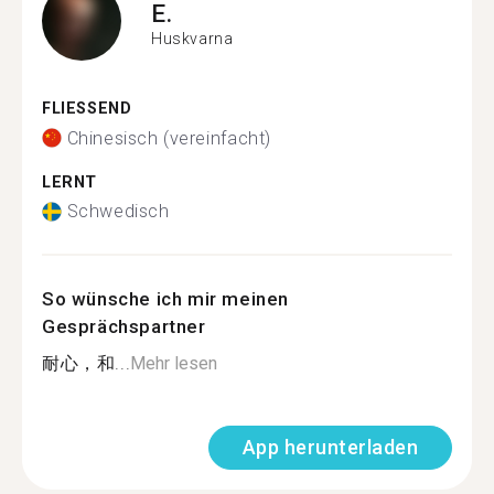
E.
Huskvarna
FLIESSEND
Chinesisch (vereinfacht)
LERNT
Schwedisch
So wünsche ich mir meinen
Gesprächspartner
耐心，和...
Mehr lesen
App herunterladen