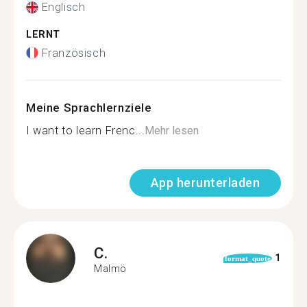
Englisch
LERNT
Französisch
Meine Sprachlernziele
I want to learn Frenc...
Mehr lesen
App herunterladen
C.
1
format_quote
Malmö