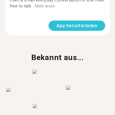
Even a small everyday conversation is fine! Feel
free to talk...
Mehr lesen
App herunterladen
Bekannt aus...