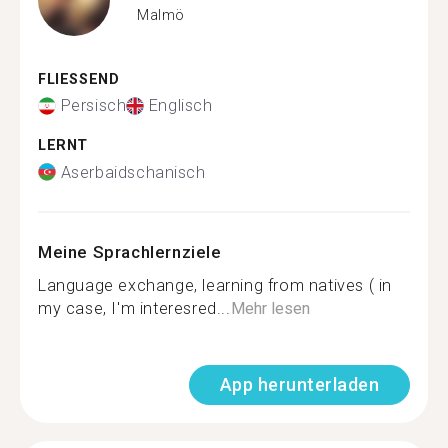
Malmö
FLIESSEND
Persisch
Englisch
LERNT
Aserbaidschanisch
Meine Sprachlernziele
Language exchange, learning from natives ( in
my case, I'm interesred...
Mehr lesen
App herunterladen