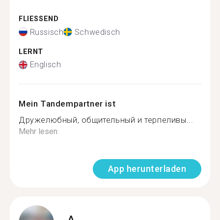
FLIESSEND
Russisch
Schwedisch
LERNT
Englisch
Mein Tandempartner ist
Дружелюбный, общительный и терпеливы...
Mehr lesen
App herunterladen
A.