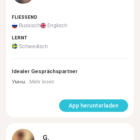
FLIESSEND
Russisch
Englisch
LERNT
Schwedisch
Idealer Gesprächspartner
Умны...
Mehr lesen
App herunterladen
G.