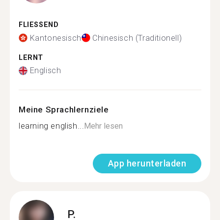
FLIESSEND
Kantonesisch
Chinesisch (Traditionell)
LERNT
Englisch
Meine Sprachlernziele
learning english...
Mehr lesen
App herunterladen
P.