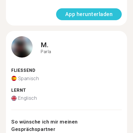
App herunterladen
M.
Parla
FLIESSEND
Spanisch
LERNT
Englisch
So wünsche ich mir meinen
Gesprächspartner