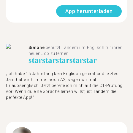
App herunterladen
Simone
benutzt Tandem um Englisch für ihren
neuen Job zu lernen.
star
star
star
star
star
„Ich habe 15 Jahre lang kein Englisch gelernt und letztes
Jahr hatte ich immer noch A2, sagen wir mal:
Urlaubsenglisch. Jetzt bereite ich mich auf die C1-Prüfung
vor! Wenn du eine Sprache lernen willst, ist Tandem die
perfekte App!"