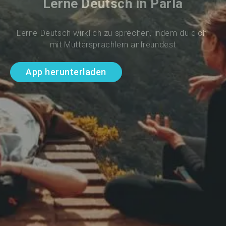
Lerne Deutsch in Parla
Lerne Deutsch wirklich zu sprechen, indem du dich 
mit Muttersprachlern anfreundest
App herunterladen