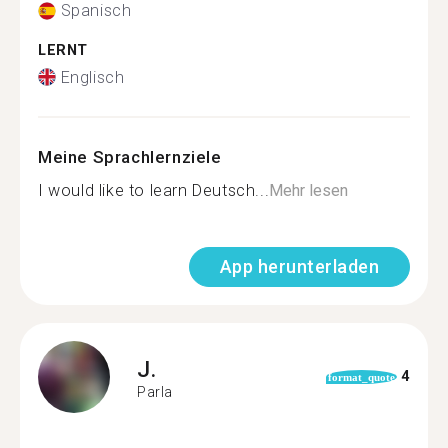
Spanisch
LERNT
Englisch
Meine Sprachlernziele
I would like to learn Deutsch...
Mehr lesen
App herunterladen
J.
4
format_quote
Parla