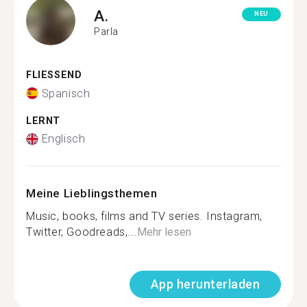
A.
NEU
Parla
FLIESSEND
Spanisch
LERNT
Englisch
Meine Lieblingsthemen
Music, books, films and TV series. Instagram,
Twitter, Goodreads,...
Mehr lesen
App herunterladen