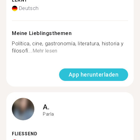
LERNT
Deutsch
Meine Lieblingsthemen
Política, cine, gastronomía, literatura, historia y
filosofí...
Mehr lesen
App herunterladen
A.
Parla
FLIESSEND