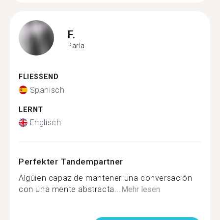
F.
Parla
FLIESSEND
Spanisch
LERNT
Englisch
Perfekter Tandempartner
Algúien capaz de mantener una conversación
con una mente abstracta...
Mehr lesen