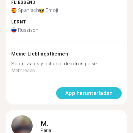
FLIESSEND
Spanisch
Emoji
LERNT
Russisch
Meine Lieblingsthemen
Sobre viajes y culturas de otros paíse...
Mehr lesen
App herunterladen
M.
Parla