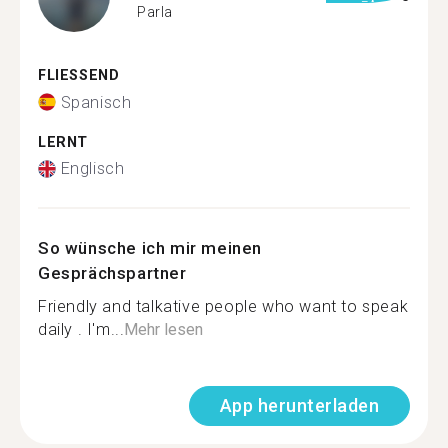
Parla
FLIESSEND
Spanisch
LERNT
Englisch
So wünsche ich mir meinen
Gesprächspartner
Friendly and talkative people who want to speak
daily . I'm...
Mehr lesen
App herunterladen