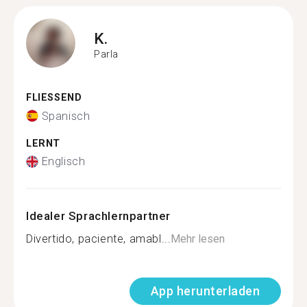
K.
Parla
FLIESSEND
Spanisch
LERNT
Englisch
Idealer Sprachlernpartner
Divertido, paciente, amabl...
Mehr lesen
App herunterladen