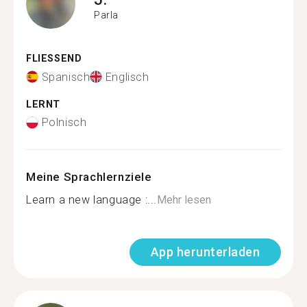
Parla
FLIESSEND
Spanisch
Englisch
LERNT
Polnisch
Meine Sprachlernziele
Learn a new language :...
Mehr lesen
App herunterladen