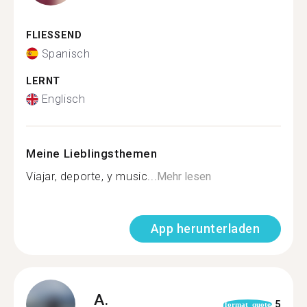
FLIESSEND
Spanisch
LERNT
Englisch
Meine Lieblingsthemen
Viajar, deporte, y music...
Mehr lesen
App herunterladen
A.
5
format_quote