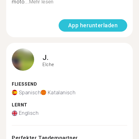
moto...
Mehr lesen
App herunterladen
J.
Elche
FLIESSEND
Spanisch
Katalanisch
LERNT
Englisch
Perfekter Tandempartner