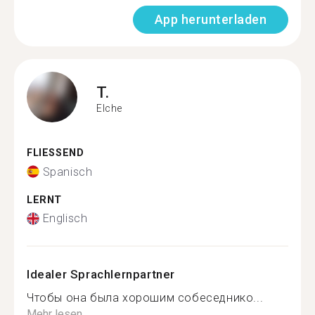
App herunterladen
T.
Elche
FLIESSEND
Spanisch
LERNT
Englisch
Idealer Sprachlernpartner
Чтобы она была хорошим собеседнико...
Mehr lesen