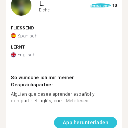
L.
10
format_quote
Elche
FLIESSEND
Spanisch
LERNT
Englisch
So wünsche ich mir meinen
Gesprächspartner
Alguien que desee aprender español y
compartir el inglés, que...
Mehr lesen
App herunterladen