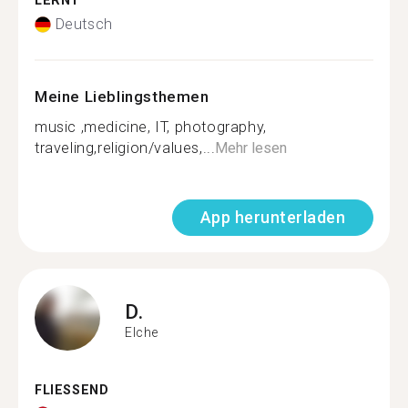
LERNT
Deutsch
Meine Lieblingsthemen
music ,medicine, IT, photography,
traveling,religion/values,...
Mehr lesen
App herunterladen
D.
Elche
FLIESSEND