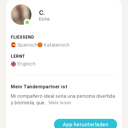
C.
Elche
FLIESSEND
Spanisch
Katalanisch
LERNT
Englisch
Mein Tandempartner ist
Mi compañero ideal sería una persona divertida
y bromista, que...
Mehr lesen
App herunterladen