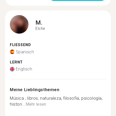
M.
Elche
FLIESSEND
Spanisch
LERNT
Englisch
Meine Lieblingsthemen
Música , libros, naturaleza, filosofía, psicología,
histori...
Mehr lesen