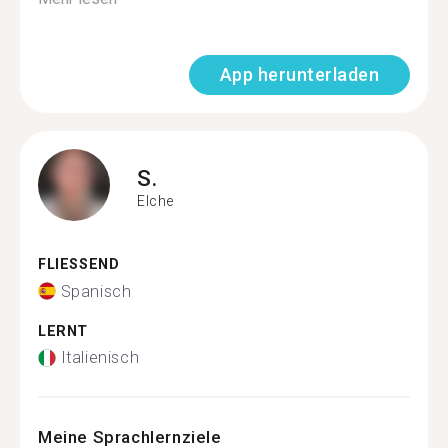
App herunterladen
S.
Elche
FLIESSEND
Spanisch
LERNT
Italienisch
Meine Sprachlernziele