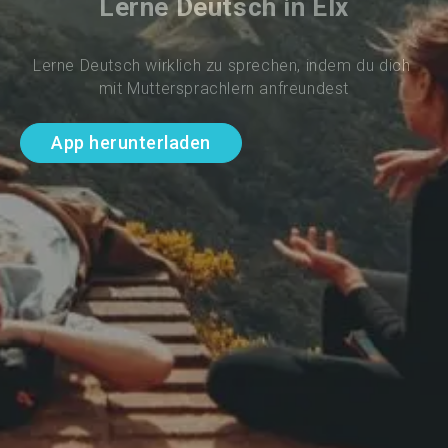
Lerne Deutsch in Elx
Lerne Deutsch wirklich zu sprechen, indem du dich 
mit Muttersprachlern anfreundest
App herunterladen