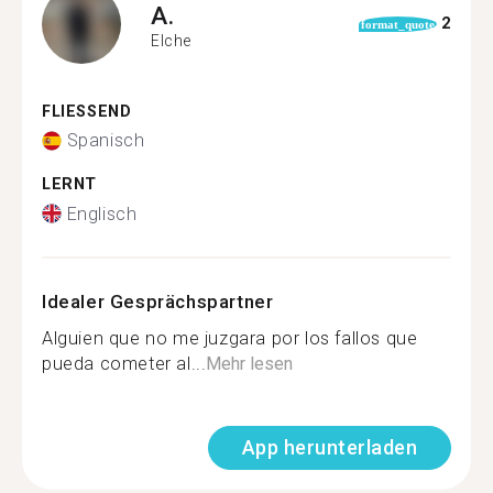
A.
2
format_quote
Elche
FLIESSEND
Spanisch
LERNT
Englisch
Idealer Gesprächspartner
Alguien que no me juzgara por los fallos que
pueda cometer al...
Mehr lesen
App herunterladen