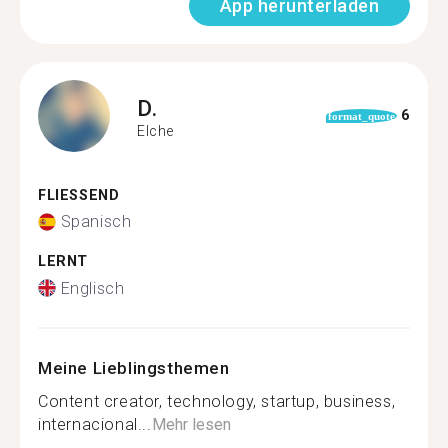
App herunterladen
D.
6
format_quote
Elche
FLIESSEND
Spanisch
LERNT
Englisch
Meine Lieblingsthemen
Content creator, technology, startup, business,
internacional...
Mehr lesen