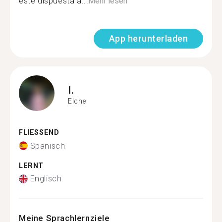
este dispuesta a...
Mehr lesen
App herunterladen
I.
Elche
FLIESSEND
Spanisch
LERNT
Englisch
Meine Sprachlernziele