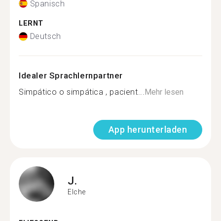
Spanisch
LERNT
Deutsch
Idealer Sprachlernpartner
Simpático o simpática , pacient...
Mehr lesen
App herunterladen
J.
Elche