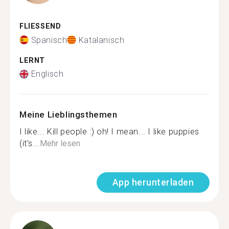
FLIESSEND
Spanisch
Katalanisch
LERNT
Englisch
Meine Lieblingsthemen
I like... Kill people :) oh! I mean... I like puppies
(it's...
Mehr lesen
App herunterladen