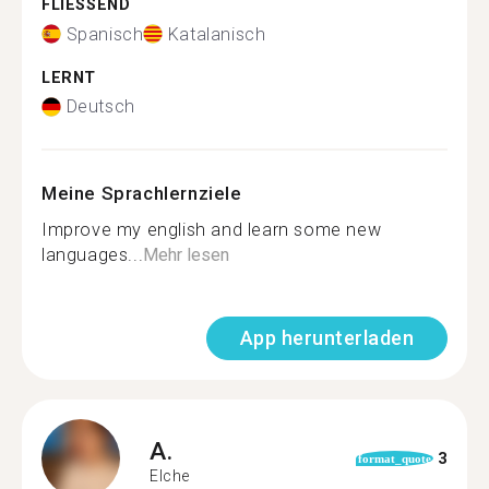
FLIESSEND
Spanisch
Katalanisch
LERNT
Deutsch
Meine Sprachlernziele
Improve my english and learn some new
languages...
Mehr lesen
App herunterladen
A.
3
format_quote
Elche