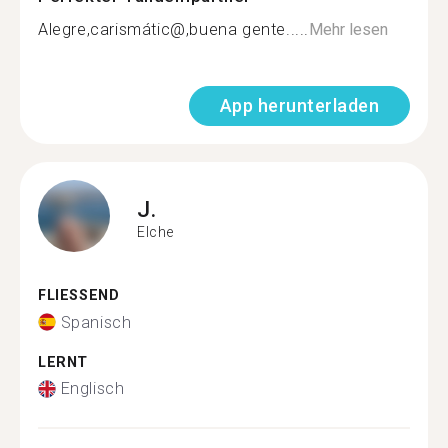
Alegre,carismátic@,buena gente.....
Mehr lesen
App herunterladen
J.
Elche
FLIESSEND
Spanisch
LERNT
Englisch