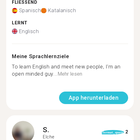
FLIESSEND
Spanisch
Katalanisch
LERNT
Englisch
Meine Sprachlernziele
To learn English and meet new people, I'm an
open minded guy...
Mehr lesen
App herunterladen
S.
2
format_quote
Elche