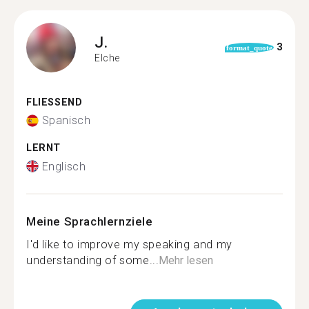
J.
3
format_quote
Elche
FLIESSEND
Spanisch
LERNT
Englisch
Meine Sprachlernziele
I'd like to improve my speaking and my
understanding of some...
Mehr lesen