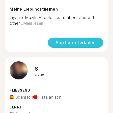
Meine Lieblingsthemen
Tiyatro. Müzik. People. Learn about and with
other...
Mehr lesen
App herunterladen
S.
Elche
FLIESSEND
Spanisch
Katalanisch
LERNT