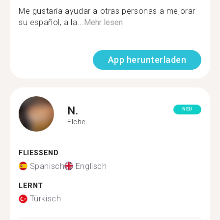
Me gustaría ayudar a otras personas a mejorar
su español, a la...
Mehr lesen
App herunterladen
N.
NEU
Elche
FLIESSEND
Spanisch
Englisch
LERNT
Türkisch