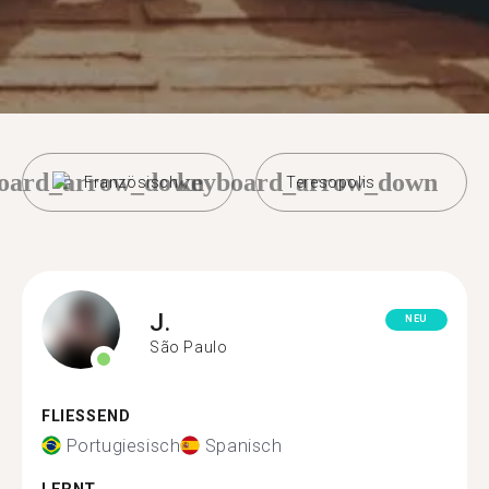
oard_arrow_down
keyboard_arrow_down
Französisch
Teresopolis
J.
NEU
São Paulo
FLIESSEND
Portugiesisch
Spanisch