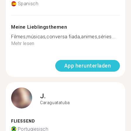
Spanisch
Meine Lieblingsthemen
Filmes,músicas,conversa fiada,animes,séries...
Mehr lesen
App herunterladen
J.
Caraguatatuba
FLIESSEND
Portugiesisch