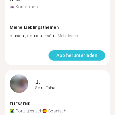
LERNT
Koreanisch
Meine Lieblingsthemen
música , comida e séri...
Mehr lesen
App herunterladen
J.
Serra Talhada
FLIESSEND
Portugiesisch
Spanisch