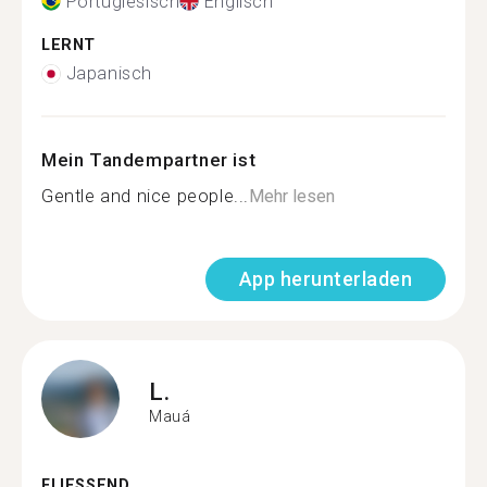
Portugiesisch
Englisch
LERNT
Japanisch
Mein Tandempartner ist
Gentle and nice people...
Mehr lesen
App herunterladen
L.
Mauá
FLIESSEND