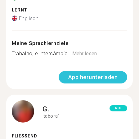
LERNT
Englisch
Meine Sprachlernziele
Trabalho, e intercâmbio...
Mehr lesen
App herunterladen
G.
NEU
Itaboraí
FLIESSEND