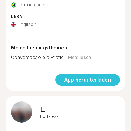
Portugiesisch
LERNT
Englisch
Meine Lieblingsthemen
Conversação e a Prátic...
Mehr lesen
App herunterladen
L.
Fortaleza