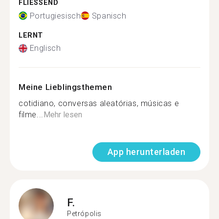
FLIESSEND
Portugiesisch
Spanisch
LERNT
Englisch
Meine Lieblingsthemen
cotidiano, conversas aleatórias, músicas e
filme...
Mehr lesen
App herunterladen
F.
Petrópolis