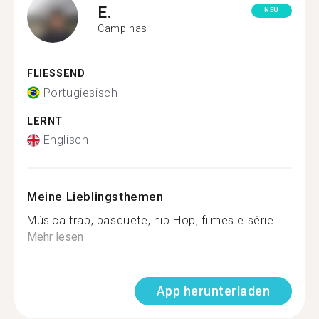
E.
NEU
Campinas
FLIESSEND
Portugiesisch
LERNT
Englisch
Meine Lieblingsthemen
Música trap, basquete, hip Hop, filmes e série...
Mehr lesen
App herunterladen