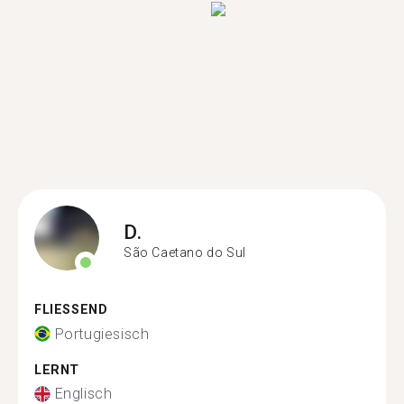
D.
São Caetano do Sul
FLIESSEND
Portugiesisch
LERNT
Englisch