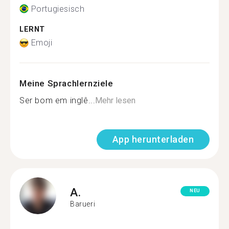
Portugiesisch
LERNT
Emoji
Meine Sprachlernziele
Ser bom em inglê...
Mehr lesen
App herunterladen
A.
NEU
Barueri