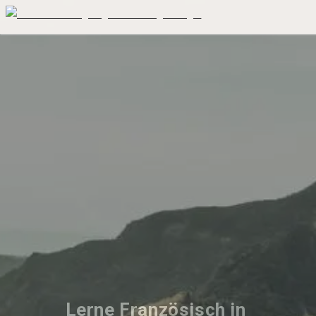
Lerne Französisch in 