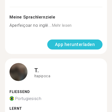
Meine Sprachlernziele
Aperfeiçoar no inglê...
Mehr lesen
App herunterladen
T.
Itapipoca
FLIESSEND
Portugiesisch
LERNT