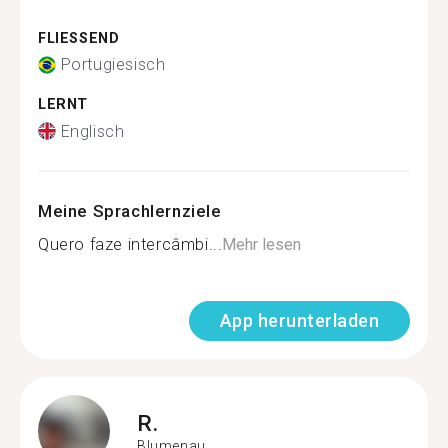
FLIESSEND
Portugiesisch
LERNT
Englisch
Meine Sprachlernziele
Quero faze intercâmbi...
Mehr lesen
App herunterladen
R.
Blumenau