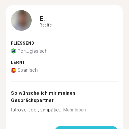
E.
Recife
FLIESSEND
Portugiesisch
LERNT
Spanisch
So wünsche ich mir meinen
Gesprächspartner
Istrovertido , simpátic...
Mehr lesen