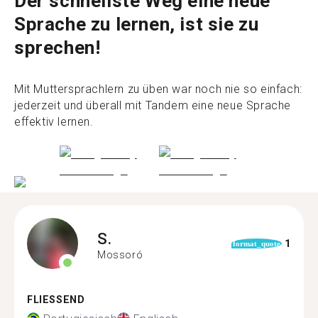
Der schnellste Weg eine neue
Sprache zu lernen, ist sie zu
sprechen!
Mit Muttersprachlern zu üben war noch nie so einfach:
jederzeit und überall mit Tandem eine neue Sprache
effektiv lernen.
S.
1
format_quote
Mossoró
FLIESSEND