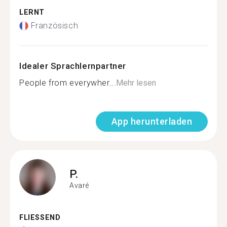
LERNT
Französisch
Idealer Sprachlernpartner
People from everywher...
Mehr lesen
App herunterladen
P.
Avaré
FLIESSEND