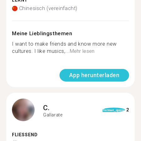
LERNT
Chinesisch (vereinfacht)
Meine Lieblingsthemen
I want to make friends and know more new
cultures. I like musics,...
Mehr lesen
App herunterladen
C.
2
format_quote
Gallarate
FLIESSEND