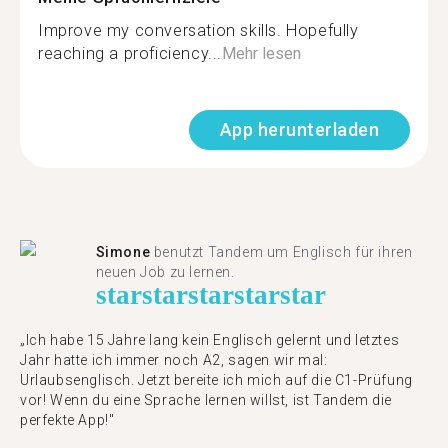
Improve my conversation skills. Hopefully
reaching a proficiency...
Mehr lesen
App herunterladen
Simone
benutzt Tandem um Englisch für ihren
neuen Job zu lernen.
star
star
star
star
star
„Ich habe 15 Jahre lang kein Englisch gelernt und letztes
Jahr hatte ich immer noch A2, sagen wir mal:
Urlaubsenglisch. Jetzt bereite ich mich auf die C1-Prüfung
vor! Wenn du eine Sprache lernen willst, ist Tandem die
perfekte App!"