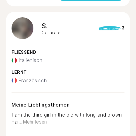
S.
3
format_quote
Gallarate
FLIESSEND
Italienisch
LERNT
Französisch
Meine Lieblingsthemen
I am the third girl in the pic with long and brown
hai...
Mehr lesen