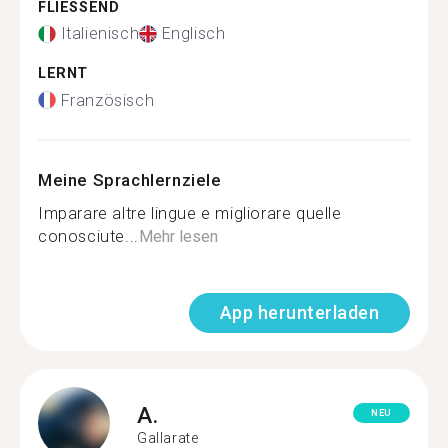
FLIESSEND
Italienisch
Englisch
LERNT
Französisch
Meine Sprachlernziele
Imparare altre lingue e migliorare quelle
conosciute...
Mehr lesen
App herunterladen
A.
NEU
Gallarate