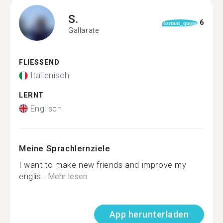
S.
6
format_quote
Gallarate
FLIESSEND
Italienisch
LERNT
Englisch
Meine Sprachlernziele
I want to make new friends and improve my
englis...
Mehr lesen
App herunterladen