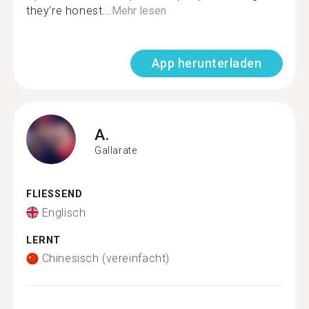
they’re honest...
Mehr lesen
App herunterladen
A.
Gallarate
FLIESSEND
Englisch
LERNT
Chinesisch (vereinfacht)