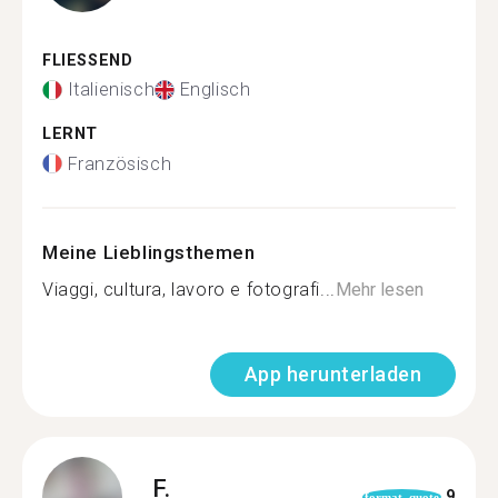
FLIESSEND
Italienisch
Englisch
LERNT
Französisch
Meine Lieblingsthemen
Viaggi, cultura, lavoro e fotografi...
Mehr lesen
App herunterladen
F.
9
format_quote