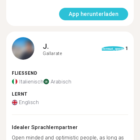
App herunterladen
J.
1
format_quote
Gallarate
FLIESSEND
Italienisch
Arabisch
LERNT
Englisch
Idealer Sprachlernpartner
Open minded and optimistic people, as long as