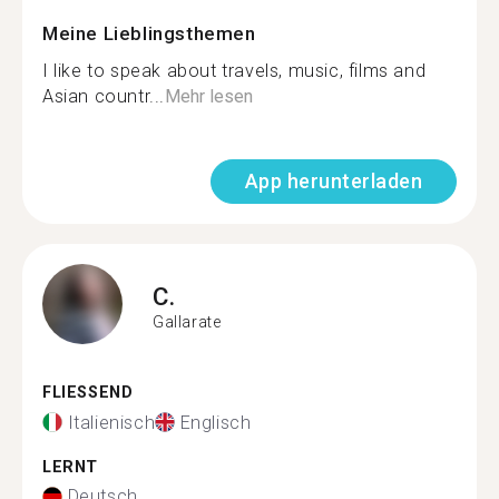
Meine Lieblingsthemen
I like to speak about travels, music, films and
Asian countr...
Mehr lesen
App herunterladen
C.
Gallarate
FLIESSEND
Italienisch
Englisch
LERNT
Deutsch