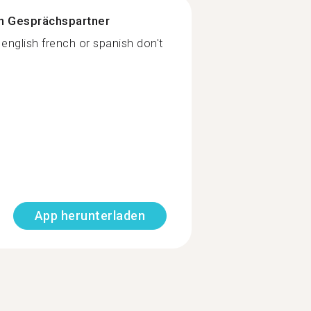
n Gesprächspartner
nglish french or spanish don't
App herunterladen