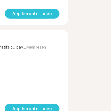
App herunterladen
atifs du pay...
Mehr lesen
App herunterladen