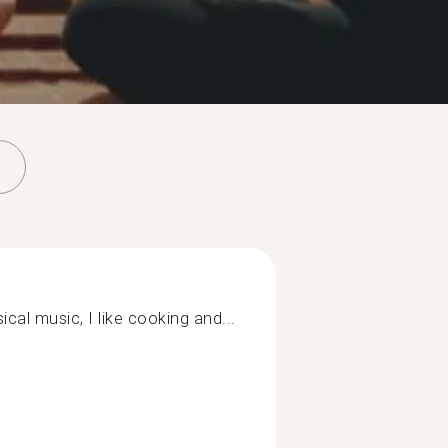
sical music, I like cooking and...