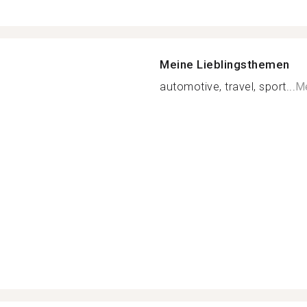
Meine Lieblingsthemen
automotive, travel, sport...
Me