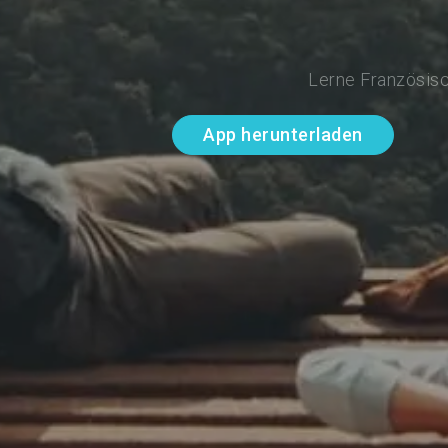
Lerne Französisc
App herunterladen