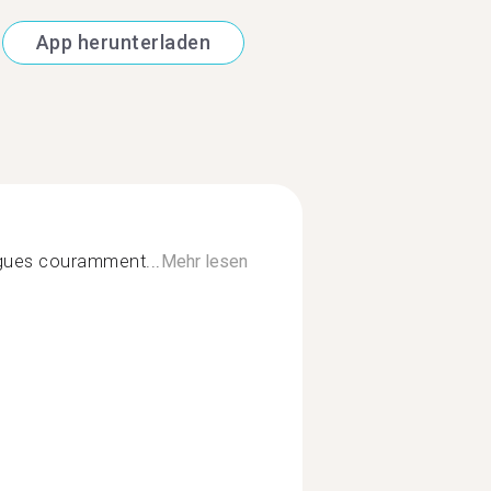
App herunterladen
angues couramment...
Mehr lesen