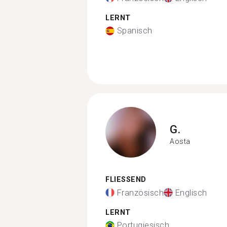
LERNT
Spanisch
G.
Aosta
FLIESSEND
Französisch
Englisch
LERNT
Portugiesisch