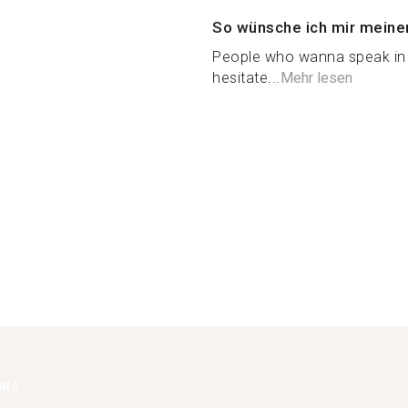
So wünsche ich mir meine
People who wanna speak in e
hesitate...
Mehr lesen
als