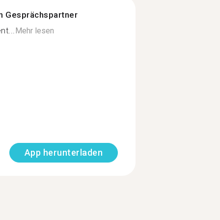
n Gesprächspartner
nt...
Mehr lesen
App herunterladen