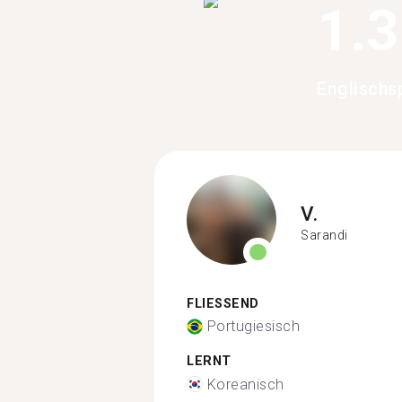
1.
Englischs
V.
Sarandi
FLIESSEND
Portugiesisch
LERNT
Koreanisch