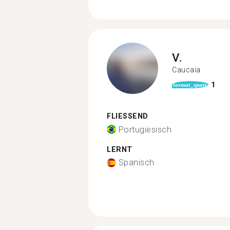
V.
Caucaia
1
format_quote
FLIESSEND
Portugiesisch
LERNT
Spanisch