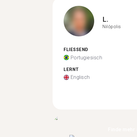
L.
Nilópolis
FLIESSEND
Portugiesisch
LERNT
Englisch
Finde mehr 