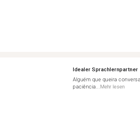
Idealer Sprachlernpartner
Alguém que queira conversar,
paciência...
Mehr lesen
a