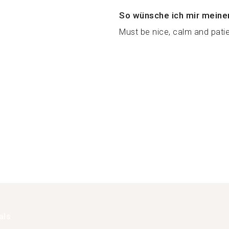
So wünsche ich mir meine
Must be nice, calm and patie
als