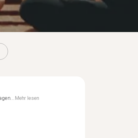
iagen...
Mehr lesen