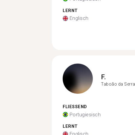
LERNT
Englisch
F.
Taboão da Serr
FLIESSEND
Portugiesisch
LERNT
Englisch