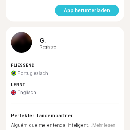
App herunterladen
G.
Registro
FLIESSEND
Portugiesisch
LERNT
Englisch
Perfekter Tandempartner
Alguém que me entenda, inteligent...
Mehr lesen