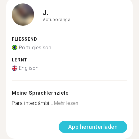
J.
Votuporanga
FLIESSEND
Portugiesisch
LERNT
Englisch
Meine Sprachlernziele
Para intercâmbi...
Mehr lesen
App herunterladen