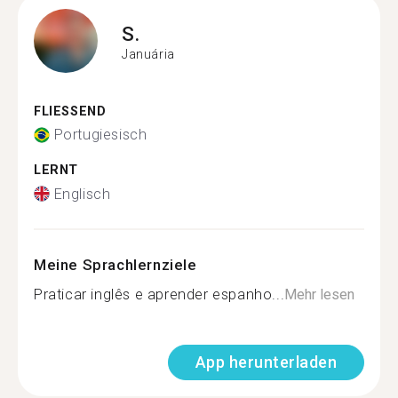
S.
Januária
FLIESSEND
Portugiesisch
LERNT
Englisch
Meine Sprachlernziele
Praticar inglês e aprender espanho...
Mehr lesen
App herunterladen