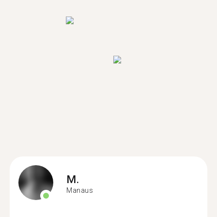
M.
Manaus