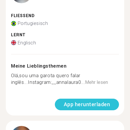
FLIESSEND
Portugiesisch
LERNT
Englisch
Meine Lieblingsthemen
Olá,sou uma garota quero falar
inglês...Instagram:__annalaura0...
Mehr lesen
App herunterladen