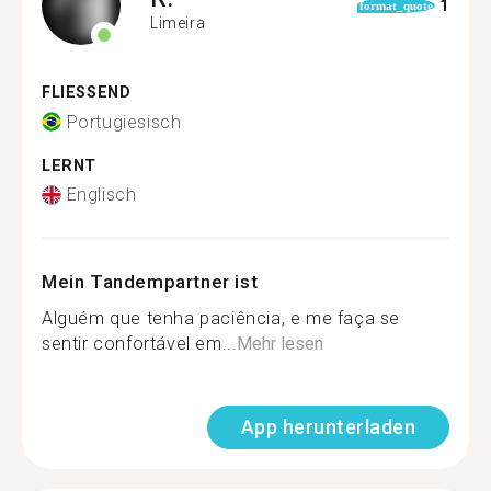
1
format_quote
Limeira
FLIESSEND
Portugiesisch
LERNT
Englisch
Mein Tandempartner ist
Alguém que tenha paciência, e me faça se
sentir confortável em...
Mehr lesen
App herunterladen