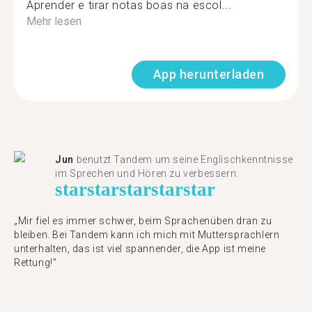
Aprender e tirar notas boas na escol...
Mehr lesen
App herunterladen
Jun
benutzt Tandem um seine Englischkenntnisse
im Sprechen und Hören zu verbessern.
star
star
star
star
star
„Mir fiel es immer schwer, beim Sprachenüben dran zu
bleiben. Bei Tandem kann ich mich mit Muttersprachlern
unterhalten, das ist viel spannender, die App ist meine
Rettung!"