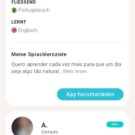
FLIESSEND
Portugiesisch
LERNT
Englisch
Meine Sprachlernziele
Quero aprender cada vez mais para que um dia
seja algo tão natural...
Mehr lesen
App herunterladen
A.
NEU
Vinhedo