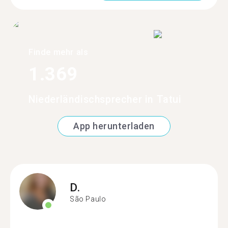
Finde mehr als
1.369
Niederländischsprecher in Tatui
App herunterladen
D.
São Paulo