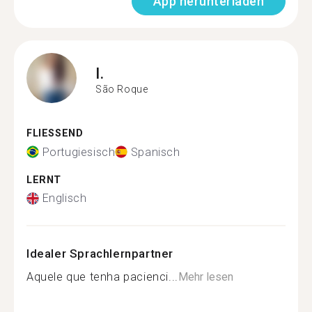
App herunterladen
I.
São Roque
FLIESSEND
Portugiesisch
Spanisch
LERNT
Englisch
Idealer Sprachlernpartner
Aquele que tenha pacienci...
Mehr lesen