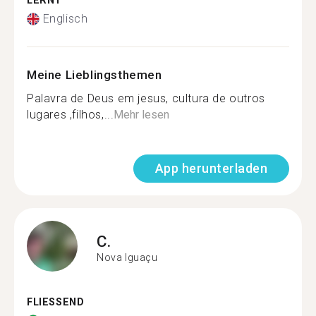
LERNT
Englisch
Meine Lieblingsthemen
Palavra de Deus em jesus, cultura de outros
lugares ,filhos,...
Mehr lesen
App herunterladen
C.
Nova Iguaçu
FLIESSEND