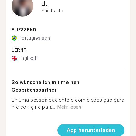
J.
São Paulo
FLIESSEND
Portugiesisch
LERNT
Englisch
So wünsche ich mir meinen
Gesprächspartner
Eh uma pessoa paciente e com disposição para
me corrigir e para...
Mehr lesen
App herunterladen