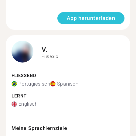
App herunterladen
V.
Eusébio
FLIESSEND
Portugiesisch
Spanisch
LERNT
Englisch
Meine Sprachlernziele