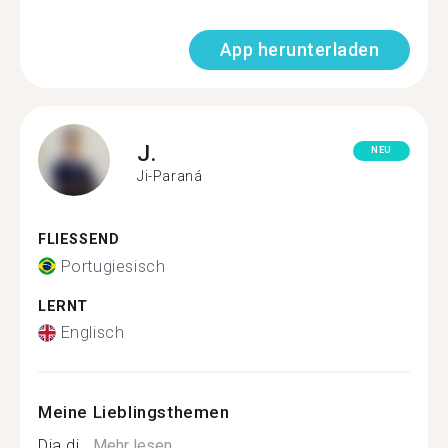
App herunterladen
J.
NEU
Ji-Paraná
FLIESSEND
Portugiesisch
LERNT
Englisch
Meine Lieblingsthemen
Dia di...
Mehr lesen