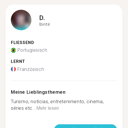
D.
Ibirité
FLIESSEND
Portugiesisch
LERNT
Französisch
Meine Lieblingsthemen
Turismo, notícias, entretenimento, cinema,
séries etc...
Mehr lesen