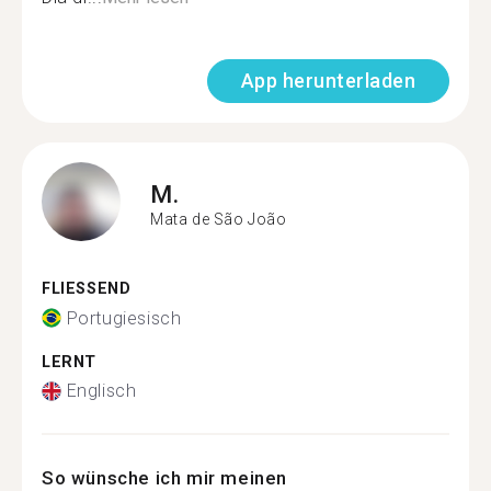
App herunterladen
M.
Mata de São João
FLIESSEND
Portugiesisch
LERNT
Englisch
So wünsche ich mir meinen