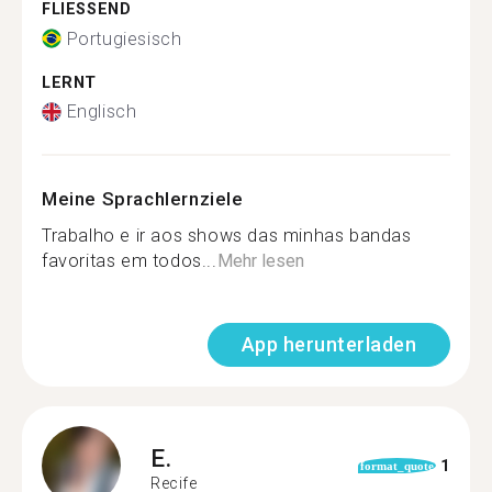
FLIESSEND
Portugiesisch
LERNT
Englisch
Meine Sprachlernziele
Trabalho e ir aos shows das minhas bandas
favoritas em todos...
Mehr lesen
App herunterladen
E.
1
format_quote
Recife