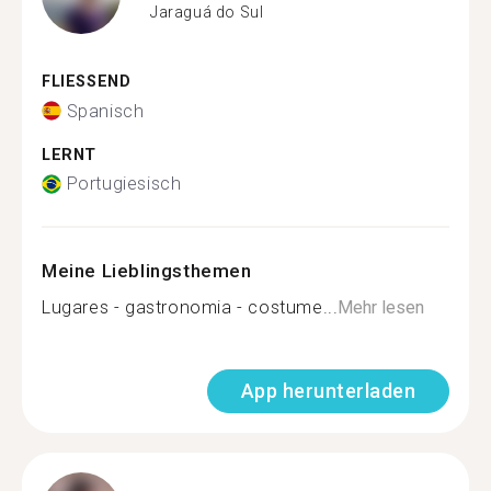
Jaraguá do Sul
FLIESSEND
Spanisch
LERNT
Portugiesisch
Meine Lieblingsthemen
Lugares - gastronomia - costume...
Mehr lesen
App herunterladen