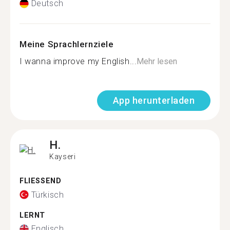
Deutsch
Meine Sprachlernziele
I wanna improve my English...
Mehr lesen
App herunterladen
H.
Kayseri
FLIESSEND
Türkisch
LERNT
Englisch