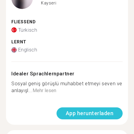
Kayseri
FLIESSEND
Türkisch
LERNT
Englisch
Idealer Sprachlernpartner
Sosyal geniş görüşlü muhabbet etmeyi seven ve
anlayışl...
Mehr lesen
App herunterladen