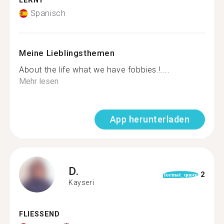
LERNT
Spanisch
Meine Lieblingsthemen
About the life what we have fobbies.!....
Mehr lesen
App herunterladen
D.
2
format_quote
Kayseri
FLIESSEND