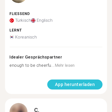
FLIESSEND
Türkisch
Englisch
LERNT
Koreanisch
Idealer Gesprächspartner
enough to be cheerfu...
Mehr lesen
App herunterladen
C.