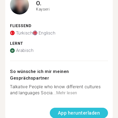
O.
Kayseri
FLIESSEND
Türkisch
Englisch
LERNT
Arabisch
So wünsche ich mir meinen
Gesprächspartner
Talkative People who know different cultures
and languages Socia...
Mehr lesen
App herunterladen