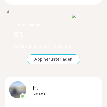
Finde mehr als
81
Englischsprecher in Kayseri
App herunterladen
H.
Kayseri