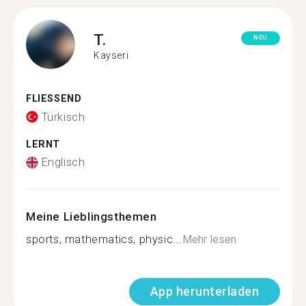
T.
NEU
Kayseri
FLIESSEND
Türkisch
LERNT
Englisch
Meine Lieblingsthemen
sports, mathematics, physic...
Mehr lesen
App herunterladen