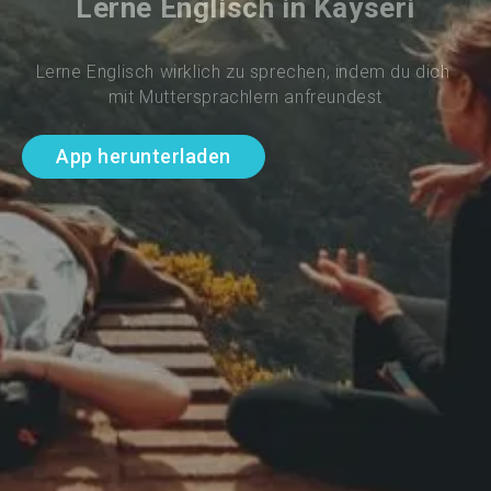
Lerne Englisch in Kayseri
Lerne Englisch wirklich zu sprechen, indem du dich 
mit Muttersprachlern anfreundest
App herunterladen