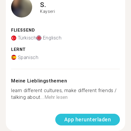
S.
Kayseri
FLIESSEND
Türkisch
Englisch
LERNT
Spanisch
Meine Lieblingsthemen
learn different cultures, make different friends /
talking about...
Mehr lesen
App herunterladen