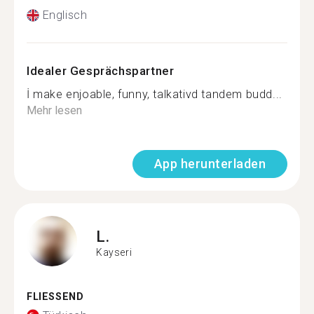
Englisch
Idealer Gesprächspartner
İ make enjoable, funny, talkativd tandem budd...
Mehr lesen
App herunterladen
L.
Kayseri
FLIESSEND