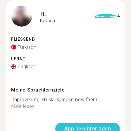
B.
4
format_quote
Kayseri
FLIESSEND
Türkisch
LERNT
Englisch
Meine Sprachlernziele
Improve English skills, make new friend...
Mehr lesen
App herunterladen