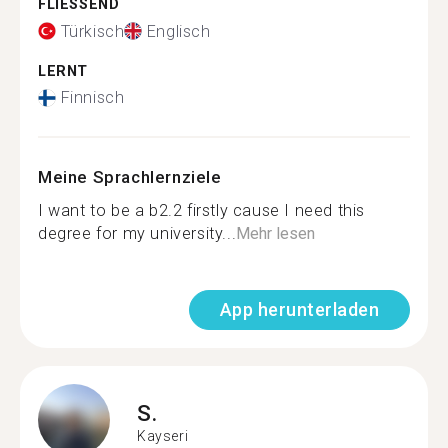
FLIESSEND
Türkisch
Englisch
LERNT
Finnisch
Meine Sprachlernziele
I want to be a b2.2 firstly cause I need this
degree for my university...
Mehr lesen
App herunterladen
S.
Kayseri