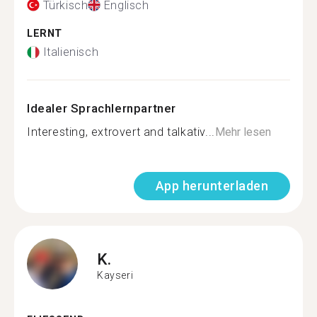
Türkisch
Englisch
LERNT
Italienisch
Idealer Sprachlernpartner
Interesting, extrovert and talkativ...
Mehr lesen
App herunterladen
K.
Kayseri