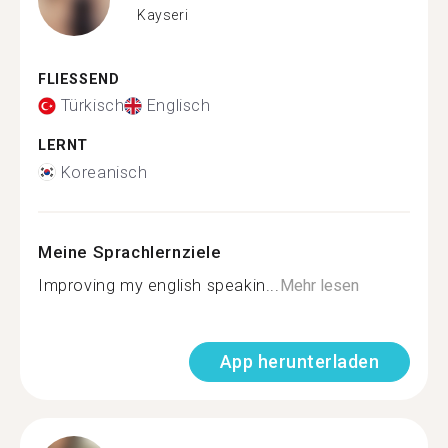
Kayseri
FLIESSEND
Türkisch
Englisch
LERNT
Koreanisch
Meine Sprachlernziele
Improving my english speakin...
Mehr lesen
App herunterladen