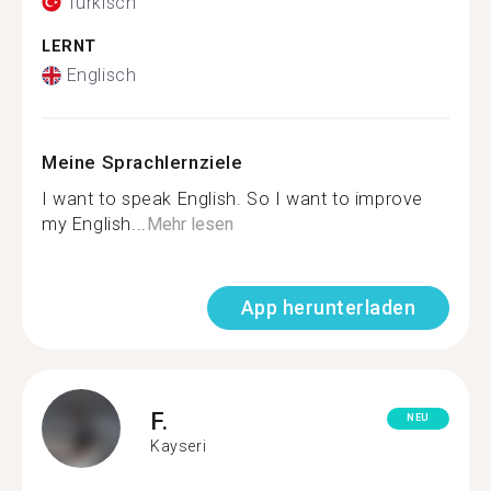
Türkisch
LERNT
Englisch
Meine Sprachlernziele
I want to speak English. So I want to improve
my English...
Mehr lesen
App herunterladen
F.
NEU
Kayseri