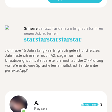
Simone
benutzt Tandem um Englisch für ihren
neuen Job zu lernen.
star
star
star
star
star
„Ich habe 15 Jahre lang kein Englisch gelernt und letztes
Jahr hatte ich immer noch A2, sagen wir mal:
Urlaubsenglisch. Jetzt bereite ich mich auf die C1-Prüfung
vor! Wenn du eine Sprache lernen willst, ist Tandem die
perfekte App!"
A.
3
format_quote
Kayseri