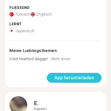
FLIESSEND
Türkisch
Englisch
LERNT
Japanisch
Meine Lieblingsthemen
cold hearted dagger...
Mehr lesen
App herunterladen
E.
Kayseri