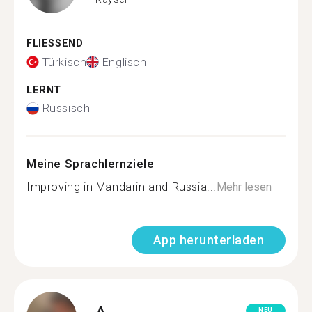
FLIESSEND
Türkisch
Englisch
LERNT
Russisch
Meine Sprachlernziele
Improving in Mandarin and Russia...
Mehr lesen
App herunterladen
A.
NEU