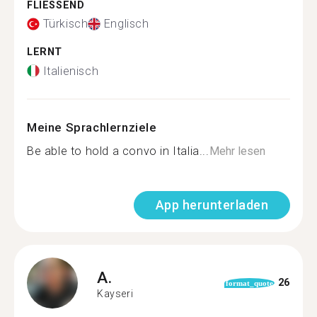
FLIESSEND
Türkisch
Englisch
LERNT
Italienisch
Meine Sprachlernziele
Be able to hold a convo in Italia...
Mehr lesen
App herunterladen
A.
26
format_quote
Kayseri