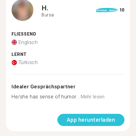
H.
10
format_quote
Bursa
FLIESSEND
Englisch
LERNT
Türkisch
Idealer Gesprächspartner
He/she has sense of humor...
Mehr lesen
App herunterladen