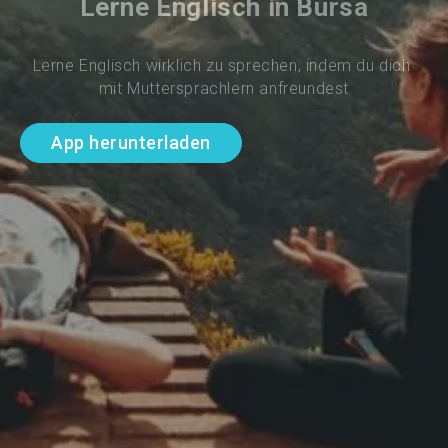
Lerne Englisch in Bursa
Lerne Englisch wirklich zu sprechen, indem du dich 
mit Muttersprachlern anfreundest
App herunterladen