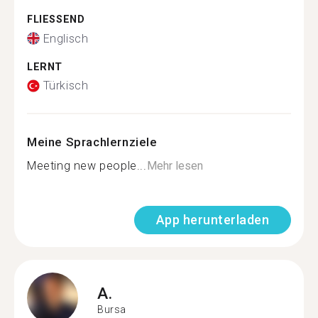
FLIESSEND
Englisch
LERNT
Türkisch
Meine Sprachlernziele
Meeting new people...
Mehr lesen
App herunterladen
A.
Bursa