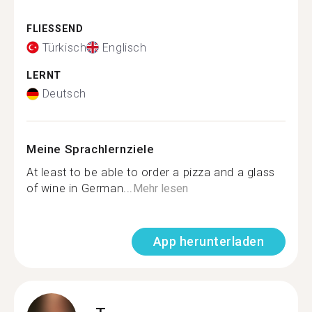
FLIESSEND
Türkisch
Englisch
LERNT
Deutsch
Meine Sprachlernziele
At least to be able to order a pizza and a glass
of wine in German...
Mehr lesen
App herunterladen