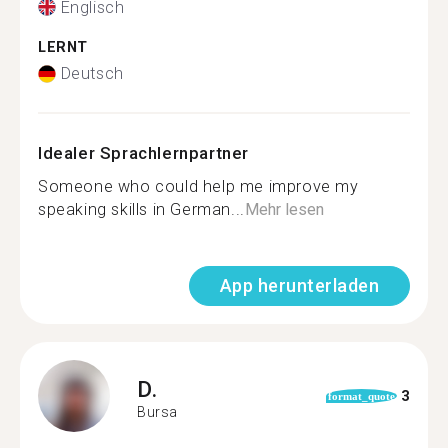
Englisch
LERNT
Deutsch
Idealer Sprachlernpartner
Someone who could help me improve my
speaking skills in German...
Mehr lesen
App herunterladen
D.
3
format_quote
Bursa