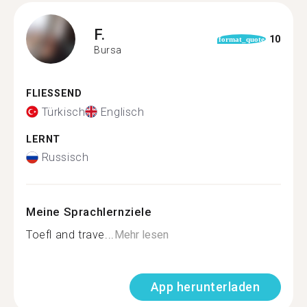
F.
10
format_quote
Bursa
FLIESSEND
Türkisch
Englisch
LERNT
Russisch
Meine Sprachlernziele
Toefl and trave...
Mehr lesen
App herunterladen