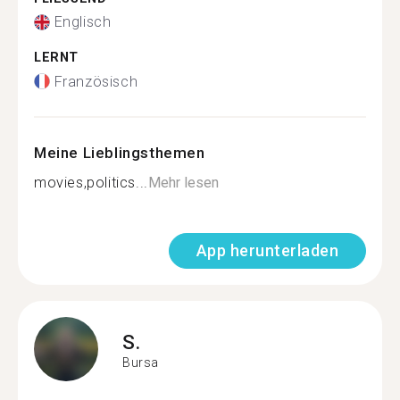
Englisch
LERNT
Französisch
Meine Lieblingsthemen
movies,politics...
Mehr lesen
App herunterladen
S.
Bursa