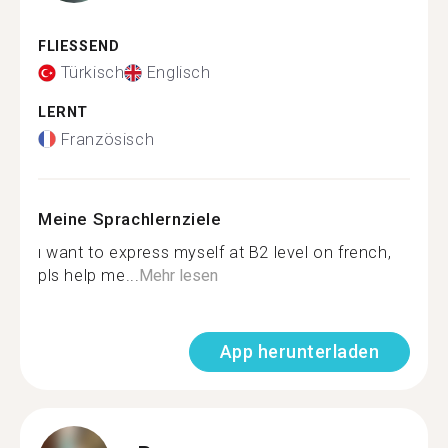
FLIESSEND
Türkisch
Englisch
LERNT
Französisch
Meine Sprachlernziele
ı want to express myself at B2 level on french,
pls help me...
Mehr lesen
App herunterladen