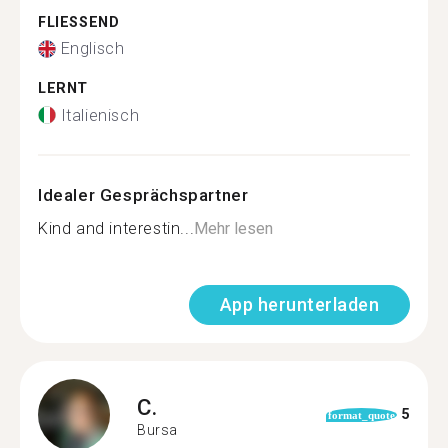
FLIESSEND
Englisch
LERNT
Italienisch
Idealer Gesprächspartner
Kind and interestin...
Mehr lesen
App herunterladen
C.
5
format_quote
Bursa