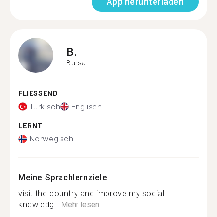
App herunterladen
B.
Bursa
FLIESSEND
Türkisch
Englisch
LERNT
Norwegisch
Meine Sprachlernziele
visit the country and improve my social
knowledg...
Mehr lesen