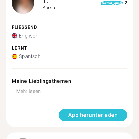
T.
2
format_quote
Bursa
FLIESSEND
Englisch
LERNT
Spanisch
Meine Lieblingsthemen
...
Mehr lesen
App herunterladen