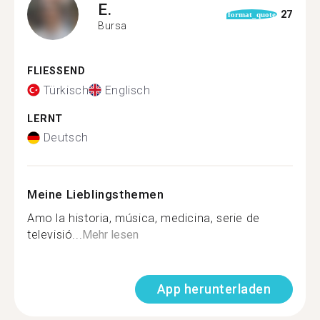
E.
27
format_quote
Bursa
FLIESSEND
Türkisch
Englisch
LERNT
Deutsch
Meine Lieblingsthemen
Amo la historia, música, medicina, serie de
televisió...
Mehr lesen
App herunterladen