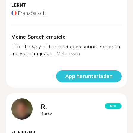
LERNT
Französisch
Meine Sprachlernziele
I like the way all the languages sound. So teach
me your language...
Mehr lesen
App herunterladen
R.
NEU
Bursa
FLIESSEND