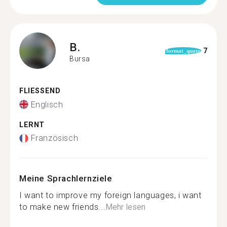
B.
7
format_quote
Bursa
FLIESSEND
Englisch
LERNT
Französisch
Meine Sprachlernziele
I want to improve my foreign languages, i want
to make new friends...
Mehr lesen