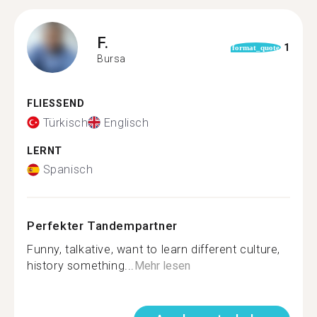
F.
1
format_quote
Bursa
FLIESSEND
Türkisch
Englisch
LERNT
Spanisch
Perfekter Tandempartner
Funny, talkative, want to learn different culture,
history something...
Mehr lesen