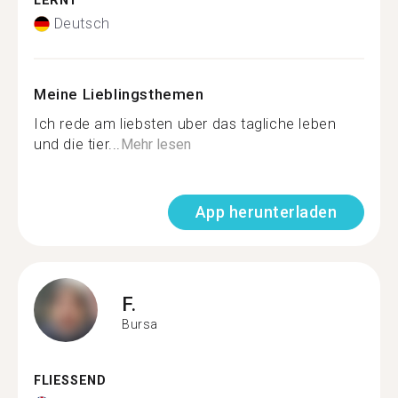
LERNT
Deutsch
Meine Lieblingsthemen
Ich rede am liebsten uber das tagliche leben
und die tier...
Mehr lesen
App herunterladen
F.
Bursa
FLIESSEND