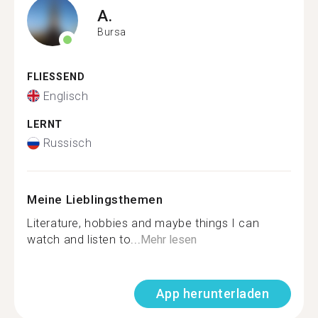
A.
Bursa
FLIESSEND
Englisch
LERNT
Russisch
Meine Lieblingsthemen
Literature, hobbies and maybe things I can
watch and listen to...
Mehr lesen
App herunterladen