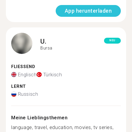
App herunterladen
U.
NEU
Bursa
FLIESSEND
Englisch
Türkisch
LERNT
Russisch
Meine Lieblingsthemen
language, travel, education, movies, tv series,