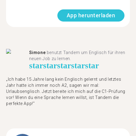
App herunterladen
Simone
benutzt Tandem um Englisch für ihren
neuen Job zu lernen.
star
star
star
star
star
„Ich habe 15 Jahre lang kein Englisch gelernt und letztes
Jahr hatte ich immer noch A2, sagen wir mal:
Urlaubsenglisch. Jetzt bereite ich mich auf die C1-Prüfung
vor! Wenn du eine Sprache lernen willst, ist Tandem die
perfekte App!"