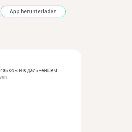
App herunterladen
 языком и в дальнейшем
sen