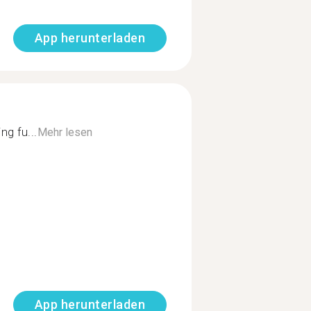
App herunterladen
g fu...
Mehr lesen
App herunterladen