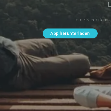
Lerne Niederländis
App herunterladen