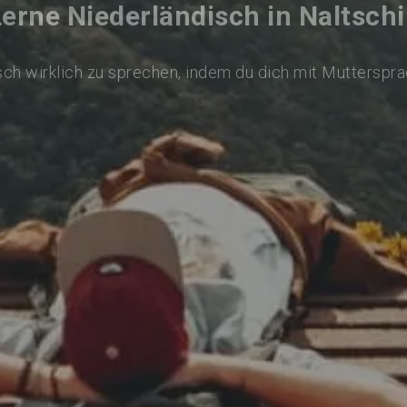
Lerne Niederländisch in Naltschi
ch wirklich zu sprechen, indem du dich mit Mutterspr