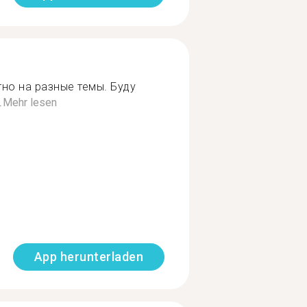
но на разные темы. Буду
.
Mehr lesen
App herunterladen