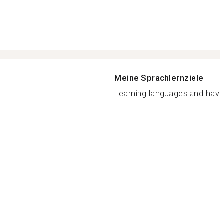
Meine Sprachlernziele
Learning languages and havin