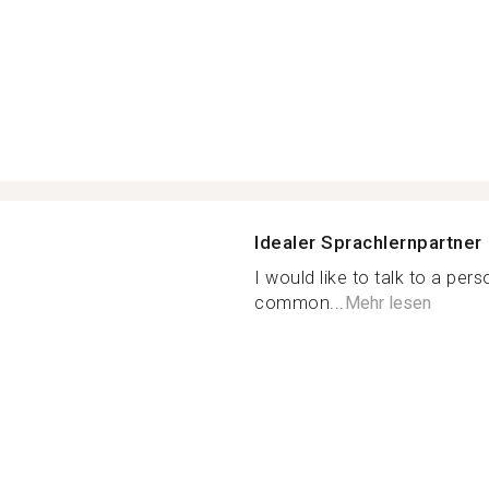
Idealer Sprachlernpartner
I would like to talk to a per
common...
Mehr lesen