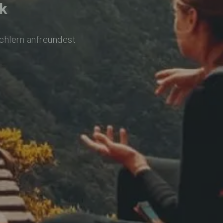
k
achlern anfreundest