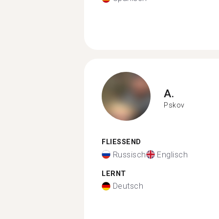
A.
Pskov
FLIESSEND
Russisch
Englisch
LERNT
Deutsch