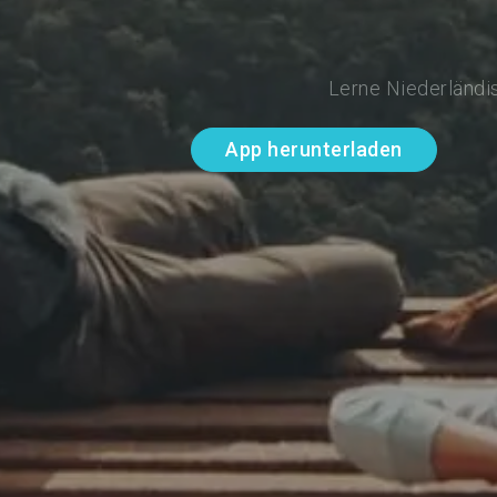
Lerne Niederländis
App herunterladen