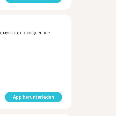
ы, музыка, повседневное
App herunterladen