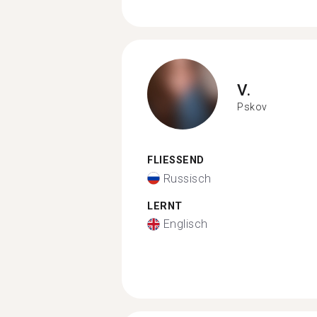
V.
Pskov
FLIESSEND
Russisch
LERNT
Englisch