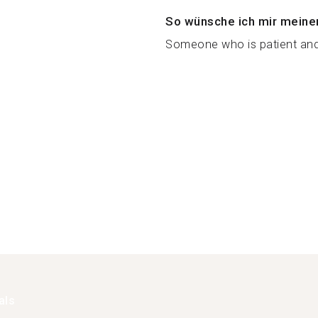
So wünsche ich mir meine
Someone who is patient and 
als