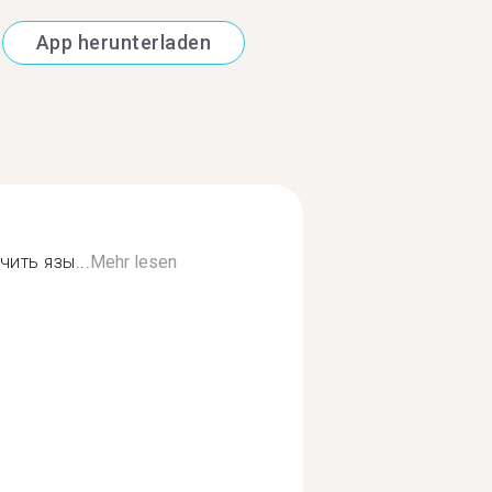
App herunterladen
ить язы...
Mehr lesen