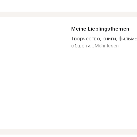
Meine Lieblingsthemen
Творчество, книги, фильм
общени...
Mehr lesen