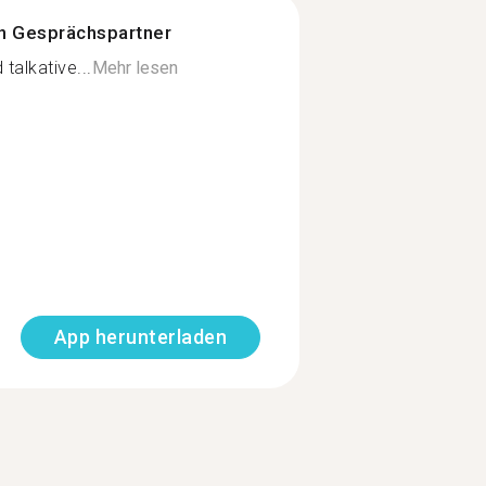
n Gesprächspartner
talkative...
Mehr lesen
App herunterladen