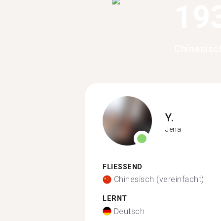
19
Chinesisc
Y.
Jena
FLIESSEND
Chinesisch (vereinfacht)
LERNT
Deutsch