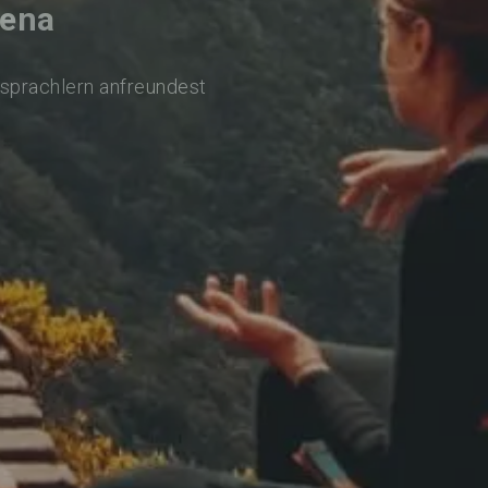
Jena
rsprachlern anfreundest