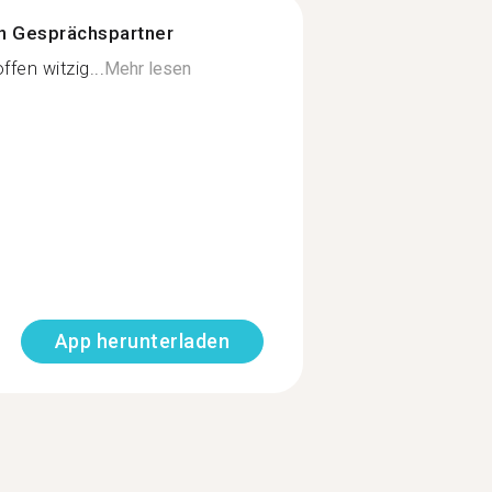
n Gesprächspartner
en witzig...
Mehr lesen
App herunterladen