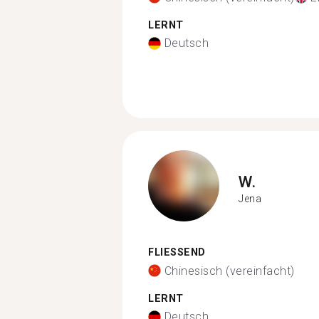
LERNT
Deutsch
W.
Jena
FLIESSEND
Chinesisch (vereinfacht)
LERNT
Deutsch