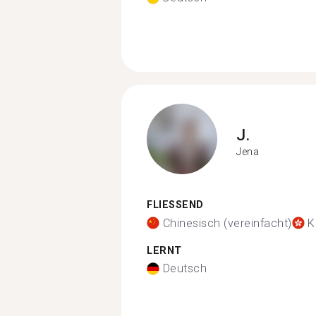
J.
Jena
FLIESSEND
Chinesisch (vereinfacht)
K
LERNT
Deutsch