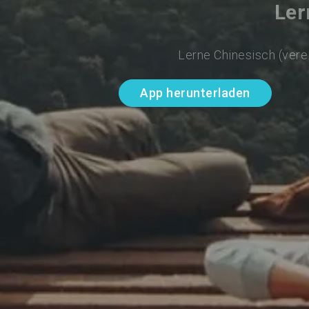
Ler
Lerne Chinesisch (vere
App herunterladen