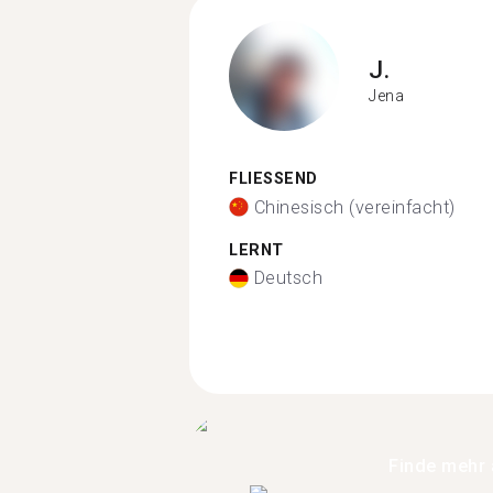
J.
Jena
FLIESSEND
Chinesisch (vereinfacht)
LERNT
Deutsch
Finde mehr 