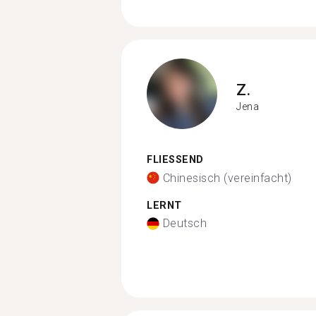
Z.
Jena
FLIESSEND
Chinesisch (vereinfacht)
LERNT
Deutsch