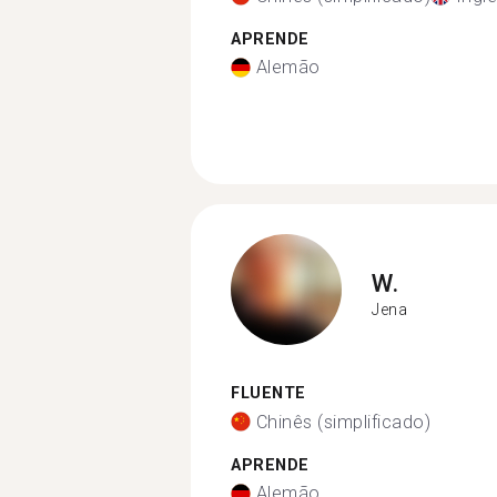
APRENDE
Alemão
W.
Jena
FLUENTE
Chinês (simplificado)
APRENDE
Alemão