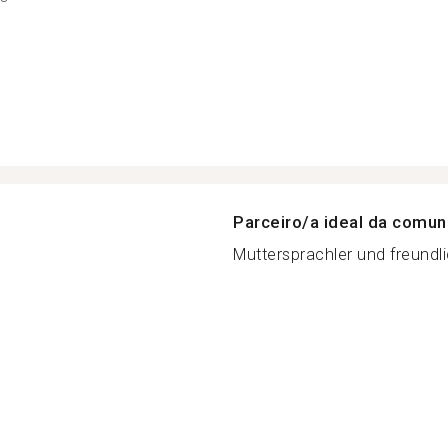
Parceiro/a ideal da comu
Muttersprachler und freundlic