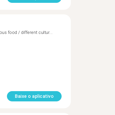
us food / different cultur...
Baixe o aplicativo