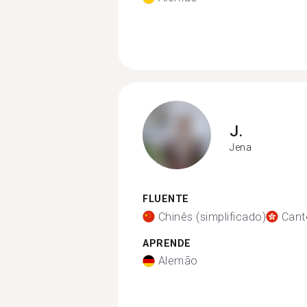
J.
Jena
FLUENTE
Chinês (simplificado)
Cant
APRENDE
Alemão