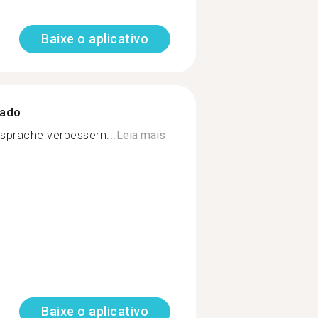
Baixe o aplicativo
zado
sprache verbessern...
Leia mais
Baixe o aplicativo