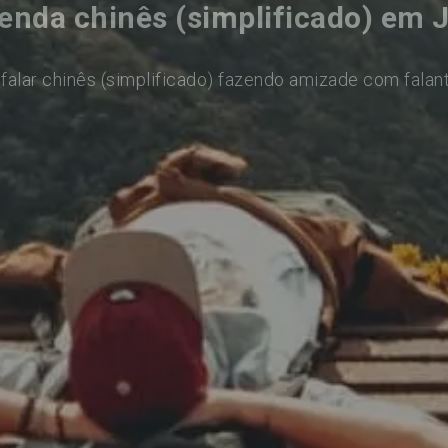
enda chinês (simplificado) em 
falar chinês (simplificado) fazendo amizade com falan