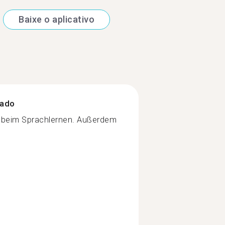
Baixe o aplicativo
zado
te beim Sprachlernen. Außerdem