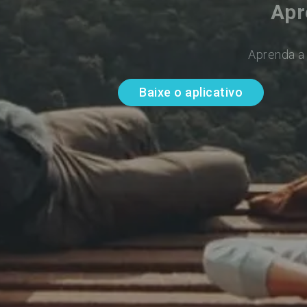
Apr
Aprenda a 
Baixe o aplicativo