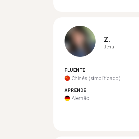
Z.
Jena
FLUENTE
Chinês (simplificado)
APRENDE
Alemão