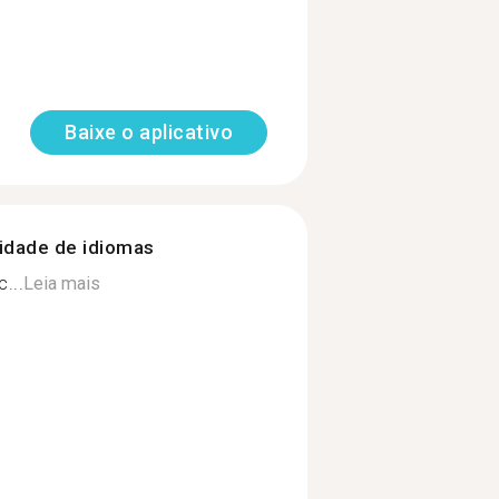
Baixe o aplicativo
nidade de idiomas
...
Leia mais