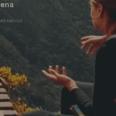
Jena
tes nativos