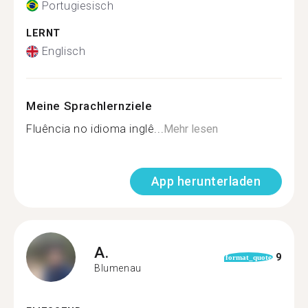
Portugiesisch
LERNT
Englisch
Meine Sprachlernziele
Fluência no idioma inglê...
Mehr lesen
App herunterladen
A.
9
format_quote
Blumenau