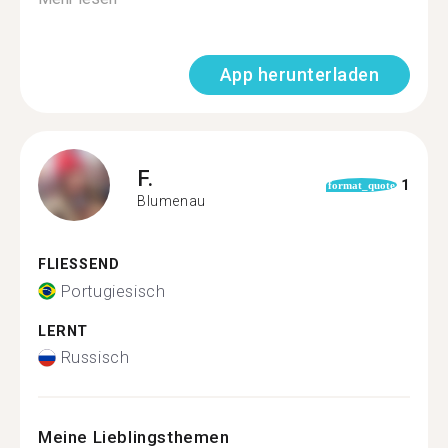
App herunterladen
F.
1
format_quote
Blumenau
FLIESSEND
Portugiesisch
LERNT
Russisch
Meine Lieblingsthemen