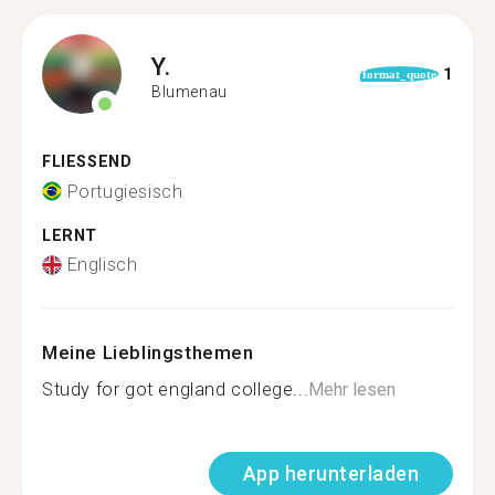
Y.
1
format_quote
Blumenau
FLIESSEND
Portugiesisch
LERNT
Englisch
Meine Lieblingsthemen
Study for got england college...
Mehr lesen
App herunterladen