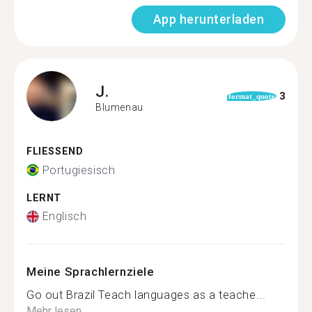
App herunterladen
J.
3
format_quote
Blumenau
FLIESSEND
Portugiesisch
LERNT
Englisch
Meine Sprachlernziele
Go out Brazil Teach languages as a teache...
Mehr lesen