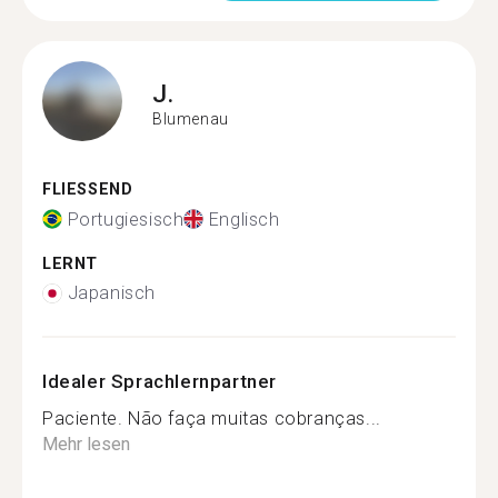
J.
Blumenau
FLIESSEND
Portugiesisch
Englisch
LERNT
Japanisch
Idealer Sprachlernpartner
Paciente. Não faça muitas cobranças...
Mehr lesen