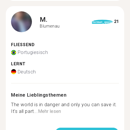
M.
21
format_quote
Blumenau
FLIESSEND
Portugiesisch
LERNT
Deutsch
Meine Lieblingsthemen
The world is in danger and only you can save it.
It's all part...
Mehr lesen