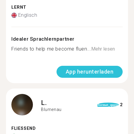
LERNT
Englisch
Idealer Sprachlernpartner
Friends to help me become fluen...
Mehr lesen
App herunterladen
L.
2
format_quote
Blumenau
FLIESSEND