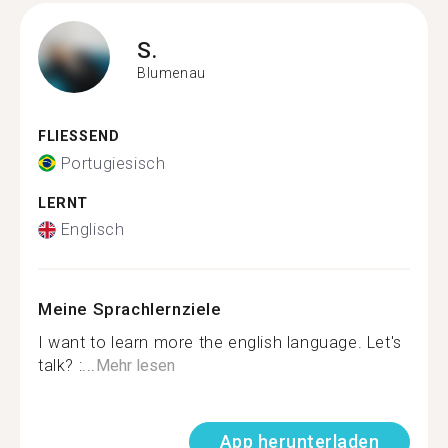
S.
Blumenau
FLIESSEND
Portugiesisch
LERNT
Englisch
Meine Sprachlernziele
I want to learn more the english language. Let's
talk? :...
Mehr lesen
App herunterladen