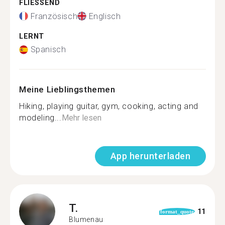
FLIESSEND
Französisch
Englisch
LERNT
Spanisch
Meine Lieblingsthemen
Hiking, playing guitar, gym, cooking, acting and
modeling...
Mehr lesen
App herunterladen
T.
11
format_quote
Blumenau