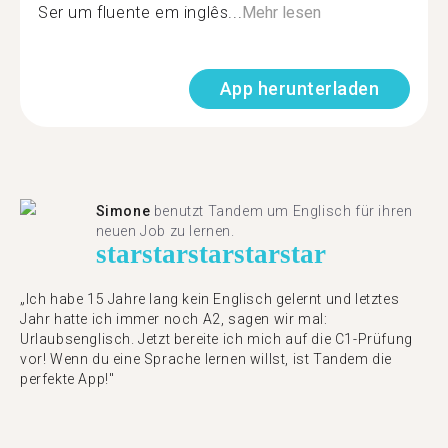
Ser um fluente em inglês...
Mehr lesen
App herunterladen
Simone
benutzt Tandem um Englisch für ihren
neuen Job zu lernen.
star
star
star
star
star
„Ich habe 15 Jahre lang kein Englisch gelernt und letztes
Jahr hatte ich immer noch A2, sagen wir mal:
Urlaubsenglisch. Jetzt bereite ich mich auf die C1-Prüfung
vor! Wenn du eine Sprache lernen willst, ist Tandem die
perfekte App!"