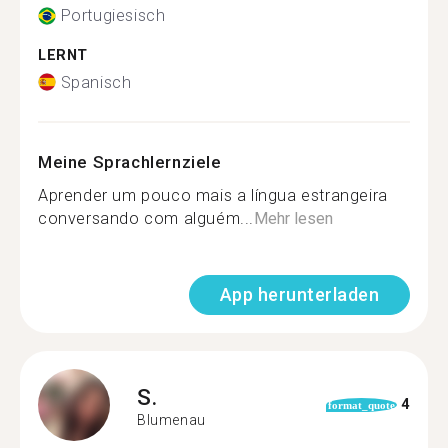
Portugiesisch
LERNT
Spanisch
Meine Sprachlernziele
Aprender um pouco mais a língua estrangeira
conversando com alguém...
Mehr lesen
App herunterladen
S.
4
format_quote
Blumenau