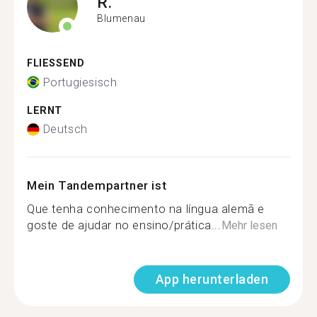
R.
Blumenau
FLIESSEND
Portugiesisch
LERNT
Deutsch
Mein Tandempartner ist
Que tenha conhecimento na língua alemã e
goste de ajudar no ensino/prática...
Mehr lesen
App herunterladen