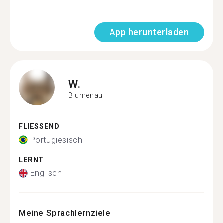
App herunterladen
W.
Blumenau
FLIESSEND
Portugiesisch
LERNT
Englisch
Meine Sprachlernziele