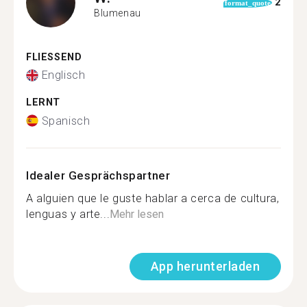
2
format_quote
Blumenau
FLIESSEND
Englisch
LERNT
Spanisch
Idealer Gesprächspartner
A alguien que le guste hablar a cerca de cultura,
lenguas y arte...
Mehr lesen
App herunterladen