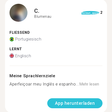
C.
2
format_quote
Blumenau
FLIESSEND
Portugiesisch
LERNT
Englisch
Meine Sprachlernziele
Aperfeiçoar meu Inglês e espanho...
Mehr lesen
App herunterladen