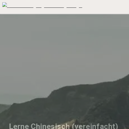
Lerne Chinesisch (vereinfacht) 