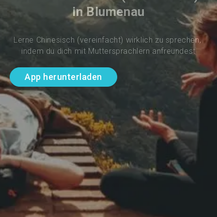
in Blumenau
Lerne Chinesisch (vereinfacht) wirklich zu sprechen, 
indem du dich mit Muttersprachlern anfreundest
App herunterladen