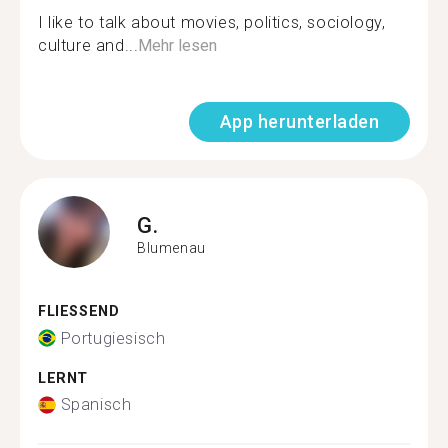
I like to talk about movies, politics, sociology,
culture and...
Mehr lesen
App herunterladen
G.
Blumenau
FLIESSEND
Portugiesisch
LERNT
Spanisch