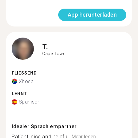
App herunterladen
T.
Cape Town
FLIESSEND
Xhosa
LERNT
Spanisch
Idealer Sprachlernpartner
Patient, nice and helpfu...
Mehr lesen