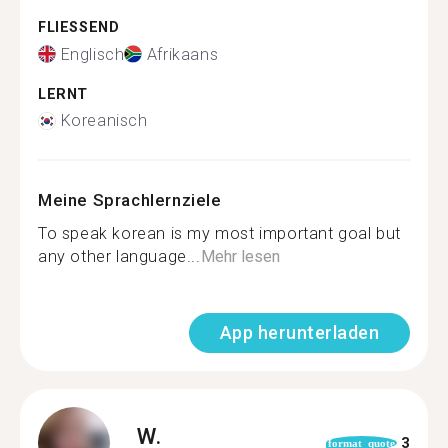
FLIESSEND
Englisch
Afrikaans
LERNT
Koreanisch
Meine Sprachlernziele
To speak korean is my most important goal but
any other language...
Mehr lesen
App herunterladen
W.
3
format_quote