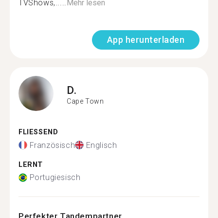
TVShows,.....
Mehr lesen
App herunterladen
D.
Cape Town
FLIESSEND
Französisch
Englisch
LERNT
Portugiesisch
Perfekter Tandempartner