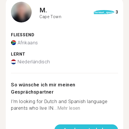
M.
3
format_quote
Cape Town
FLIESSEND
Afrikaans
LERNT
Niederländisch
So wünsche ich mir meinen
Gesprächspartner
I’m looking for Dutch and Spanish language
parents who live IN...
Mehr lesen