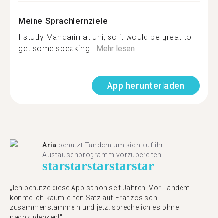
Meine Sprachlernziele
I study Mandarin at uni, so it would be great to
get some speaking...
Mehr lesen
App herunterladen
Aria
benutzt Tandem um sich auf ihr
Austauschprogramm vorzubereiten.
star
star
star
star
star
„Ich benutze diese App schon seit Jahren! Vor Tandem
konnte ich kaum einen Satz auf Französisch
zusammenstammeln und jetzt spreche ich es ohne
nachzudenken!"