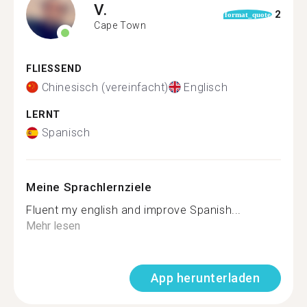
V.
2
format_quote
Cape Town
FLIESSEND
Chinesisch (vereinfacht)
Englisch
LERNT
Spanisch
Meine Sprachlernziele
Fluent my english and improve Spanish...
Mehr lesen
App herunterladen