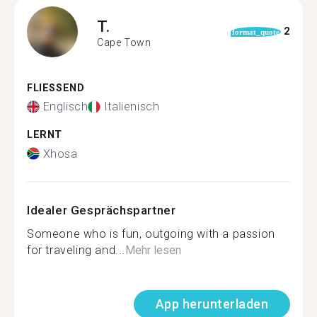
T.
2
format_quote
Cape Town
FLIESSEND
Englisch
Italienisch
LERNT
Xhosa
Idealer Gesprächspartner
Someone who is fun, outgoing with a passion
for traveling and...
Mehr lesen
App herunterladen