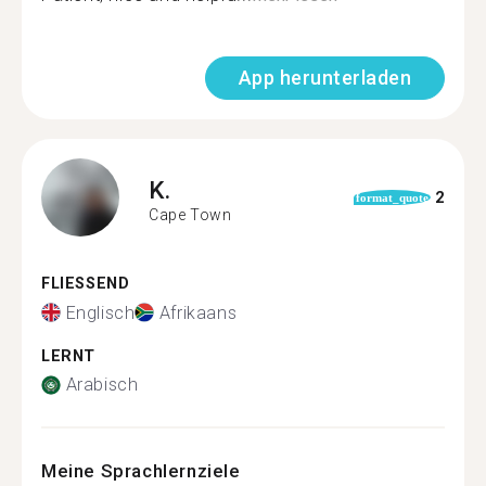
App herunterladen
K.
2
format_quote
Cape Town
FLIESSEND
Englisch
Afrikaans
LERNT
Arabisch
Meine Sprachlernziele