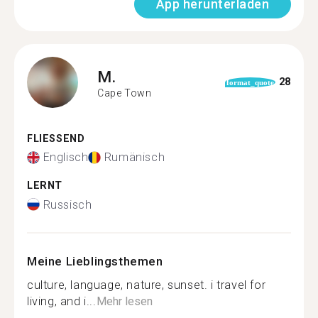
App herunterladen
M.
28
format_quote
Cape Town
FLIESSEND
Englisch
Rumänisch
LERNT
Russisch
Meine Lieblingsthemen
culture, language, nature, sunset. i travel for
living, and i...
Mehr lesen