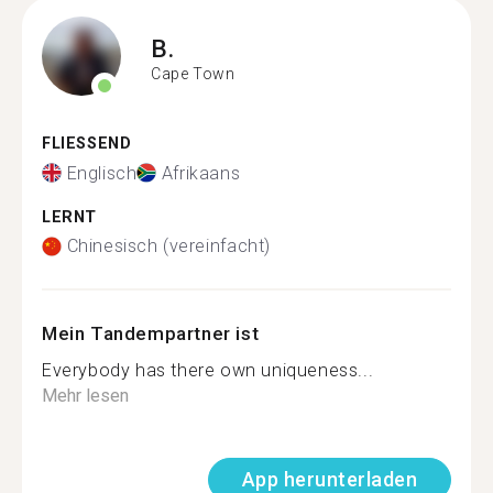
B.
Cape Town
FLIESSEND
Englisch
Afrikaans
LERNT
Chinesisch (vereinfacht)
Mein Tandempartner ist
Everybody has there own uniqueness...
Mehr lesen
App herunterladen