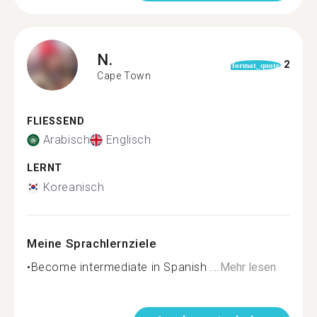
N.
2
format_quote
Cape Town
FLIESSEND
Arabisch
Englisch
LERNT
Koreanisch
Meine Sprachlernziele
•Become intermediate in Spanish ...
Mehr lesen