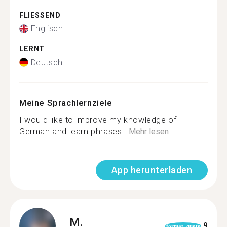
FLIESSEND
Englisch
LERNT
Deutsch
Meine Sprachlernziele
I would like to improve my knowledge of
German and learn phrases...
Mehr lesen
App herunterladen
M.
9
format_quote