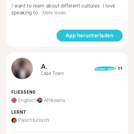
I want to learn about different cultures. I love
speaking to...
Mehr lesen
App herunterladen
A.
11
format_quote
Cape Town
FLIESSEND
Englisch
Afrikaans
LERNT
Paschtunisch