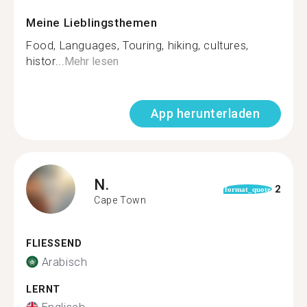
Meine Lieblingsthemen
Food, Languages, Touring, hiking, cultures,
histor...
Mehr lesen
App herunterladen
N.
2
format_quote
Cape Town
FLIESSEND
Arabisch
LERNT