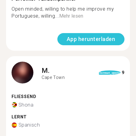
Open minded, willing to help me improve my
Portuguese, willing...
Mehr lesen
App herunterladen
M.
9
format_quote
Cape Town
FLIESSEND
Shona
LERNT
Spanisch