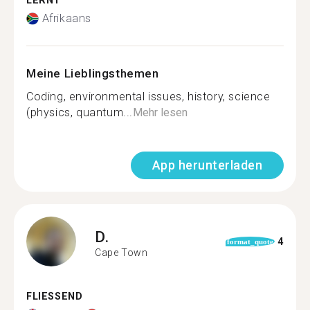
LERNT
Afrikaans
Meine Lieblingsthemen
Coding, environmental issues, history, science
(physics, quantum...
Mehr lesen
App herunterladen
D.
4
format_quote
Cape Town
FLIESSEND