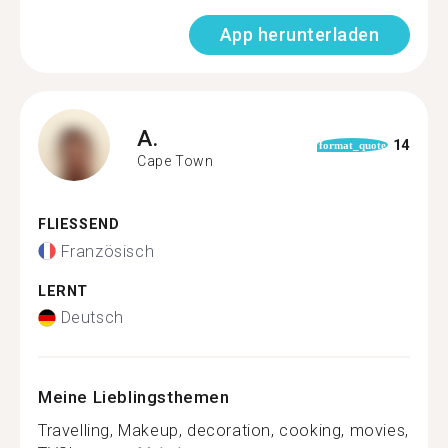
App herunterladen
A.
14
format_quote
Cape Town
FLIESSEND
Französisch
LERNT
Deutsch
Meine Lieblingsthemen
Travelling, Makeup, decoration, cooking, movies,