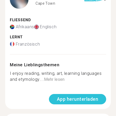
Cape Town
FLIESSEND
Afrikaans
Englisch
LERNT
Französisch
Meine Lieblingsthemen
I enjoy reading, writing, art, learning languages
and etymology....
Mehr lesen
App herunterladen