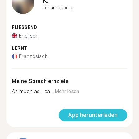
K.
Johannesburg
FLIESSEND
Englisch
LERNT
Französisch
Meine Sprachlernziele
As much as I ca...
Mehr lesen
App herunterladen