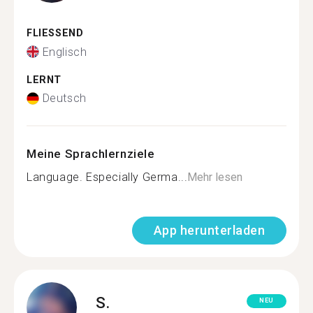
FLIESSEND
Englisch
LERNT
Deutsch
Meine Sprachlernziele
Language. Especially Germa...
Mehr lesen
App herunterladen
S.
NEU