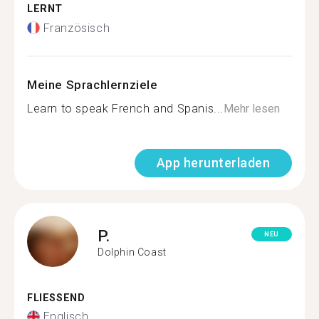
LERNT
Französisch
Meine Sprachlernziele
Learn to speak French and Spanis...
Mehr lesen
App herunterladen
P.
NEU
Dolphin Coast
FLIESSEND
Englisch