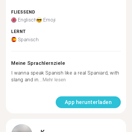
FLIESSEND
Englisch
Emoji
LERNT
Spanisch
Meine Sprachlernziele
I wanna speak Spanish like a real Spaniard, with
slang and in...
Mehr lesen
App herunterladen