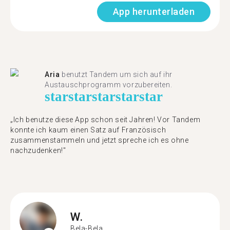
App herunterladen
Aria
benutzt Tandem um sich auf ihr
Austauschprogramm vorzubereiten.
star
star
star
star
star
„Ich benutze diese App schon seit Jahren! Vor Tandem
konnte ich kaum einen Satz auf Französisch
zusammenstammeln und jetzt spreche ich es ohne
nachzudenken!"
W.
Bela-Bela