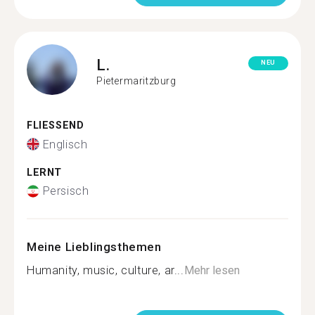
L.
NEU
Pietermaritzburg
FLIESSEND
Englisch
LERNT
Persisch
Meine Lieblingsthemen
Humanity, music, culture, ar...
Mehr lesen