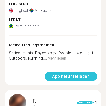
FLIESSEND
Englisch
Afrikaans
LERNT
Portugiesisch
Meine Lieblingsthemen
Series. Music. Psychology. People. Love. Light.
Outdoors. Running....
Mehr lesen
App herunterladen
F.
1
format_quote