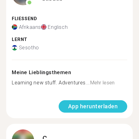
FLIESSEND
Afrikaans
Englisch
LERNT
Sesotho
Meine Lieblingsthemen
Learning new stuff. Adventures...
Mehr lesen
App herunterladen
C.