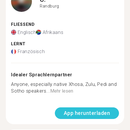
Randburg
FLIESSEND
Englisch
Afrikaans
LERNT
Französisch
Idealer Sprachlernpartner
Anyone, especially native Xhosa, Zulu, Pedi and
Sotho speakers...
Mehr lesen
App herunterladen