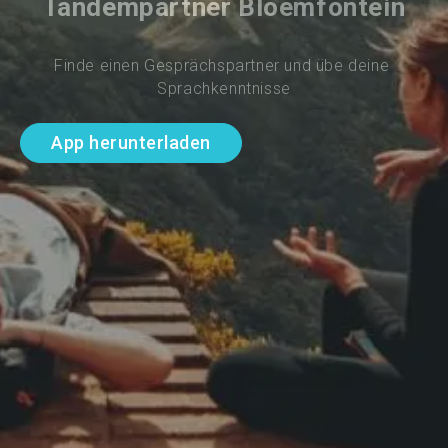
Tandempartner Bloemfontein
Finde einen Gesprächspartner und übe deine 
Sprachkenntnisse
App herunterladen