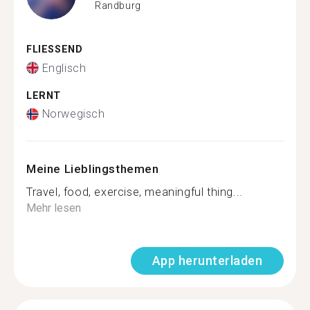
Randburg
FLIESSEND
Englisch
LERNT
Norwegisch
Meine Lieblingsthemen
Travel, food, exercise, meaningful thing...
Mehr lesen
App herunterladen