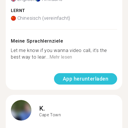
LERNT
Chinesisch (vereinfacht)
Meine Sprachlernziele
Let me know if you wanna video call, it's the
best way to lear...
Mehr lesen
App herunterladen
K.
Cape Town