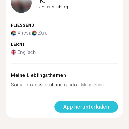
K.
Johannesburg
FLIESSEND
Xhosa
Zulu
LERNT
Englisch
Meine Lieblingsthemen
Social,professional and rando...
Mehr lesen
App herunterladen