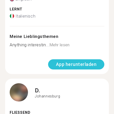
LERNT
Italienisch
Meine Lieblingsthemen
Anything interestin...
Mehr lesen
App herunterladen
D.
Johannesburg
FLIESSEND