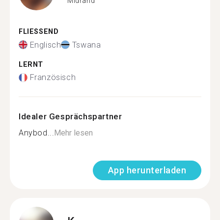
Midrand
FLIESSEND
Englisch
Tswana
LERNT
Französisch
Idealer Gesprächspartner
Anybod...
Mehr lesen
App herunterladen