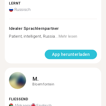
LERNT
Russisch
Idealer Sprachlernpartner
Patient, intelligent, Russia...
Mehr lesen
App herunterladen
M.
Bloemfontein
FLIESSEND
Afrikaans
Englisch