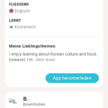
FLIESSEND
Englisch
LERNT
Koreanisch
Meine Lieblingsthemen
I enjoy learning about Korean culture and food,
however, I'm...
Mehr lesen
App herunterladen
B.
Bloemfontein