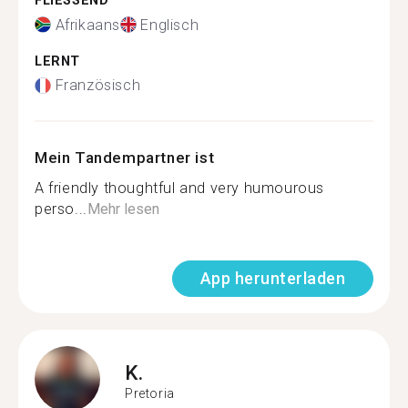
FLIESSEND
Afrikaans
Englisch
LERNT
Französisch
Mein Tandempartner ist
A friendly thoughtful and very humourous
perso...
Mehr lesen
App herunterladen
K.
Pretoria