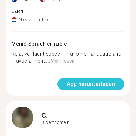
LERNT
Niederländisch
Meine Sprachlernziele
Relative fluent speech in another language and
maybe a friend...
Mehr lesen
App herunterladen
C.
Bloemfontein