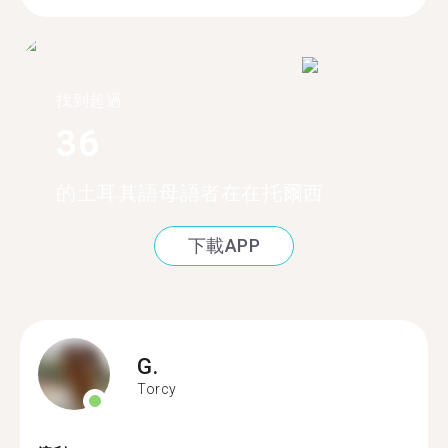
找到超過
36
的土耳其語母語者在在托爾西
下載APP
G.
Torcy