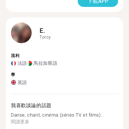
下載APP
E.
Torcy
流利
法語
馬拉加斯語
學
英語
我喜歡談論的話題
Danse, chant, cinéma (séries TV et films)...
閱讀更多