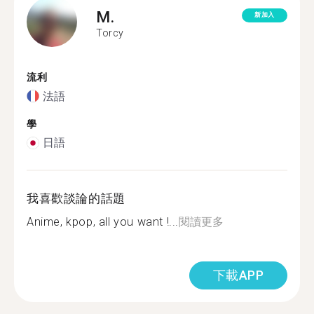
M.
新加入
Torcy
流利
法語
學
日語
我喜歡談論的話題
Anime, kpop, all you want !...
閱讀更多
下載APP