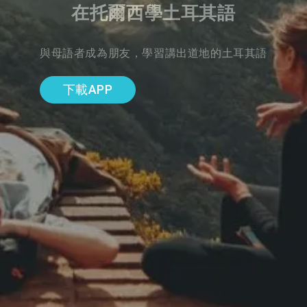
在托爾西學土耳其語
與母語者成為朋友，學習講出道地的土耳其語
下載APP