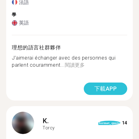
法語
學
英語
理想的語言社群夥伴
J’aimerai échanger avec des personnes qui
parlent couramment...
閱讀更多
下載APP
K.
14
format_quote
Torcy