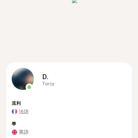
D.
Torcy
流利
法語
學
英語