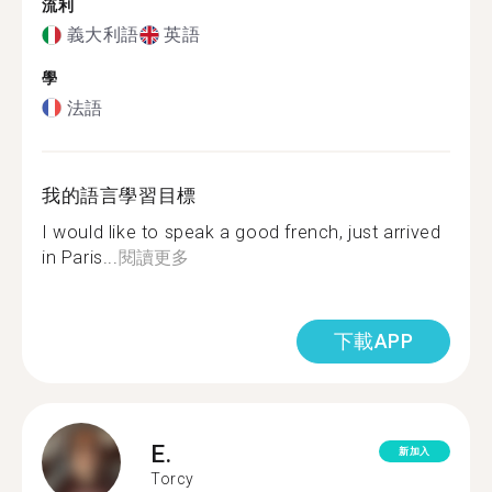
流利
義大利語
英語
學
法語
我的語言學習目標
I would like to speak a good french, just arrived
in Paris...
閱讀更多
下載APP
E.
新加入
Torcy