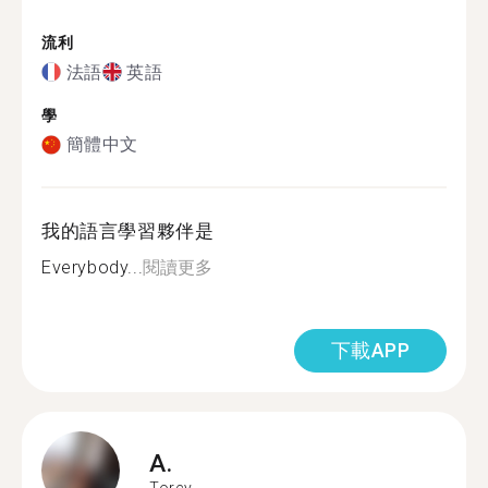
流利
法語
英語
學
簡體中文
我的語言學習夥伴是
Everybody...
閱讀更多
下載APP
A.
Torcy