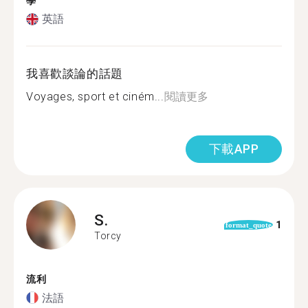
學
英語
我喜歡談論的話題
Voyages, sport et ciném...
閱讀更多
下載APP
S.
1
format_quote
Torcy
流利
法語