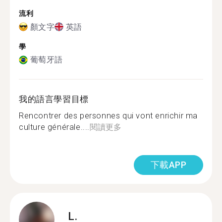
流利
顏文字
英語
學
葡萄牙語
我的語言學習目標
Rencontrer des personnes qui vont enrichir ma
culture générale....
閱讀更多
下載APP
L.