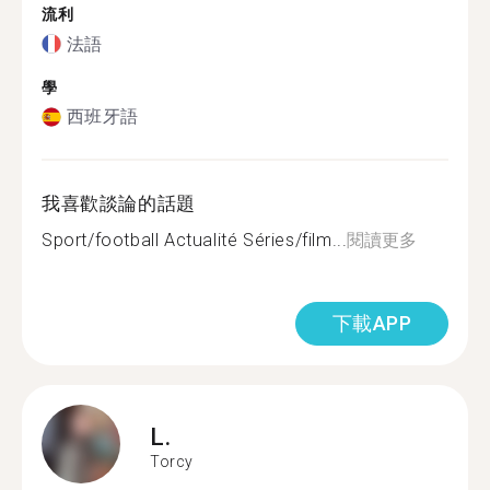
流利
法語
學
西班牙語
我喜歡談論的話題
Sport/football Actualité Séries/film...
閱讀更多
下載APP
L.
Torcy