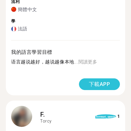
流利
簡體中文
學
法語
我的語言學習目標
语言越说越好，越说越像本地...
閱讀更多
下載APP
F.
1
format_quote
Torcy