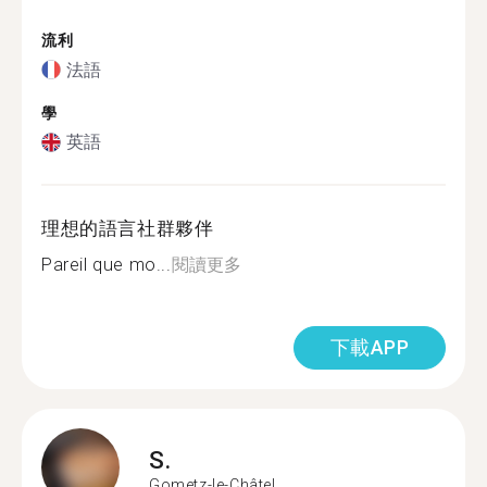
流利
法語
學
英語
理想的語言社群夥伴
Pareil que mo...
閱讀更多
下載APP
S.
Gometz-le-Châtel