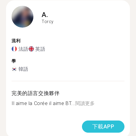
A.
Torcy
流利
法語
英語
學
韓語
完美的語言交換夥伴
Il aime la Corée il aime BT...
閱讀更多
下載APP