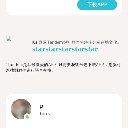
下載APP
Kai
透過Tandem與社群內的夥伴分享在地文化。
star
star
star
star
star
"Tandem是我最喜愛的APP! 只需要花幾分鐘下載APP，您就可
以找到夥伴進行語言交換。"
P.
Torcy