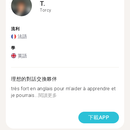
T.
Torcy
流利
法語
學
英語
理想的對話交換夥伴
très fort en anglais pour m'aider à apprendre et
je pourrais...
閱讀更多
下載APP