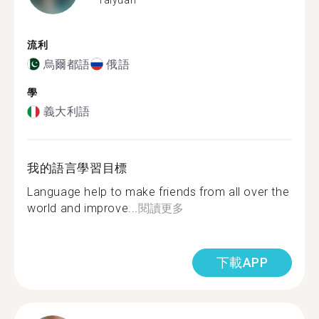
流利
烏爾都語
俄語
學
義大利語
我的語言學習目標
Language help to make friends from all over the
world and improve...
閱讀更多
下載APP