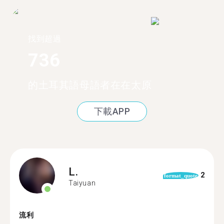
找到超過
736
的土耳其語母語者在在太原
下載APP
L.
2
format_quote
Taiyuan
流利