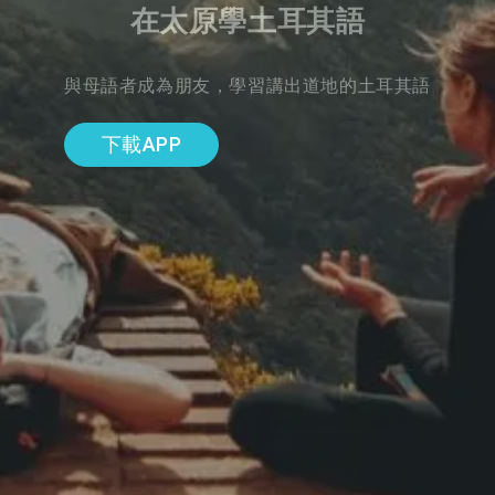
在太原學土耳其語
與母語者成為朋友，學習講出道地的土耳其語
下載APP