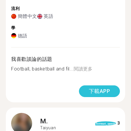
流利
簡體中文
英語
學
德語
我喜歡談論的話題
Football, basketball and fil...
閱讀更多
下載APP
M.
3
format_quote
Taiyuan