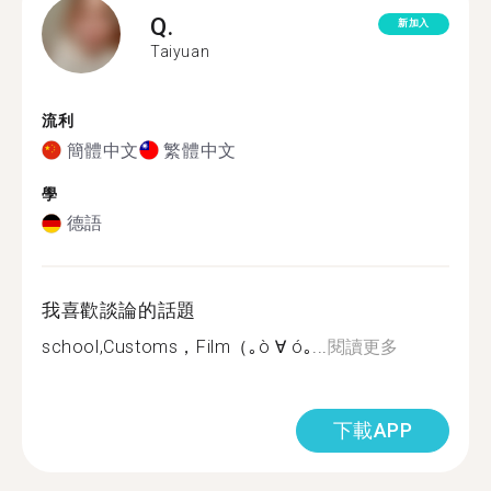
Q.
新加入
Taiyuan
流利
簡體中文
繁體中文
學
德語
我喜歡談論的話題
school,Customs，Film（｡ò ∀ ó｡...
閱讀更多
下載APP