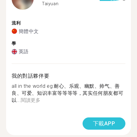
Taiyuan
流利
簡體中文
學
英語
我的對話夥伴要
all in the world eg:耐心、乐观、幽默、帅气、善
良、可爱、知识丰富等等等等，其实任何朋友都可
以...
閱讀更多
下載APP