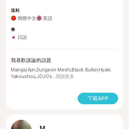
流利
簡體中文
英語
學
日語
我喜歡談論的話題
Manga(Ajin,Dungeon Meshi,Black Butler,Hyaki
Yakoushou,JOJO's...
閱讀更多
下載APP
M.