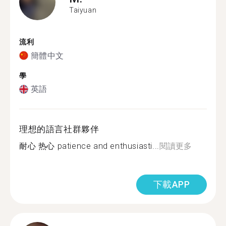
Taiyuan
流利
簡體中文
學
英語
理想的語言社群夥伴
耐心 热心 patience and enthusiasti...
閱讀更多
下載APP