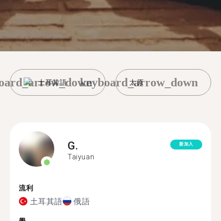
oard_arrow_down
keyboard_arrow_down
土耳其語
太原
G.
新加入
Taiyuan
流利
土耳其語
俄語