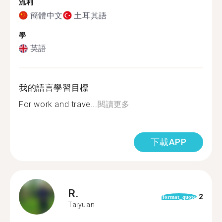
流利
簡體中文
土耳其語
學
英語
我的語言學習目標
For work and trave...
閱讀更多
下載APP
R.
2
format_quote
Taiyuan