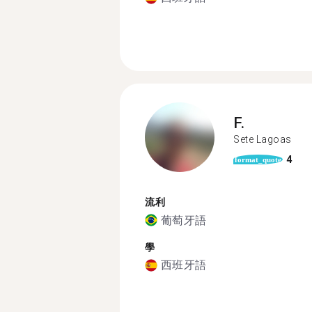
F.
Sete Lagoas
4
format_quote
流利
葡萄牙語
學
西班牙語