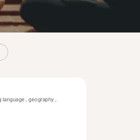
ng language , geography ,