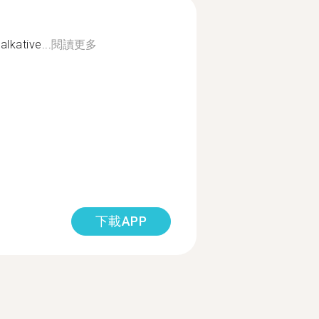
lkative...
閱讀更多
下載APP