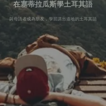
在塞蒂拉瓜斯學土耳其語
與母語者成為朋友，學習講出道地的土耳其語