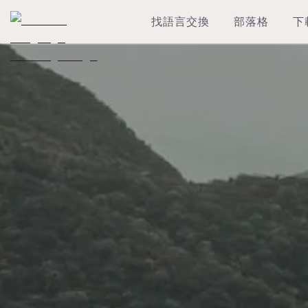
找語言交換
部落格
下