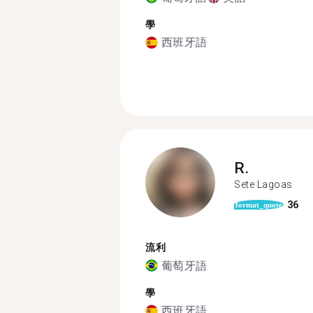
學
西班牙語
R.
Sete Lagoas
36
format_quote
流利
葡萄牙語
學
西班牙語