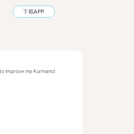
下載APP
, to improve my Kurmancî