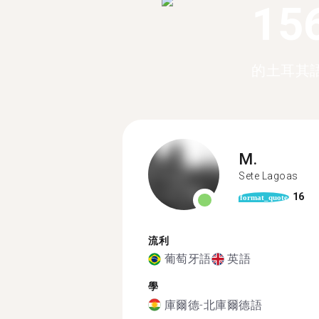
15
的土耳其
M.
Sete Lagoas
16
format_quote
流利
葡萄牙語
英語
學
庫爾德-北庫爾德語