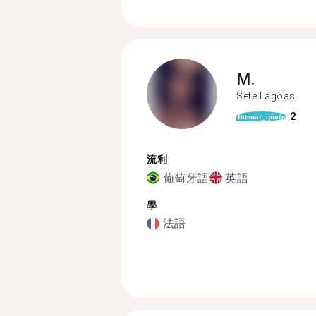
M.
Sete Lagoas
2
format_quote
流利
葡萄牙語
英語
學
法語