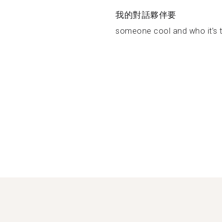
我的對話夥伴要
someone cool and who it’s ta