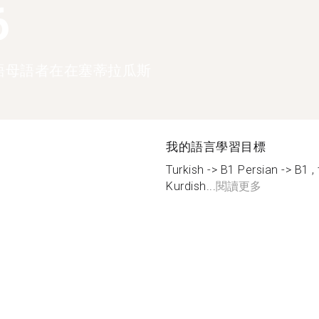
6
語母語者在在塞蒂拉瓜斯
我的語言學習目標
Turkish -> B1 Persian -> B1 
Kurdish...
閱讀更多