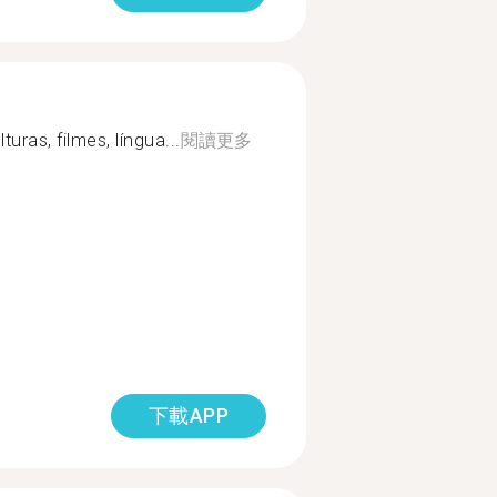
uras, filmes, língua...
閱讀更多
下載APP