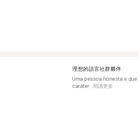
理想的語言社群夥伴
Uma pessoa honesta e que 
caráter...
閱讀更多