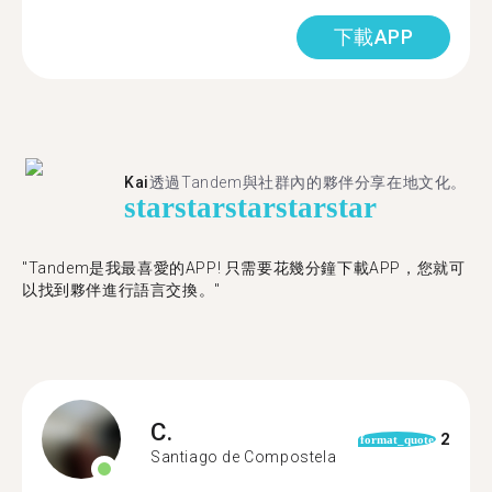
下載APP
Kai
透過Tandem與社群內的夥伴分享在地文化。
star
star
star
star
star
"Tandem是我最喜愛的APP! 只需要花幾分鐘下載APP，您就可
以找到夥伴進行語言交換。"
C.
2
format_quote
Santiago de Compostela