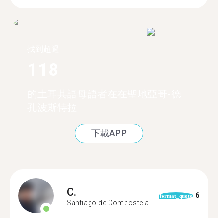
找到超過
118
的土耳其語母語者在在聖地亞哥-德
孔波斯特拉
下載APP
C.
6
format_quote
Santiago de Compostela