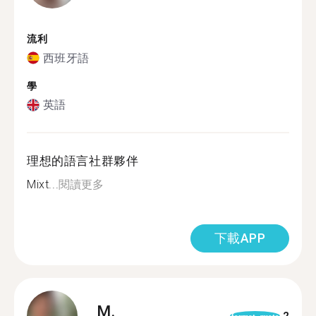
流利
西班牙語
學
英語
理想的語言社群夥伴
Mixt...
閱讀更多
下載APP
M.