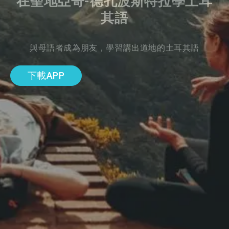
在聖地亞哥-德孔波斯特拉學土耳
其語
與母語者成為朋友，學習講出道地的土耳其語
下載APP