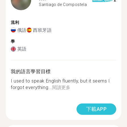
2
format_quote
Santiago de Compostela
流利
俄語
西班牙語
學
英語
我的語言學習目標
I used to speak English fluently, but it seems I
forgot everything...
閱讀更多
下載APP