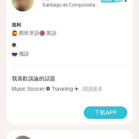
2
format_quote
Santiago de Compostela
流利
西班牙語
英語
學
俄語
我喜歡談論的話題
Music Soccer ⚽️ Traveling ✈...
閱讀更多
下載APP