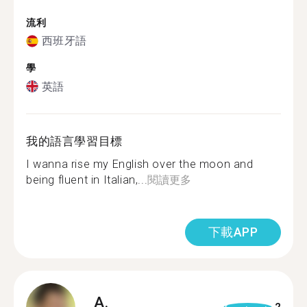
流利
西班牙語
學
英語
我的語言學習目標
I wanna rise my English over the moon and
being fluent in Italian,...
閱讀更多
下載APP
A.