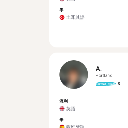
學
土耳其語
A.
Portland
3
format_quote
流利
英語
學
西班牙語