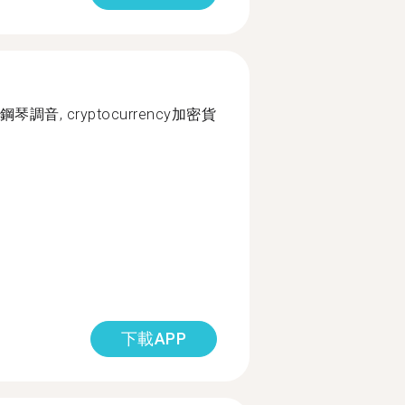
ing鋼琴調音, cryptocurrency加密貨
下載APP