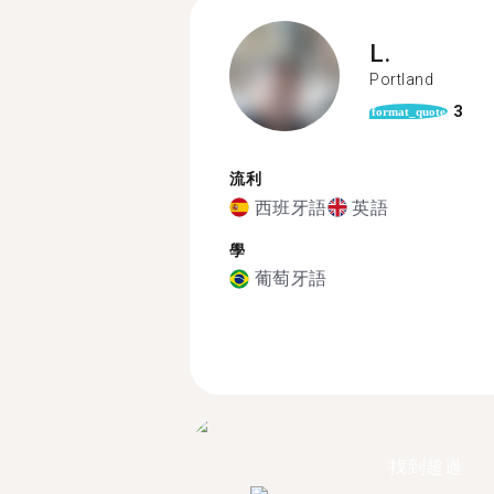
L.
Portland
3
format_quote
流利
西班牙語
英語
學
葡萄牙語
找到超過