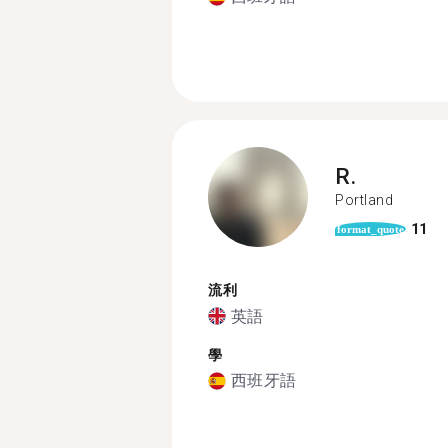
R.
Portland
11
format_quote
流利
英語
學
西班牙語