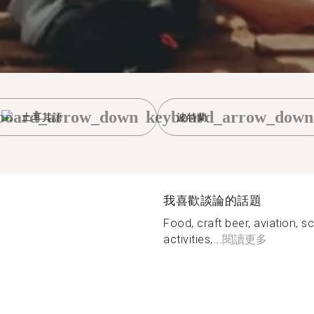
board_arrow_down
keyboard_arrow_down
土耳其語
波特蘭
我喜歡談論的話題
Food, craft beer, aviation, s
activities,...
閱讀更多