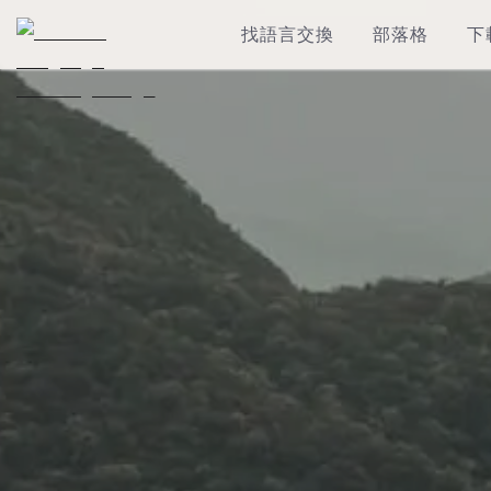
找語言交換
部落格
下