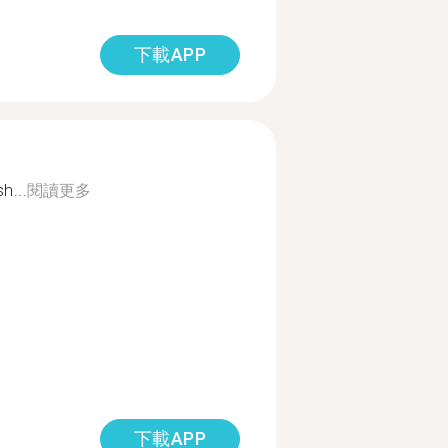
下載APP
h...
閱讀更多
下載APP