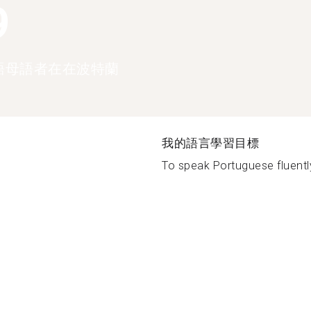
9
語母語者在在波特蘭
我的語言學習目標
To speak Portuguese fluently