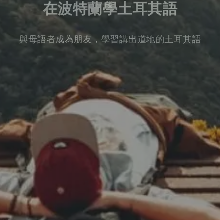
在波特蘭學土耳其語
與母語者成為朋友，學習講出道地的土耳其語