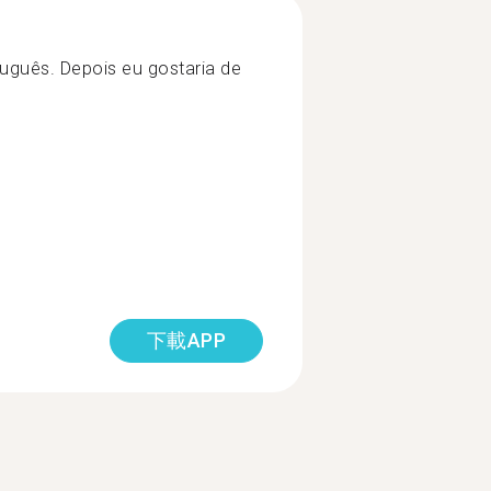
uguês. Depois eu gostaria de
下載APP