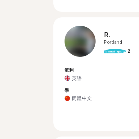
R.
Portland
2
format_quote
流利
英語
學
簡體中文