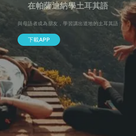
在帕薩迪納學土耳其語
與母語者成為朋友，學習講出道地的土耳其語
下載APP