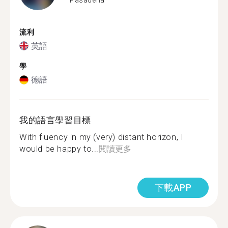
流利
英語
學
德語
我的語言學習目標
With fluency in my (very) distant horizon, I
would be happy to...
閱讀更多
下載APP