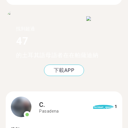
找到超過
47
的土耳其語母語者在在帕薩迪納
下載APP
C.
1
format_quote
Pasadena