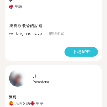
學
英語
我喜歡談論的話題
working and travelin...
閱讀更多
下載APP
J.
Pasadena
流利
西班牙語
英語