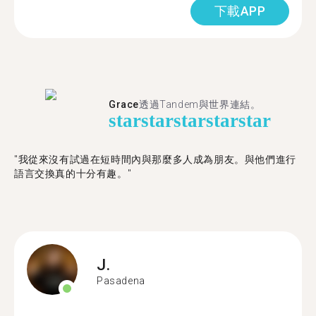
下載APP
Grace
透過Tandem與世界連結。
star
star
star
star
star
"我從來沒有試過在短時間內與那麼多人成為朋友。與他們進行
語言交換真的十分有趣。"
J.
Pasadena