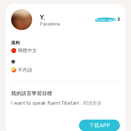
Y.
3
format_quote
Pasadena
流利
簡體中文
學
不丹語
我的語言學習目標
I want to speak fluent Tibetan!...
閱讀更多
下載APP