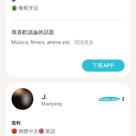
學
葡萄牙語
我喜歡談論的話題
Música, filmes, anime etc...
閱讀更多
下載APP
J.
2
format_quote
Mianyang
流利
簡體中文
英語