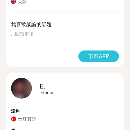
英語
我喜歡談論的話題
...
閱讀更多
下載APP
E.
Istanbul
流利
土耳其語