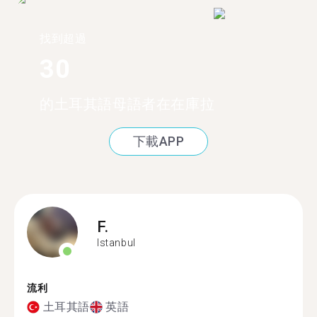
找到超過
30
的土耳其語母語者在在庫拉
下載APP
F.
Istanbul
流利
土耳其語
英語