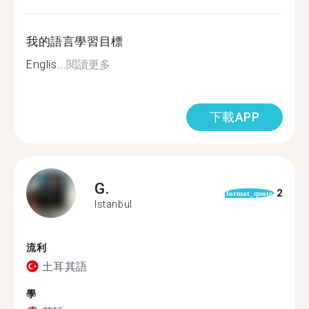
我的語言學習目標
Englis...
閱讀更多
下載APP
G.
2
format_quote
Istanbul
流利
土耳其語
學