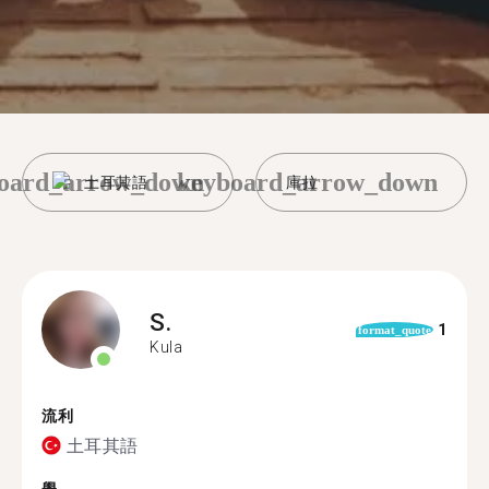
oard_arrow_down
keyboard_arrow_down
土耳其語
庫拉
S.
1
format_quote
Kula
流利
土耳其語