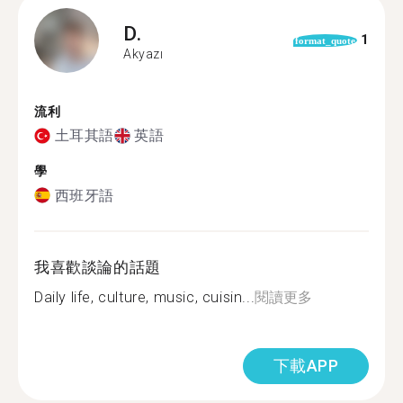
D.
1
format_quote
Akyazı
流利
土耳其語
英語
學
西班牙語
我喜歡談論的話題
Daily life, culture, music, cuisin...
閱讀更多
下載APP