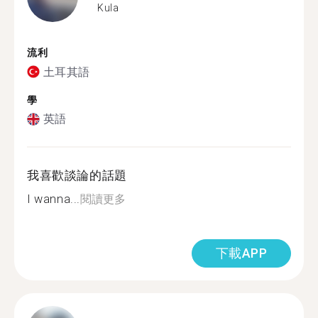
Kula
流利
土耳其語
學
英語
我喜歡談論的話題
I wanna...
閱讀更多
下載APP