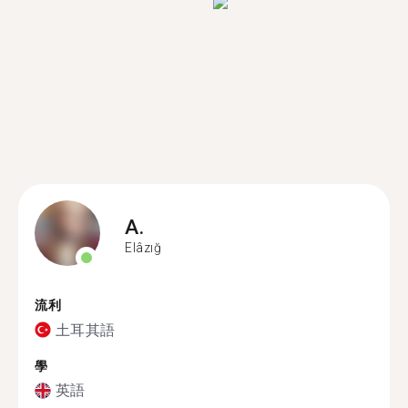
A.
Elâzığ
流利
土耳其語
學
英語