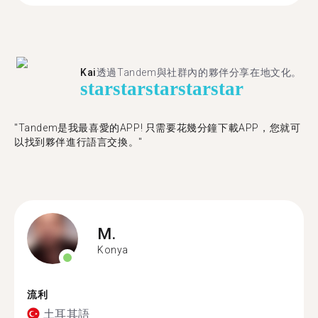
Kai
透過Tandem與社群內的夥伴分享在地文化。
star
star
star
star
star
"Tandem是我最喜愛的APP! 只需要花幾分鐘下載APP，您就可
以找到夥伴進行語言交換。"
M.
Konya
流利
土耳其語