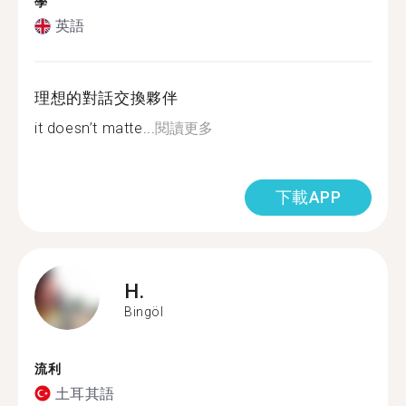
學
英語
理想的對話交換夥伴
it doesn’t matte...
閱讀更多
下載APP
H.
Bingöl
流利
土耳其語