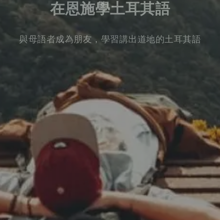
在恩施學土耳其語
與母語者成為朋友，學習講出道地的土耳其語