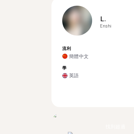
L.
Enshi
流利
簡體中文
學
英語
找到超過