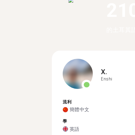
21
的土耳其
X.
Enshi
流利
簡體中文
學
英語