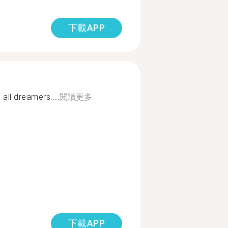
下載APP
 all dreamers....
閱讀更多
下載APP