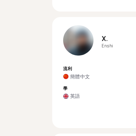
X.
Enshi
流利
簡體中文
學
英語