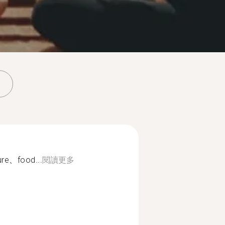
e、food...
閱讀更多