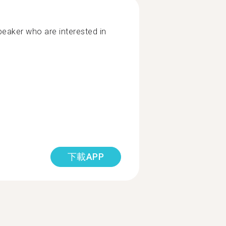
peaker who are interested in
下載APP