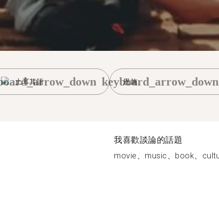
board_arrow_down
keyboard_arrow_down
土耳其語
恩施
我喜歡談論的話題
movie、music、book、cultur