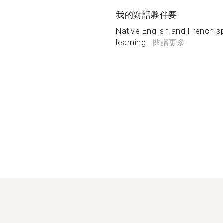
我的對話夥伴要
Native English and French s
learning...
閱讀更多