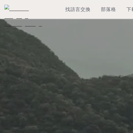
找語言交換
部落格
下