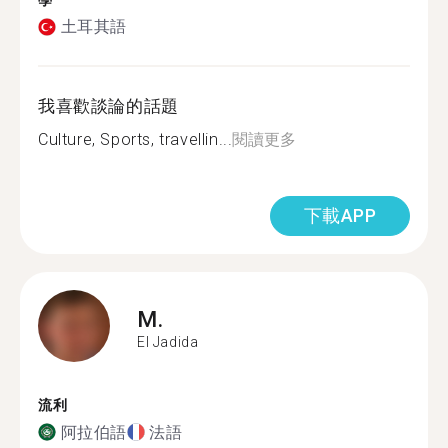
學
土耳其語
我喜歡談論的話題
Culture, Sports, travellin...
閱讀更多
下載APP
M.
El Jadida
流利
阿拉伯語
法語