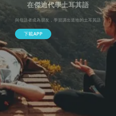
在傑迪代學土耳其語
與母語者成為朋友，學習講出道地的土耳其語
下載APP