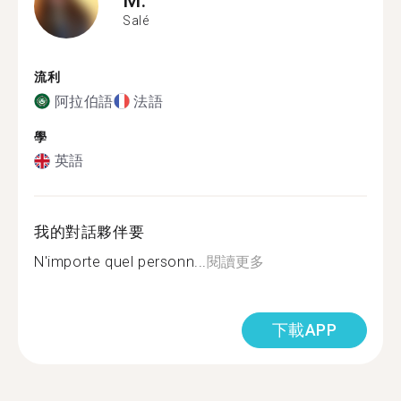
Salé
流利
阿拉伯語
法語
學
英語
我的對話夥伴要
N'importe quel personn...
閱讀更多
下載APP