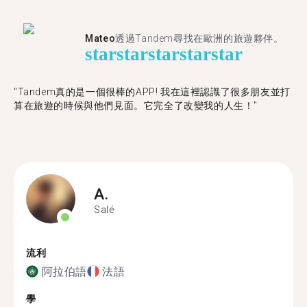
Mateo
透過Tandem尋找在歐洲的旅遊夥伴。
star
star
star
star
star
"Tandem真的是一個很棒的APP! 我在這裡認識了很多朋友並打
算在旅遊的時候與他們見面。它完全了改變我的人生！"
A.
Salé
流利
阿拉伯語
法語
學