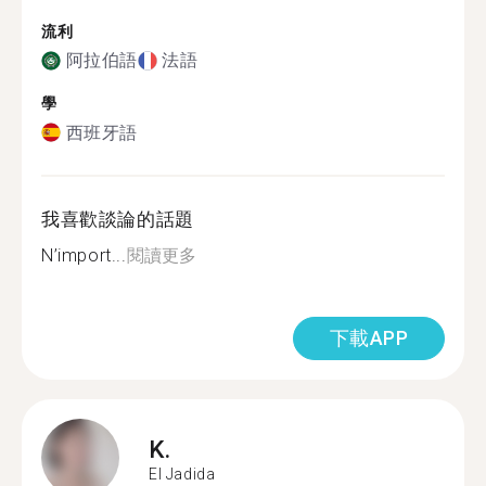
流利
阿拉伯語
法語
學
西班牙語
我喜歡談論的話題
N’import...
閱讀更多
下載APP
K.
El Jadida