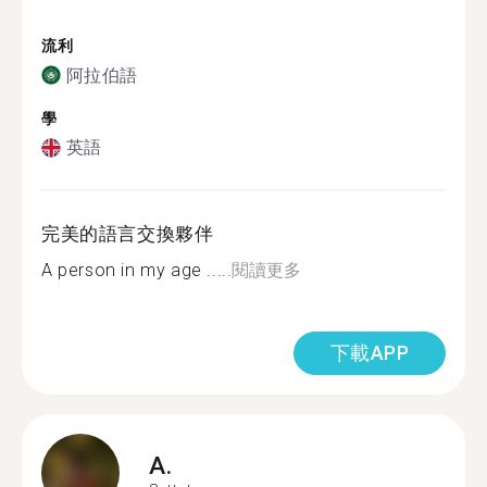
流利
阿拉伯語
學
英語
完美的語言交換夥伴
A person in my age .....
閱讀更多
下載APP
A.