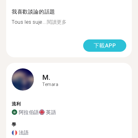
我喜歡談論的話題
Tous les suje...
閱讀更多
下載APP
M.
Temara
流利
阿拉伯語
英語
學
法語