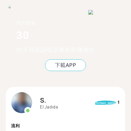
找到超過
30
的土耳其語母語者在在傑迪代
下載APP
S.
1
format_quote
El Jadida
流利