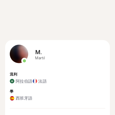
M.
Martil
流利
阿拉伯語
法語
學
西班牙語