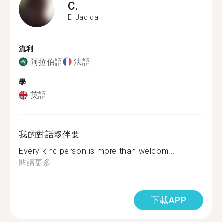
C.
El Jadida
流利
阿拉伯語
法語
學
英語
我的對話夥伴要
Every kind person is more than welcom...
閱讀更多
下載APP