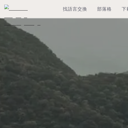
找語言交換
部落格
下