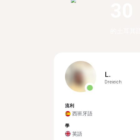
30
的土耳其
L.
Dreieich
流利
西班牙語
學
英語