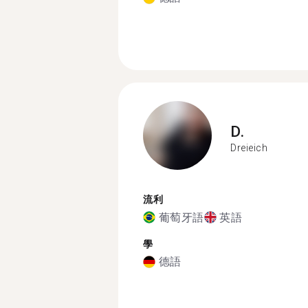
D.
Dreieich
流利
葡萄牙語
英語
學
德語