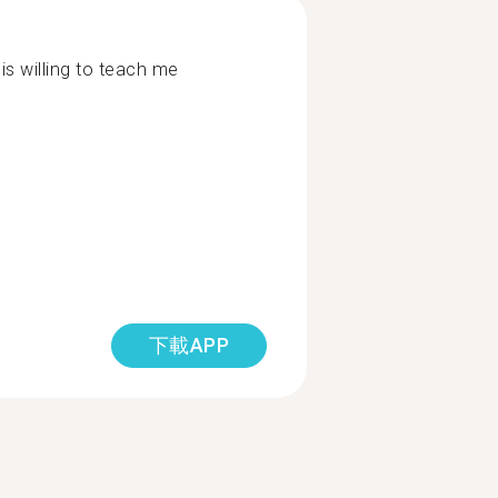
is willing to teach me
下載APP