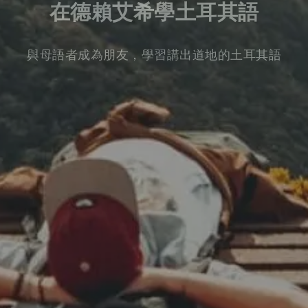
在德賴艾希學土耳其語
與母語者成為朋友，學習講出道地的土耳其語