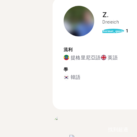
Z.
Dreieich
1
format_quote
流利
提格里尼亞語
英語
學
韓語
找到超過