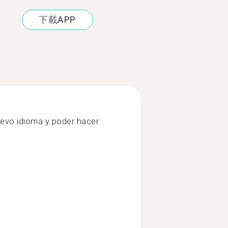
下載APP
evo idioma y poder hacer