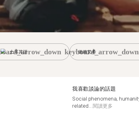
board_arrow_down
keyboard_arrow_down
土耳其語
德賴艾希
我喜歡談論的話題
Social phenomena, humanity, 
related...
閱讀更多