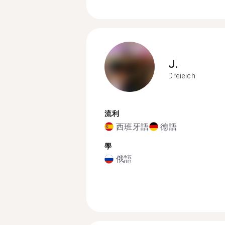
J.
Dreieich
流利
西班牙語
德語
學
俄語