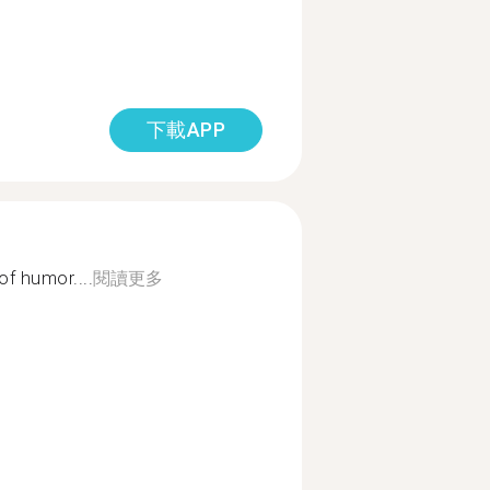
下載APP
f humor....
閱讀更多