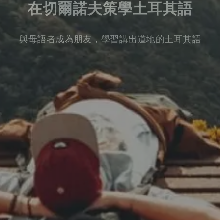
在切爾諾夫策學土耳其語
與母語者成為朋友，學習講出道地的土耳其語