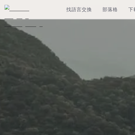
找語言交換
部落格
下