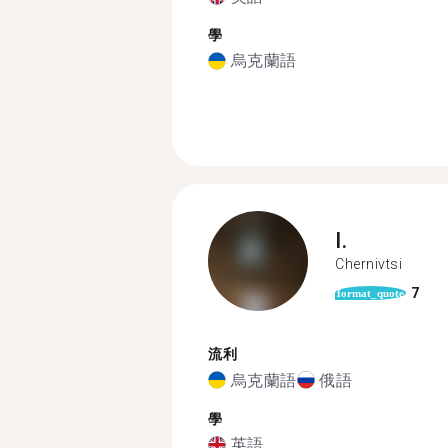
學
烏克蘭語
I.
Chernivtsi
7
format_quote
流利
烏克蘭語
俄語
學
英語