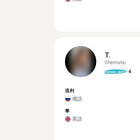
T.
Chernivtsi
4
format_quote
流利
俄語
學
英語