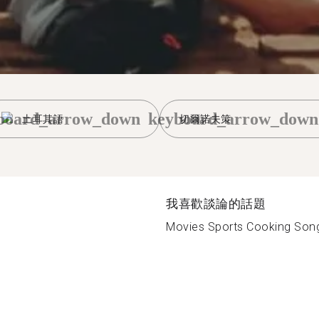
board_arrow_down
keyboard_arrow_down
土耳其語
切爾諾夫策
我喜歡談論的話題
Movies Sports Cooking Songs