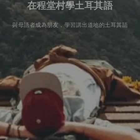
在程堂村學土耳其語
與母語者成為朋友，學習講出道地的土耳其語