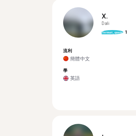
X.
Dali
1
format_quote
流利
簡體中文
學
英語