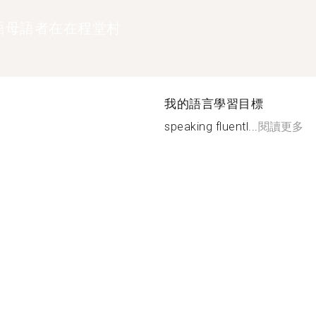
語母語者在在程堂村
我的語言學習目標
speaking fluentl...
閱讀更多