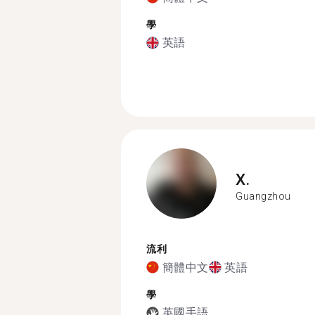
學
英語
X.
Guangzhou
流利
簡體中文
英語
學
英國手語