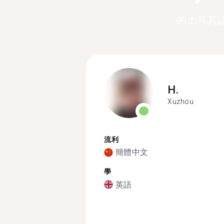
的土耳其
H.
Xuzhou
流利
簡體中文
學
英語