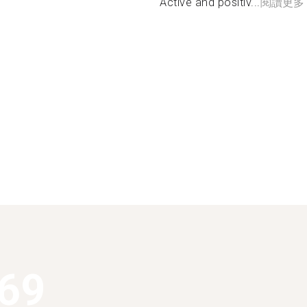
Active and positiv...
閱讀更多
369