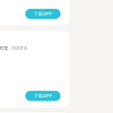
下載APP
交...
閱讀更多
下載APP