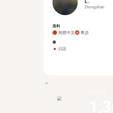
L.
Zhongshan
流利
簡體中文
粵語
學
日語
找到超過
1,