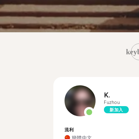
key
K.
Fuzhou
新加入
流利
簡體中文