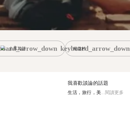
board_arrow_down
keyboard_arrow_down
土耳其語
程堂村
我喜歡談論的話題
生活，旅行，美...
閱讀更多