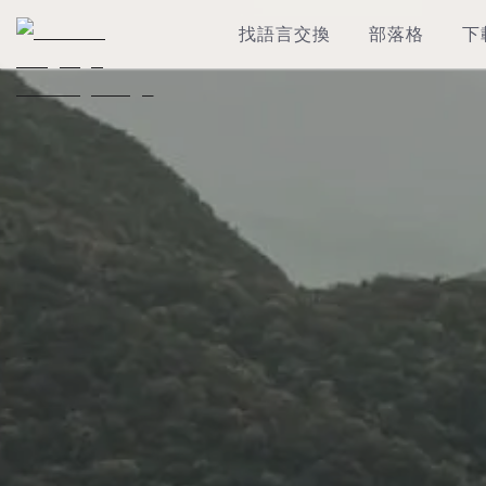
找語言交換
部落格
下