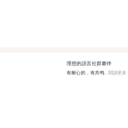
理想的語言社群夥伴
有耐心的，有共鸣...
閱讀更多